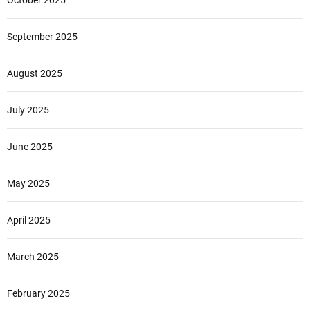
October 2025
September 2025
August 2025
July 2025
June 2025
May 2025
April 2025
March 2025
February 2025