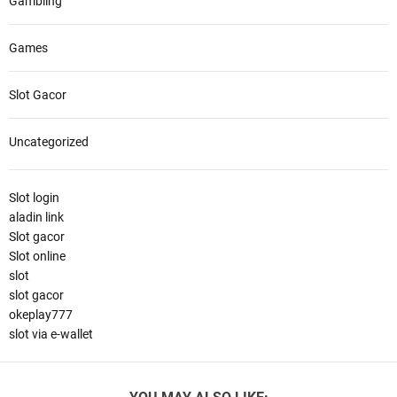
Gambling
Games
Slot Gacor
Uncategorized
Slot login
aladin link
Slot gacor
Slot online
slot
slot gacor
okeplay777
slot via e-wallet