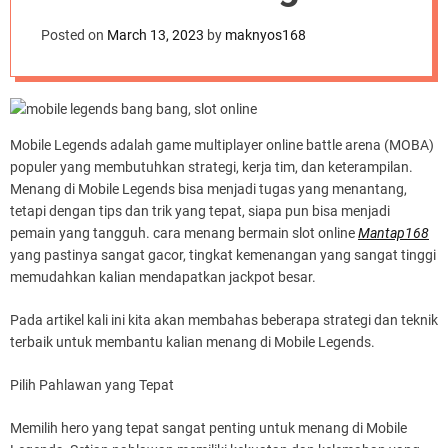
d
e
Posted on
March 13, 2023
by
maknyos168
Mobile Legends adalah game multiplayer online battle arena (MOBA)
populer yang membutuhkan strategi, kerja tim, dan keterampilan.
Menang di Mobile Legends bisa menjadi tugas yang menantang,
tetapi dengan tips dan trik yang tepat, siapa pun bisa menjadi
pemain yang tangguh. cara menang bermain slot online
Mantap168
yang pastinya sangat gacor, tingkat kemenangan yang sangat tinggi
memudahkan kalian mendapatkan jackpot besar.
Pada artikel kali ini kita akan membahas beberapa strategi dan teknik
terbaik untuk membantu kalian menang di Mobile Legends.
Pilih Pahlawan yang Tepat
Memilih hero yang tepat sangat penting untuk menang di Mobile