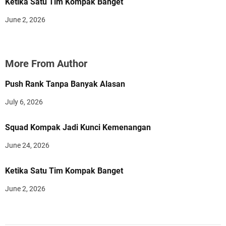
Ketika Satu Tim Kompak Banget
June 2, 2026
More From Author
Push Rank Tanpa Banyak Alasan
July 6, 2026
Squad Kompak Jadi Kunci Kemenangan
June 24, 2026
Ketika Satu Tim Kompak Banget
June 2, 2026