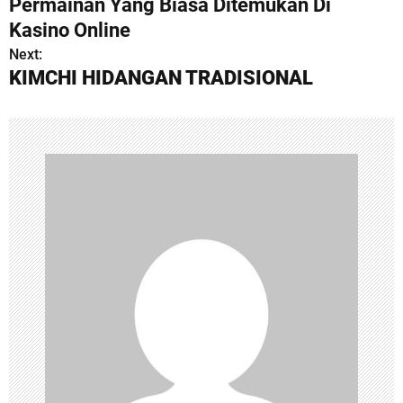
Permainan Yang Biasa Ditemukan Di
o
Kasino Online
s
Next:
KIMCHI HIDANGAN TRADISIONAL
t
n
a
v
i
g
a
t
i
o