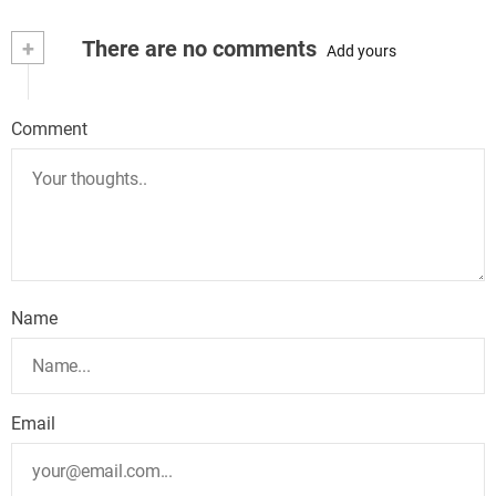
+
There are no comments
Add yours
Comment
Name
Email