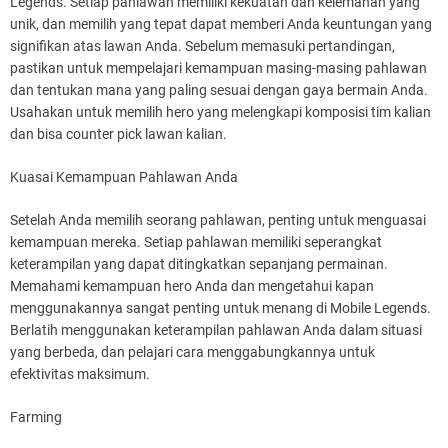
Legends. Setiap pahlawan memiliki kekuatan dan kelemahan yang
unik, dan memilih yang tepat dapat memberi Anda keuntungan yang
signifikan atas lawan Anda. Sebelum memasuki pertandingan,
pastikan untuk mempelajari kemampuan masing-masing pahlawan
dan tentukan mana yang paling sesuai dengan gaya bermain Anda.
Usahakan untuk memilih hero yang melengkapi komposisi tim kalian
dan bisa counter pick lawan kalian.
Kuasai Kemampuan Pahlawan Anda
Setelah Anda memilih seorang pahlawan, penting untuk menguasai
kemampuan mereka. Setiap pahlawan memiliki seperangkat
keterampilan yang dapat ditingkatkan sepanjang permainan.
Memahami kemampuan hero Anda dan mengetahui kapan
menggunakannya sangat penting untuk menang di Mobile Legends.
Berlatih menggunakan keterampilan pahlawan Anda dalam situasi
yang berbeda, dan pelajari cara menggabungkannya untuk
efektivitas maksimum.
Farming