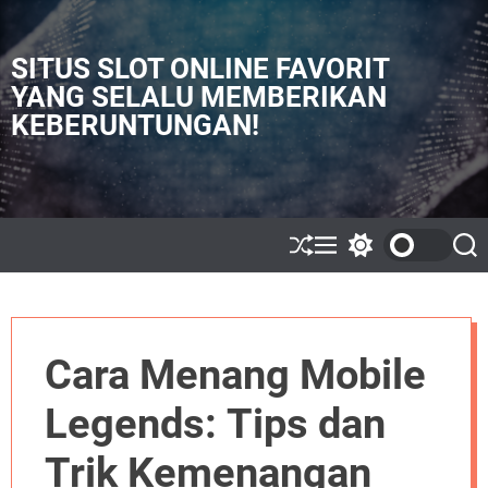
S
k
i
SITUS SLOT ONLINE FAVORIT
p
YANG SELALU MEMBERIKAN
t
KEBERUNTUNGAN!
o
c
o
n
t
e
S
M
S
S
h
e
w
e
n
u
n
i
a
t
ff
u
t
r
l
c
c
e
h
h
Cara Menang Mobile
c
o
l
Legends: Tips dan
o
r
m
Trik Kemenangan
o