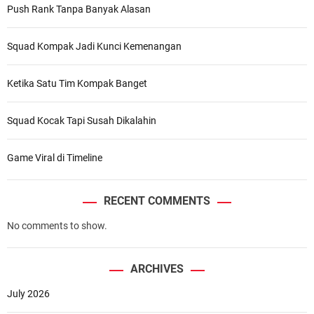
Push Rank Tanpa Banyak Alasan
Squad Kompak Jadi Kunci Kemenangan
Ketika Satu Tim Kompak Banget
Squad Kocak Tapi Susah Dikalahin
Game Viral di Timeline
RECENT COMMENTS
No comments to show.
ARCHIVES
July 2026