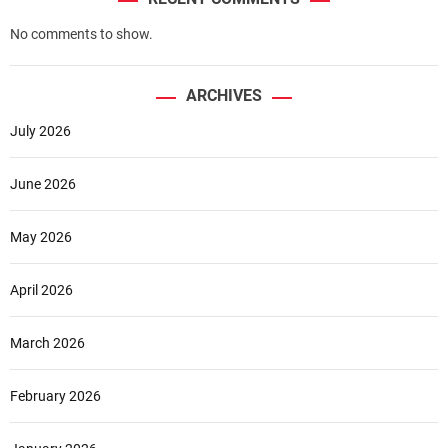
No comments to show.
ARCHIVES
July 2026
June 2026
May 2026
April 2026
March 2026
February 2026