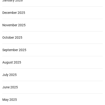
January 2026
December 2025
November 2025
October 2025
September 2025
August 2025
July 2025
June 2025
May 2025