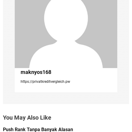
g
a
t
i
o
n
maknyos168
https://privatkreditvergleich.pw
You May Also Like
Push Rank Tanpa Banyak Alasan