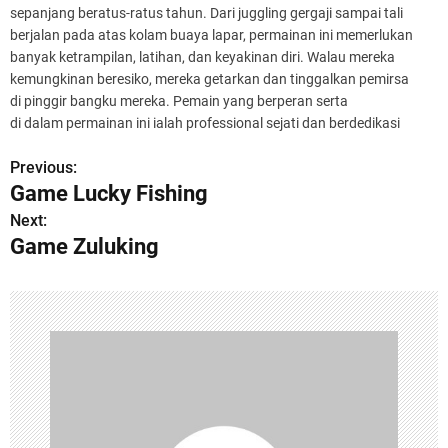
sepanjang beratus-ratus tahun. Dari juggling gergaji sampai tali
berjalan pada atas kolam buaya lapar, permainan ini memerlukan
banyak ketrampilan, latihan, dan keyakinan diri. Walau mereka
kemungkinan beresiko, mereka getarkan dan tinggalkan pemirsa
di pinggir bangku mereka. Pemain yang berperan serta
di dalam permainan ini ialah professional sejati dan berdedikasi
Previous:
P
Game Lucky Fishing
o
Next:
Game Zuluking
s
t
n
a
v
i