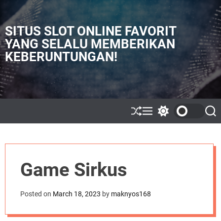
S
k
i
SITUS SLOT ONLINE FAVORIT
p
YANG SELALU MEMBERIKAN
t
KEBERUNTUNGAN!
o
c
o
n
t
e
S
M
S
S
h
e
w
e
n
u
n
i
a
t
ff
u
t
r
l
c
c
e
h
h
Game Sirkus
c
o
l
o
Posted on
March 18, 2023
by
maknyos168
r
m
o