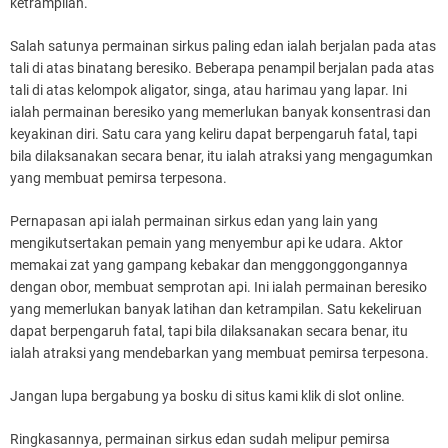
ketrampilan.
Salah satunya permainan sirkus paling edan ialah berjalan pada atas
tali di atas binatang beresiko. Beberapa penampil berjalan pada atas
tali di atas kelompok aligator, singa, atau harimau yang lapar. Ini
ialah permainan beresiko yang memerlukan banyak konsentrasi dan
keyakinan diri. Satu cara yang keliru dapat berpengaruh fatal, tapi
bila dilaksanakan secara benar, itu ialah atraksi yang mengagumkan
yang membuat pemirsa terpesona.
Pernapasan api ialah permainan sirkus edan yang lain yang
mengikutsertakan pemain yang menyembur api ke udara. Aktor
memakai zat yang gampang kebakar dan menggonggongannya
dengan obor, membuat semprotan api. Ini ialah permainan beresiko
yang memerlukan banyak latihan dan ketrampilan. Satu kekeliruan
dapat berpengaruh fatal, tapi bila dilaksanakan secara benar, itu
ialah atraksi yang mendebarkan yang membuat pemirsa terpesona.
Jangan lupa bergabung ya bosku di situs kami klik di slot online.
Ringkasannya, permainan sirkus edan sudah melipur pemirsa