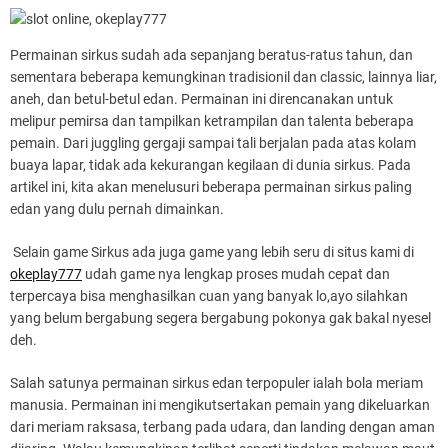
d
e
Permainan sirkus sudah ada sepanjang beratus-ratus tahun, dan
sementara beberapa kemungkinan tradisionil dan classic, lainnya liar,
aneh, dan betul-betul edan. Permainan ini direncanakan untuk
melipur pemirsa dan tampilkan ketrampilan dan talenta beberapa
pemain. Dari juggling gergaji sampai tali berjalan pada atas kolam
buaya lapar, tidak ada kekurangan kegilaan di dunia sirkus. Pada
artikel ini, kita akan menelusuri beberapa permainan sirkus paling
edan yang dulu pernah dimainkan.
Selain game Sirkus ada juga game yang lebih seru di situs kami di
okeplay777
udah game nya lengkap proses mudah cepat dan
terpercaya bisa menghasilkan cuan yang banyak lo,ayo silahkan
yang belum bergabung segera bergabung pokonya gak bakal nyesel
deh.
Salah satunya permainan sirkus edan terpopuler ialah bola meriam
manusia. Permainan ini mengikutsertakan pemain yang dikeluarkan
dari meriam raksasa, terbang pada udara, dan landing dengan aman