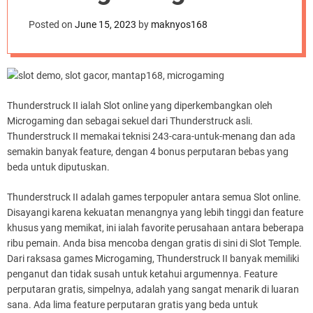
d
e
Posted on
June 15, 2023
by
maknyos168
Thunderstruck II ialah Slot online yang diperkembangkan oleh
Microgaming dan sebagai sekuel dari Thunderstruck asli.
Thunderstruck II memakai teknisi 243-cara-untuk-menang dan ada
semakin banyak feature, dengan 4 bonus perputaran bebas yang
beda untuk diputuskan.
Thunderstruck II adalah games terpopuler antara semua Slot online.
Disayangi karena kekuatan menangnya yang lebih tinggi dan feature
khusus yang memikat, ini ialah favorite perusahaan antara beberapa
ribu pemain. Anda bisa mencoba dengan gratis di sini di Slot Temple.
Dari raksasa games Microgaming, Thunderstruck II banyak memiliki
penganut dan tidak susah untuk ketahui argumennya. Feature
perputaran gratis, simpelnya, adalah yang sangat menarik di luaran
sana. Ada lima feature perputaran gratis yang beda untuk