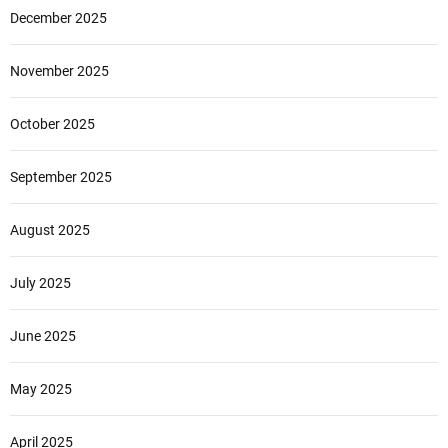
December 2025
November 2025
October 2025
September 2025
August 2025
July 2025
June 2025
May 2025
April 2025