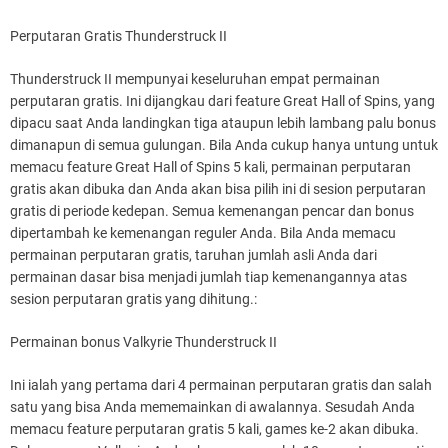
Perputaran Gratis Thunderstruck II
Thunderstruck II mempunyai keseluruhan empat permainan
perputaran gratis. Ini dijangkau dari feature Great Hall of Spins, yang
dipacu saat Anda landingkan tiga ataupun lebih lambang palu bonus
dimanapun di semua gulungan. Bila Anda cukup hanya untung untuk
memacu feature Great Hall of Spins 5 kali, permainan perputaran
gratis akan dibuka dan Anda akan bisa pilih ini di sesion perputaran
gratis di periode kedepan. Semua kemenangan pencar dan bonus
dipertambah ke kemenangan reguler Anda. Bila Anda memacu
permainan perputaran gratis, taruhan jumlah asli Anda dari
permainan dasar bisa menjadi jumlah tiap kemenangannya atas
sesion perputaran gratis yang dihitung.:
Permainan bonus Valkyrie Thunderstruck II
Ini ialah yang pertama dari 4 permainan perputaran gratis dan salah
satu yang bisa Anda mememainkan di awalannya. Sesudah Anda
memacu feature perputaran gratis 5 kali, games ke-2 akan dibuka.