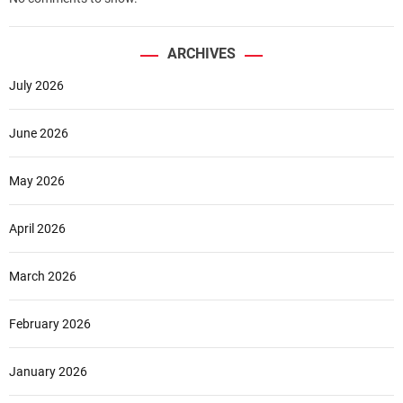
ARCHIVES
July 2026
June 2026
May 2026
April 2026
March 2026
February 2026
January 2026