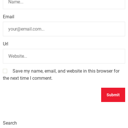
Email
Url
Save my name, email, and website in this browser for
the next time I comment.
Search