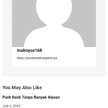
a
t
i
o
n
maknyos168
https://privatkreditvergleich.pw
You May Also Like
Push Rank Tanpa Banyak Alasan
July 6, 2026