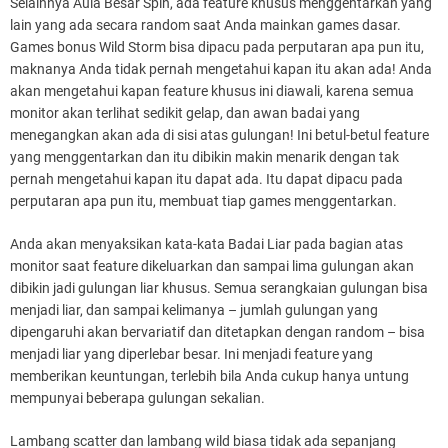
Selainnya Aula Besar Spin, ada feature khusus menggentarkan yang
lain yang ada secara random saat Anda mainkan games dasar.
Games bonus Wild Storm bisa dipacu pada perputaran apa pun itu,
maknanya Anda tidak pernah mengetahui kapan itu akan ada! Anda
akan mengetahui kapan feature khusus ini diawali, karena semua
monitor akan terlihat sedikit gelap, dan awan badai yang
menegangkan akan ada di sisi atas gulungan! Ini betul-betul feature
yang menggentarkan dan itu dibikin makin menarik dengan tak
pernah mengetahui kapan itu dapat ada. Itu dapat dipacu pada
perputaran apa pun itu, membuat tiap games menggentarkan.
Anda akan menyaksikan kata-kata Badai Liar pada bagian atas
monitor saat feature dikeluarkan dan sampai lima gulungan akan
dibikin jadi gulungan liar khusus. Semua serangkaian gulungan bisa
menjadi liar, dan sampai kelimanya – jumlah gulungan yang
dipengaruhi akan bervariatif dan ditetapkan dengan random – bisa
menjadi liar yang diperlebar besar. Ini menjadi feature yang
memberikan keuntungan, terlebih bila Anda cukup hanya untung
mempunyai beberapa gulungan sekalian.
Lambang scatter dan lambang wild biasa tidak ada sepanjang