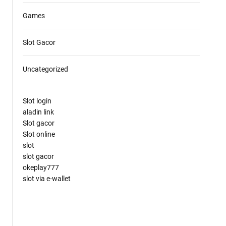
Games
Slot Gacor
Uncategorized
Slot login
aladin link
Slot gacor
Slot online
slot
slot gacor
okeplay777
slot via e-wallet