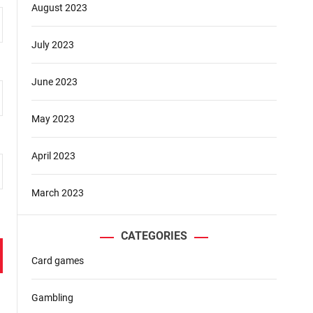
August 2023
July 2023
June 2023
May 2023
April 2023
March 2023
CATEGORIES
Card games
Gambling