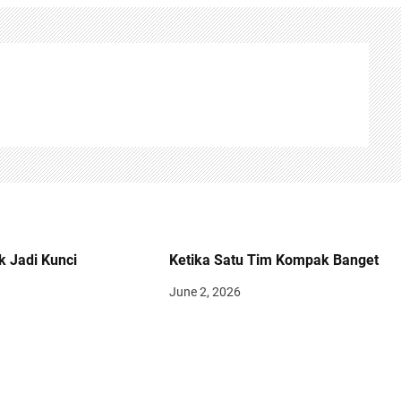
 Jadi Kunci
Ketika Satu Tim Kompak Banget
June 2, 2026