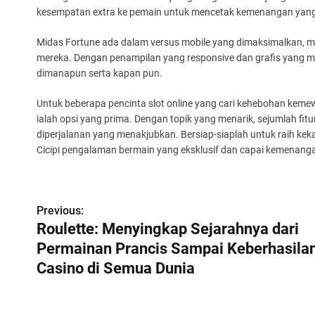
kesempatan extra ke pemain untuk mencetak kemenangan yang 
Midas Fortune ada dalam versus mobile yang dimaksimalkan, m
mereka. Dengan penampilan yang responsive dan grafis yang 
dimanapun serta kapan pun.
Untuk beberapa pencinta slot online yang cari kehebohan kemew
ialah opsi yang prima. Dengan topik yang menarik, sejumlah fitu
diperjalanan yang menakjubkan. Bersiap-siaplah untuk raih ke
Cicipi pengalaman bermain yang eksklusif dan capai kemenang
Previous:
P
Roulette: Menyingkap Sejarahnya dari
o
Permainan Prancis Sampai Keberhasilan
s
Casino di Semua Dunia
t