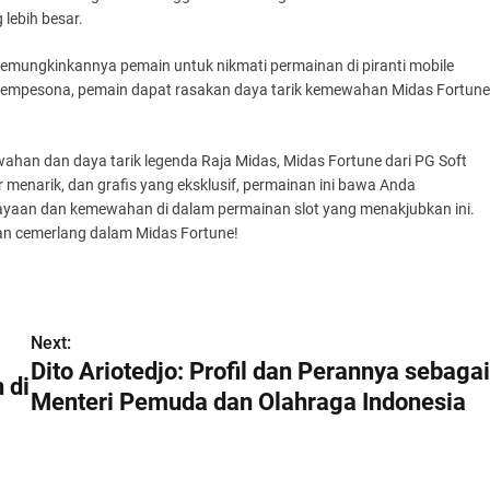
lebih besar.
emungkinkannya pemain untuk nikmati permainan di piranti mobile
mempesona, pemain dapat rasakan daya tarik kemewahan Midas Fortune
ahan dan daya tarik legenda Raja Midas, Midas Fortune dari PG Soft
r menarik, dan grafis yang eksklusif, permainan ini bawa Anda
kayaan dan kemewahan di dalam permainan slot yang menakjubkan ini.
an cemerlang dalam Midas Fortune!
Next:
Dito Ariotedjo: Profil dan Perannya sebagai
 di
Menteri Pemuda dan Olahraga Indonesia