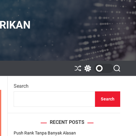
ERIKAN
S
S
S
h
w
e
u
i
a
Search
ff
t
r
l
c
c
e
h
h
Search
c
o
l
o
RECENT POSTS
r
m
o
Push Rank Tanpa Banyak Alasan