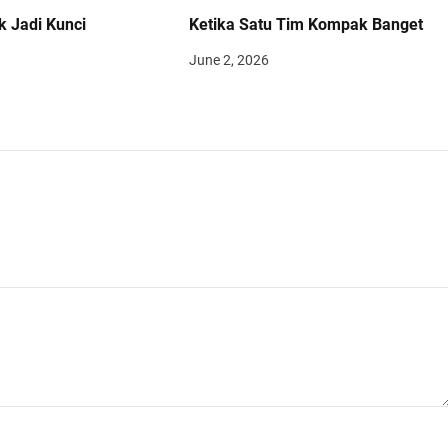
 Jadi Kunci
Ketika Satu Tim Kompak Banget
June 2, 2026