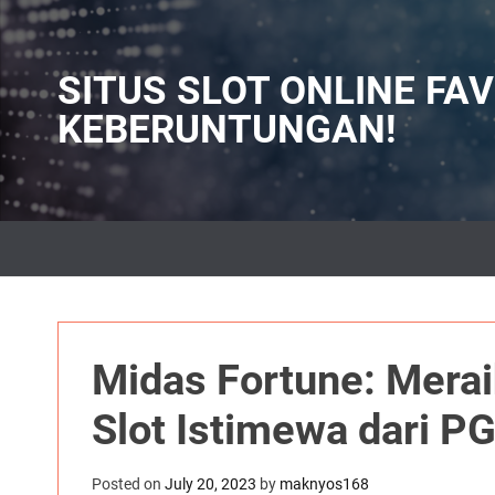
S
k
i
SITUS SLOT ONLINE FA
p
t
KEBERUNTUNGAN!
o
c
o
n
t
e
n
t
Midas Fortune: Mer
Slot Istimewa dari PG
Posted on
July 20, 2023
by
maknyos168