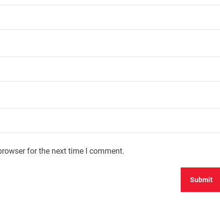
browser for the next time I comment.