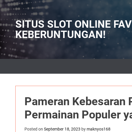
S
k
i
SITUS SLOT ONLINE FA
p
t
KEBERUNTUNGAN!
o
c
o
n
t
e
n
t
Pameran Kebesaran P
Permainan Populer 
Posted on
September 18, 2023
by
maknyos168