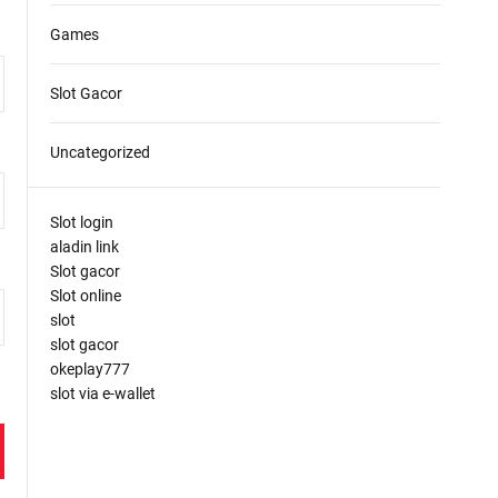
Games
Slot Gacor
Uncategorized
Slot login
aladin link
Slot gacor
Slot online
slot
slot gacor
okeplay777
slot via e-wallet