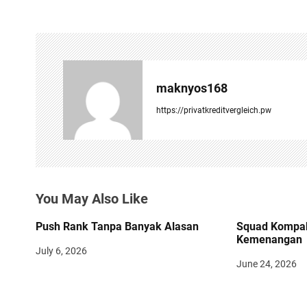
s
t
n
a
maknyos168
v
https://privatkreditvergleich.pw
i
g
a
You May Also Like
t
Push Rank Tanpa Banyak Alasan
Squad Kompak
i
Kemenangan
July 6, 2026
o
June 24, 2026
n