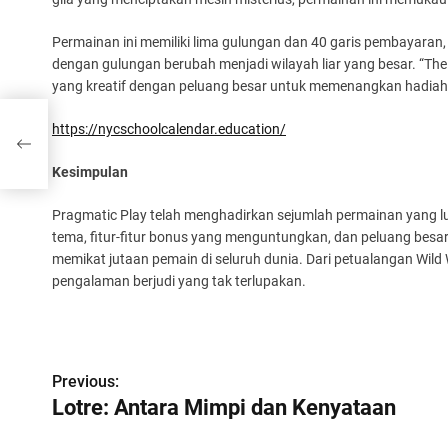
Permainan ini memiliki lima gulungan dan 40 garis pembayaran,
dengan gulungan berubah menjadi wilayah liar yang besar. “Th
yang kreatif dengan peluang besar untuk memenangkan hadiah
https://nycschoolcalendar.education/
n
Kesimpulan
Pragmatic Play telah menghadirkan sejumlah permainan yang lu
tema, fitur-fitur bonus yang menguntungkan, dan peluang besa
memikat jutaan pemain di seluruh dunia. Dari petualangan Wil
pengalaman berjudi yang tak terlupakan.
P
Previous:
Lotre: Antara Mimpi dan Kenyataan
o