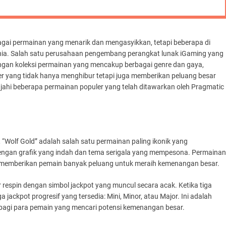
gai permainan yang menarik dan mengasyikkan, tetapi beberapa di
unia. Salah satu perusahaan pengembang perangkat lunak iGaming yang
engan koleksi permainan yang mencakup berbagai genre dan gaya,
r yang tidak hanya menghibur tetapi juga memberikan peluang besar
ajahi beberapa permainan populer yang telah ditawarkan oleh Pragmatic
 “Wolf Gold” adalah salah satu permainan paling ikonik yang
engan grafik yang indah dan tema serigala yang mempesona. Permainan
ran, memberikan pemain banyak peluang untuk meraih kemenangan besar.
ur respin dengan simbol jackpot yang muncul secara acak. Ketika tiga
 jackpot progresif yang tersedia: Mini, Minor, atau Major. Ini adalah
 bagi para pemain yang mencari potensi kemenangan besar.