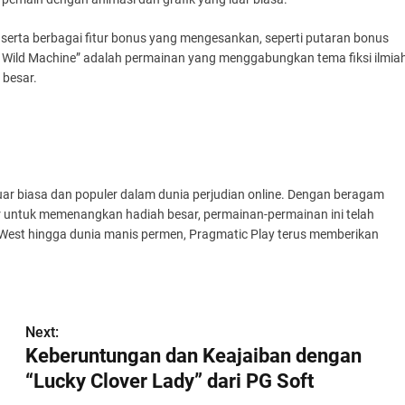
 serta berbagai fitur bonus yang mengesankan, seperti putaran bonus
e Wild Machine” adalah permainan yang menggabungkan tema fiksi ilmia
 besar.
ar biasa dan populer dalam dunia perjudian online. Dengan beragam
r untuk memenangkan hadiah besar, permainan-permainan ini telah
d West hingga dunia manis permen, Pragmatic Play terus memberikan
Next:
Keberuntungan dan Keajaiban dengan
“Lucky Clover Lady” dari PG Soft