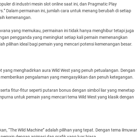
er di industri mesin slot online saat ini, dan Pragmatic Play
” Dalam permainan ini, jumlah cara untuk menang berubah di setiap
raih kemenangan.
ana yang memukau, permainan ini tidak hanya menghibur tetapi juga
dengan pengganda yang meningkat setiap kali pemain memenangkan
lah pilihan ideal bagi pemain yang mencari potensi kemenangan besar.
lot yang menghadirkan aura Wild West yang penuh petualangan. Dengan
an ini memberikan pengalaman yang mengasyikkan dan penuh ketegangan.
erta fitur-fitur seperti putaran bonus dengan simbol liar yang menetap
mpurna untuk pemain yang mencari tema Wild West yang klasik dengan
an, “The Wild Machine” adalah pilihan yang tepat. Dengan tema ilmuwa
pemain dengan animasi dan grafik yang luar biasa.