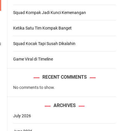
d
e
Squad Kompak Jadi Kunci Kemenangan
Ketika Satu Tim Kompak Banget
Squad Kocak Tapi Susah Dikalahin
i
Game Viral di Timeline
RECENT COMMENTS
No comments to show.
ARCHIVES
July 2026