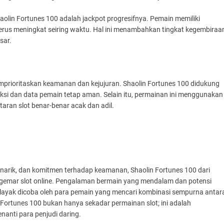
aolin Fortunes 100 adalah jackpot progresifnya. Pemain memiliki
rus meningkat seiring waktu. Hal ini menambahkan tingkat kegembiraa
sar.
prioritaskan keamanan dan kejujuran. Shaolin Fortunes 100 didukung
aksi dan data pemain tetap aman. Selain itu, permainan ini menggunakan
ran slot benar-benar acak dan adil.
enarik, dan komitmen terhadap keamanan, Shaolin Fortunes 100 dari
gemar slot online. Pengalaman bermain yang mendalam dan potensi
 layak dicoba oleh para pemain yang mencari kombinasi sempurna antar
Fortunes 100 bukan hanya sekadar permainan slot; ini adalah
anti para penjudi daring.