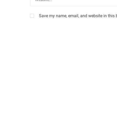
Save my name, email, and website in this 