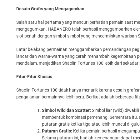
Desain Grafis yang Mengagumkan
Salah satu hal pertama yang mencuri perhatian pemain saat m
mengagumkan. HABANERO telah berhasil menggambarkan elem
slot penuh dengan simbol-simbol yang mencerminkan warisan Sha
Latar belakang permainan menggambarkan pemandangan pegun
lancar dan warna-warna yang cerah menambah kegembiraan p
mendalam, menjadikan Shaolin Fortunes 100 lebih dari sekadar 
Fitur-Fitur Khusus
Shaolin Fortunes 100 tidak hanya menarik karena desain grafis
pengalaman bermainnya lebih seru. Berikut adalah beberapa fit
Simbol Wild dan Scatter:
Simbol liar (wild) diwaki
membentuk kombinasi pemenang. Sementara itu, si
putaran gratis ketika tiga atau lebih muncul di gul
Putaran Gratis:
Ketika pemain berhasil mengumpul
Selama putaran ini, hadiah kemenangan dapat me