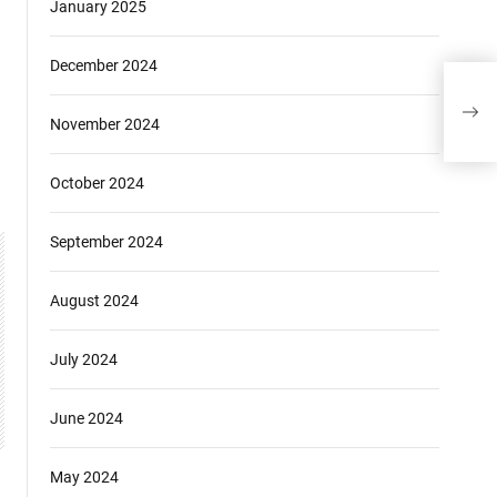
January 2025
December 2024
Dina
Pers
Evan
November 2024
Jak
October 2024
September 2024
August 2024
July 2024
June 2024
May 2024