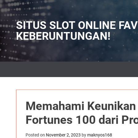
S
k
i
SITUS SLOT ONLINE FA
p
t
KEBERUNTUNGAN!
o
c
o
n
t
e
n
t
Memahami Keunikan 
Fortunes 100 dari P
Posted on
November 2, 2023
by
maknyos168