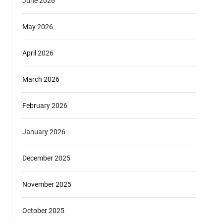
June 2026
May 2026
April 2026
March 2026
February 2026
January 2026
December 2025
November 2025
October 2025