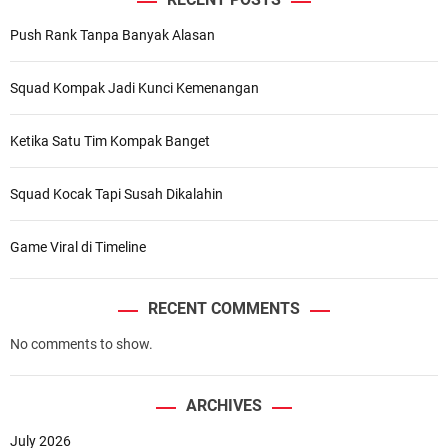
Push Rank Tanpa Banyak Alasan
Squad Kompak Jadi Kunci Kemenangan
Ketika Satu Tim Kompak Banget
Squad Kocak Tapi Susah Dikalahin
Game Viral di Timeline
RECENT COMMENTS
No comments to show.
ARCHIVES
July 2026