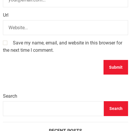
Url
Save my name, email, and website in this browser for
the next time I comment.
Search
Search
RECENT POSTS