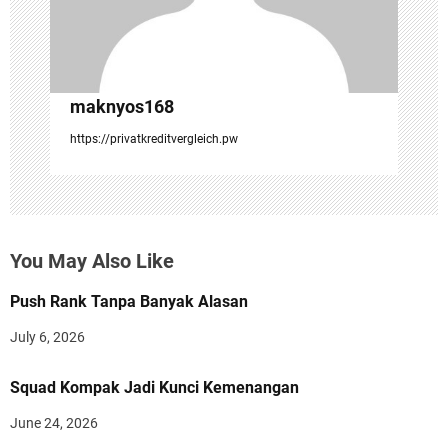
n
maknyos168
https://privatkreditvergleich.pw
You May Also Like
Push Rank Tanpa Banyak Alasan
July 6, 2026
Squad Kompak Jadi Kunci Kemenangan
June 24, 2026