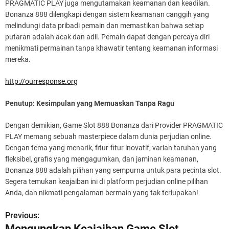
PRAGMATIC PLAY juga mengutamakan keamanan dan keadilan.
Bonanza 888 dilengkapi dengan sistem keamanan canggih yang
melindungi data pribadi pemain dan memastikan bahwa setiap
putaran adalah acak dan adil. Pemain dapat dengan percaya diri
menikmati permainan tanpa khawatir tentang keamanan informasi
mereka.
http://ourresponse.org
Penutup: Kesimpulan yang Memuaskan Tanpa Ragu
Dengan demikian, Game Slot 888 Bonanza dari Provider PRAGMATIC
PLAY memang sebuah masterpiece dalam dunia perjudian online.
Dengan tema yang menarik, fitur-fitur inovatif, varian taruhan yang
fleksibel, grafis yang mengagumkan, dan jaminan keamanan,
Bonanza 888 adalah pilihan yang sempurna untuk para pecinta slot.
Segera temukan keajaiban ini di platform perjudian online pilihan
Anda, dan nikmati pengalaman bermain yang tak terlupakan!
Previous:
P
Mengungkap Keajaiban Game Slot