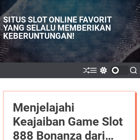
S
k
i
SITUS SLOT ONLINE FAVORIT
p
YANG SELALU MEMBERIKAN
t
KEBERUNTUNGAN!
o
c
o
n
t
e
S
M
S
S
h
e
w
e
n
u
n
i
a
t
ff
u
t
r
l
c
c
e
h
h
Menjelajahi
c
o
l
Keajaiban Game Slot
o
r
m
888 Bonanza dari
o