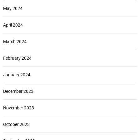
May 2024
April 2024
March 2024
February 2024
January 2024
December 2023
November 2023
October 2023