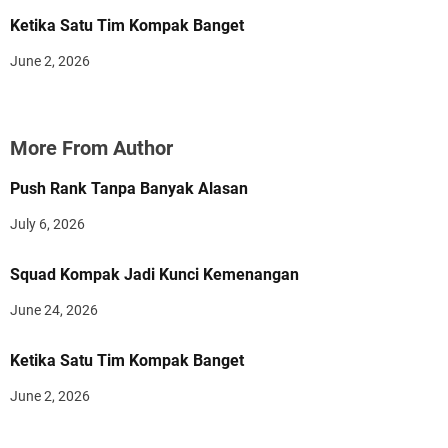
Ketika Satu Tim Kompak Banget
June 2, 2026
More From Author
Push Rank Tanpa Banyak Alasan
July 6, 2026
Squad Kompak Jadi Kunci Kemenangan
June 24, 2026
Ketika Satu Tim Kompak Banget
June 2, 2026