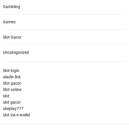
Gambling
Games
Slot Gacor
Uncategorized
Slot login
aladin link
Slot gacor
Slot online
slot
slot gacor
okeplay777
slot via e-wallet