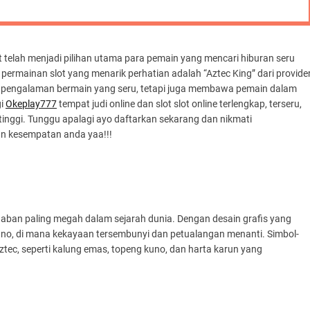
 telah menjadi pilihan utama para pemain yang mencari hiburan seru
rmainan slot yang menarik perhatian adalah “Aztec King” dari provide
pengalaman bermain yang seru, tetapi juga membawa pemain dalam
gi
Okeplay777
tempat judi online dan slot slot online terlengkap, terseru,
inggi. Tunggu apalagi ayo daftarkan sekarang dan nikmati
n kesempatan anda yaa!!!
aban paling megah dalam sejarah dunia. Dengan desain grafis yang
no, di mana kekayaan tersembunyi dan petualangan menanti. Simbol-
ec, seperti kalung emas, topeng kuno, dan harta karun yang