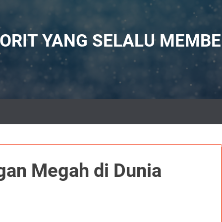
VORIT YANG SELALU MEMB
gan Megah di Dunia