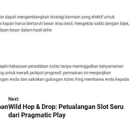
n dapat mengembangkan strategi bermain yang efektif untuk
apan harus bertaruh besar atau kecil, mengelola saldo dengan bijak,
an besar dalam hasil akhir.
lajahi kekayaan peradaban Aztec tanpa meninggalkan kenyamanan
g untuk meraih jackpot progresif, permainan ini menjanjikan
ntungan Anda dan saksikan gulungan Aztec King membawa Anda kepada
Next:
ban
Wild Hop & Drop: Petualangan Slot Seru
dari Pragmatic Play