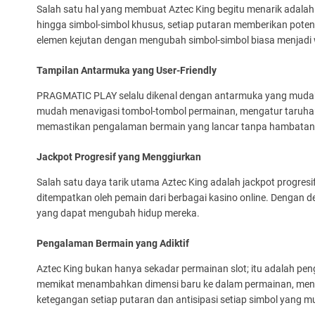
Salah satu hal yang membuat Aztec King begitu menarik adalah 
hingga simbol-simbol khusus, setiap putaran memberikan pote
elemen kejutan dengan mengubah simbol-simbol biasa menjadi
Tampilan Antarmuka yang User-Friendly
PRAGMATIC PLAY selalu dikenal dengan antarmuka yang mudah d
mudah menavigasi tombol-tombol permainan, mengatur taruhan 
memastikan pengalaman bermain yang lancar tanpa hambatan 
Jackpot Progresif yang Menggiurkan
Salah satu daya tarik utama Aztec King adalah jackpot progresi
ditempatkan oleh pemain dari berbagai kasino online. Dengan 
yang dapat mengubah hidup mereka.
Pengalaman Bermain yang Adiktif
Aztec King bukan hanya sekadar permainan slot; itu adalah pen
memikat menambahkan dimensi baru ke dalam permainan, men
ketegangan setiap putaran dan antisipasi setiap simbol yang m