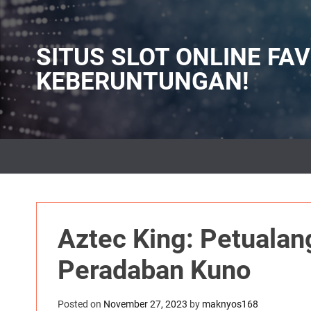
S
k
i
SITUS SLOT ONLINE FA
p
t
KEBERUNTUNGAN!
o
c
o
n
t
e
n
t
Aztec King: Petualan
Peradaban Kuno
Posted on
November 27, 2023
by
maknyos168