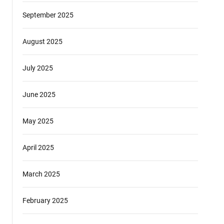
September 2025
August 2025
July 2025
June 2025
May 2025
April 2025
March 2025
February 2025