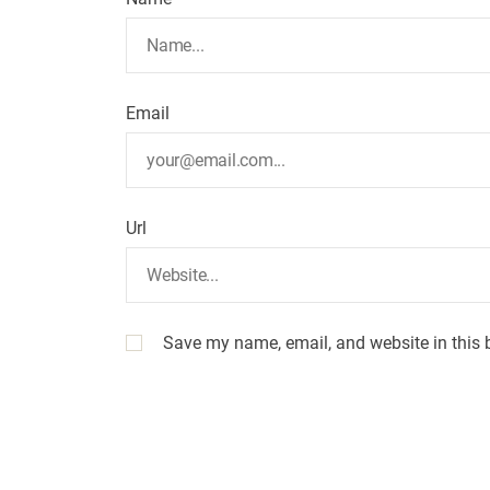
Email
Url
Save my name, email, and website in this 