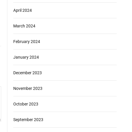
April 2024
March 2024
February 2024
January 2024
December 2023
November 2023
October 2023
September 2023