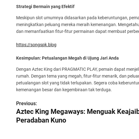
Strategi Bermain yang Efektif
Meskipun slot umumnya didasarkan pada keberuntungan, pemai
meningkatkan peluang mereka meraih kemenangan. Mengetahui k
dan memanfaatkan fitur-fitur permainan dapat membuat perbeda
https://songspk.blog
Kesimpulan: Petualangan Megah di Ujung Jari Anda
Dengan Aztec King dari PRAGMATIC PLAY, pemain dapat menje
rumah. Dengan tema yang megah, fitur-fitur menarik, dan peluan
petualangan slot yang tidak terlupakan. Segera coba keberu
kemenangan besar dan kegembiraan tak terduga.
Previous:
P
Aztec King Megaways: Menguak Keajai
o
Peradaban Kuno
s