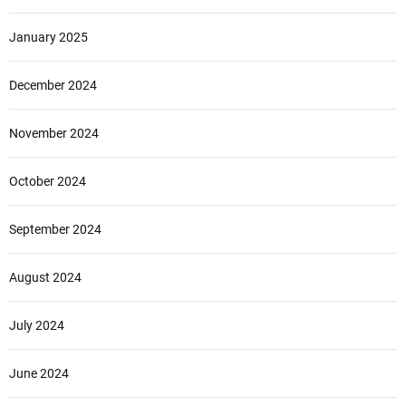
January 2025
December 2024
November 2024
October 2024
September 2024
August 2024
July 2024
June 2024