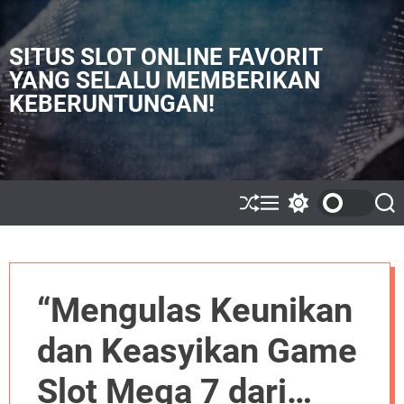
S
k
i
SITUS SLOT ONLINE FAVORIT
p
YANG SELALU MEMBERIKAN
t
KEBERUNTUNGAN!
o
c
o
n
t
e
S
M
S
S
h
e
w
e
n
u
n
i
a
t
ff
u
t
r
l
c
c
e
h
h
“Mengulas Keunikan
c
o
l
dan Keasyikan Game
o
r
m
Slot Mega 7 dari
o