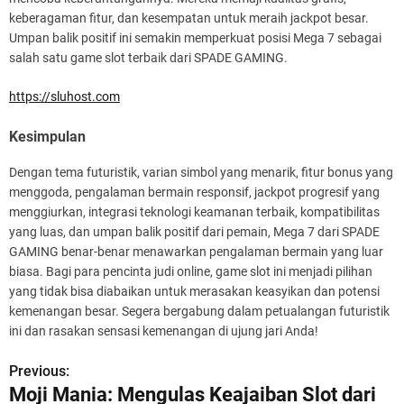
keberagaman fitur, dan kesempatan untuk meraih jackpot besar.
Umpan balik positif ini semakin memperkuat posisi Mega 7 sebagai
salah satu game slot terbaik dari SPADE GAMING.
https://sluhost.com
Kesimpulan
Dengan tema futuristik, varian simbol yang menarik, fitur bonus yang
menggoda, pengalaman bermain responsif, jackpot progresif yang
menggiurkan, integrasi teknologi keamanan terbaik, kompatibilitas
yang luas, dan umpan balik positif dari pemain, Mega 7 dari SPADE
GAMING benar-benar menawarkan pengalaman bermain yang luar
biasa. Bagi para pencinta judi online, game slot ini menjadi pilihan
yang tidak bisa diabaikan untuk merasakan keasyikan dan potensi
kemenangan besar. Segera bergabung dalam petualangan futuristik
ini dan rasakan sensasi kemenangan di ujung jari Anda!
Previous:
P
Moji Mania: Mengulas Keajaiban Slot dari