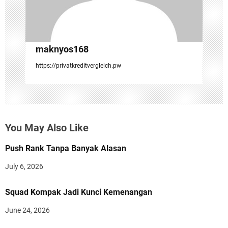
n
maknyos168
https://privatkreditvergleich.pw
You May Also Like
Push Rank Tanpa Banyak Alasan
July 6, 2026
Squad Kompak Jadi Kunci Kemenangan
June 24, 2026