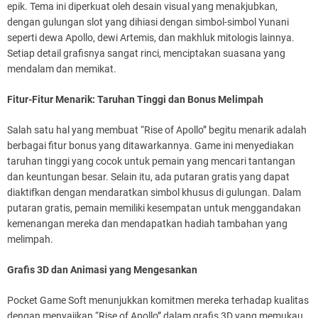
epik. Tema ini diperkuat oleh desain visual yang menakjubkan,
dengan gulungan slot yang dihiasi dengan simbol-simbol Yunani
seperti dewa Apollo, dewi Artemis, dan makhluk mitologis lainnya.
Setiap detail grafisnya sangat rinci, menciptakan suasana yang
mendalam dan memikat.
Fitur-Fitur Menarik: Taruhan Tinggi dan Bonus Melimpah
Salah satu hal yang membuat “Rise of Apollo” begitu menarik adalah
berbagai fitur bonus yang ditawarkannya. Game ini menyediakan
taruhan tinggi yang cocok untuk pemain yang mencari tantangan
dan keuntungan besar. Selain itu, ada putaran gratis yang dapat
diaktifkan dengan mendaratkan simbol khusus di gulungan. Dalam
putaran gratis, pemain memiliki kesempatan untuk menggandakan
kemenangan mereka dan mendapatkan hadiah tambahan yang
melimpah.
Grafis 3D dan Animasi yang Mengesankan
Pocket Game Soft menunjukkan komitmen mereka terhadap kualitas
dengan menyajikan “Rise of Apollo” dalam grafis 3D yang memukau.