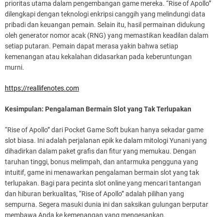
prioritas utama dalam pengembangan game mereka. “Rise of Apollo”
dilengkapi dengan teknologi enkripsi canggih yang melindungi data
pribadi dan keuangan pemain. Selain itu, hasil permainan didukung
oleh generator nomor acak (RNG) yang memastikan keadilan dalam
setiap putaran. Pemain dapat merasa yakin bahwa setiap
kemenangan atau kekalahan didasarkan pada keberuntungan
murni.
https://reallifenotes.com
Kesimpulan: Pengalaman Bermain Slot yang Tak Terlupakan
“Rise of Apollo” dari Pocket Game Soft bukan hanya sekadar game
slot biasa. Ini adalah perjalanan epik ke dalam mitologi Yunani yang
dihadirkan dalam paket grafis dan fitur yang memukau. Dengan
taruhan tinggi, bonus melimpah, dan antarmuka pengguna yang
intuitif, game ini menawarkan pengalaman bermain slot yang tak
terlupakan. Bagi para pecinta slot online yang mencari tantangan
dan hiburan berkualitas, “Rise of Apollo” adalah pilihan yang
sempurna. Segera masuki dunia ini dan saksikan gulungan berputar
membawa Anda ke kemenangan yang mengesankan.