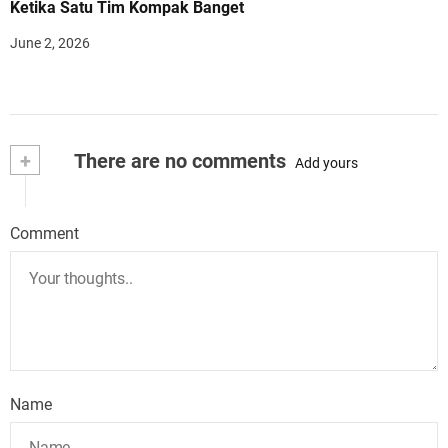
Ketika Satu Tim Kompak Banget
June 2, 2026
+
There are no comments
Add yours
Comment
Name