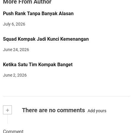
More From Author
Push Rank Tanpa Banyak Alasan
July 6, 2026
Squad Kompak Jadi Kunci Kemenangan
June 24, 2026
Ketika Satu Tim Kompak Banget
June 2, 2026
+
There are no comments
Add yours
Comment