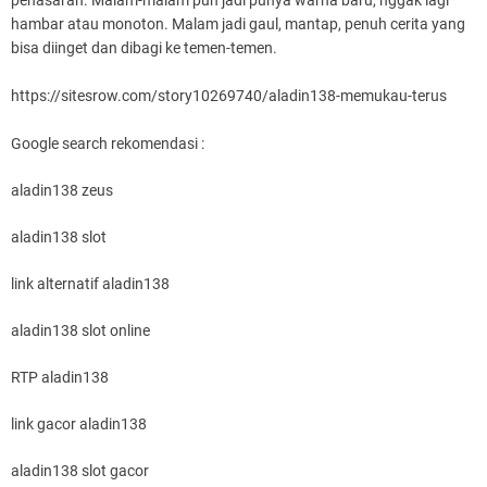
penasaran. Malam-malam pun jadi punya warna baru, nggak lagi
hambar atau monoton. Malam jadi gaul, mantap, penuh cerita yang
bisa diinget dan dibagi ke temen-temen.
https://sitesrow.com/story10269740/aladin138-memukau-terus
Google search rekomendasi :
aladin138 zeus
aladin138 slot
link alternatif aladin138
aladin138 slot online
RTP aladin138
link gacor aladin138
aladin138 slot gacor