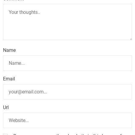
Name
Email
Url