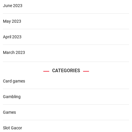
June 2023
May 2023
April 2023
March 2023
CATEGORIES
Card games
Gambling
Games
Slot Gacor