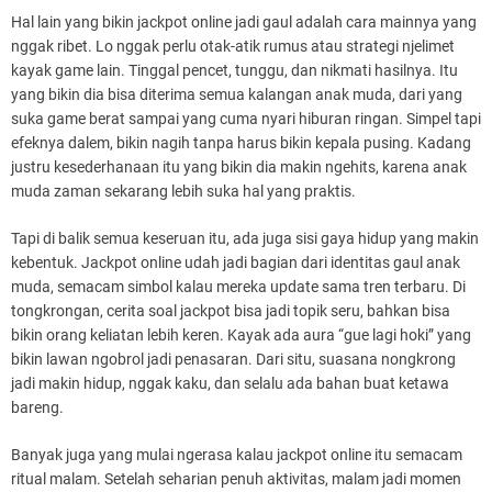
Hal lain yang bikin jackpot online jadi gaul adalah cara mainnya yang
nggak ribet. Lo nggak perlu otak-atik rumus atau strategi njelimet
kayak game lain. Tinggal pencet, tunggu, dan nikmati hasilnya. Itu
yang bikin dia bisa diterima semua kalangan anak muda, dari yang
suka game berat sampai yang cuma nyari hiburan ringan. Simpel tapi
efeknya dalem, bikin nagih tanpa harus bikin kepala pusing. Kadang
justru kesederhanaan itu yang bikin dia makin ngehits, karena anak
muda zaman sekarang lebih suka hal yang praktis.
Tapi di balik semua keseruan itu, ada juga sisi gaya hidup yang makin
kebentuk. Jackpot online udah jadi bagian dari identitas gaul anak
muda, semacam simbol kalau mereka update sama tren terbaru. Di
tongkrongan, cerita soal jackpot bisa jadi topik seru, bahkan bisa
bikin orang keliatan lebih keren. Kayak ada aura “gue lagi hoki” yang
bikin lawan ngobrol jadi penasaran. Dari situ, suasana nongkrong
jadi makin hidup, nggak kaku, dan selalu ada bahan buat ketawa
bareng.
Banyak juga yang mulai ngerasa kalau jackpot online itu semacam
ritual malam. Setelah seharian penuh aktivitas, malam jadi momen