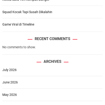
Squad Kocak Tapi Susah Dikalahin
Game Viral di Timeline
RECENT COMMENTS
No comments to show.
ARCHIVES
July 2026
June 2026
May 2026