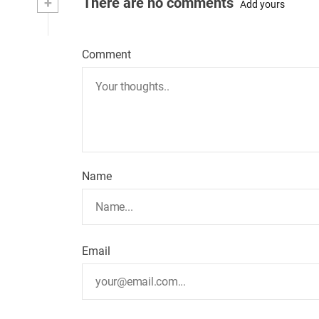
+
There are no comments
Add yours
Comment
Name
Email