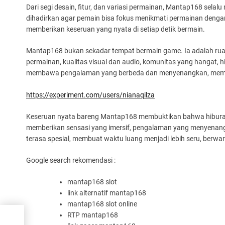
Dari segi desain, fitur, dan variasi permainan, Mantap168 selalu
dihadirkan agar pemain bisa fokus menikmati permainan dengan
memberikan keseruan yang nyata di setiap detik bermain.
Mantap168 bukan sekadar tempat bermain game. Ia adalah ruan
permainan, kualitas visual dan audio, komunitas yang hangat,
membawa pengalaman yang berbeda dan menyenangkan, membu
https://experiment.com/users/nianaqilza
Keseruan nyata bareng Mantap168 membuktikan bahwa hiburan di
memberikan sensasi yang imersif, pengalaman yang menyenangka
terasa spesial, membuat waktu luang menjadi lebih seru, berwar
Google search rekomendasi :
mantap168 slot
link alternatif mantap168
mantap168 slot online
RTP mantap168