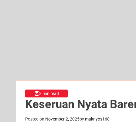
3 min read
Keseruan Nyata Bar
Posted on
November 2, 2025
by
maknyos168