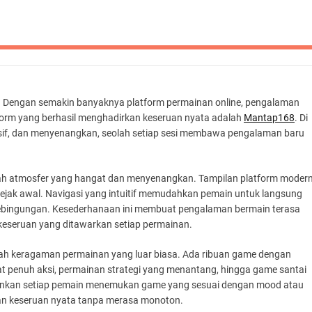
ang. Dengan semakin banyaknya platform permainan online, pengalaman
tform yang berhasil menghadirkan keseruan nyata adalah
Mantap168
. Di
ersif, dan menyenangkan, seolah setiap sesi membawa pengalaman baru
ah atmosfer yang hangat dan menyenangkan. Tampilan platform moder
jak awal. Navigasi yang intuitif memudahkan pemain untuk langsung
 kebingungan. Kesederhanaan ini membuat pengalaman bermain terasa
keseruan yang ditawarkan setiap permainan.
ah keragaman permainan yang luar biasa. Ada ribuan game dengan
at penuh aksi, permainan strategi yang menantang, hingga game santai
gkinkan setiap pemain menemukan game yang sesuai dengan mood atau
kan keseruan nyata tanpa merasa monoton.