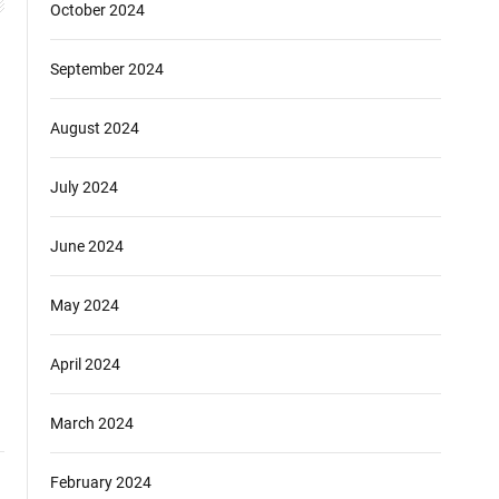
October 2024
September 2024
August 2024
July 2024
June 2024
May 2024
April 2024
March 2024
February 2024