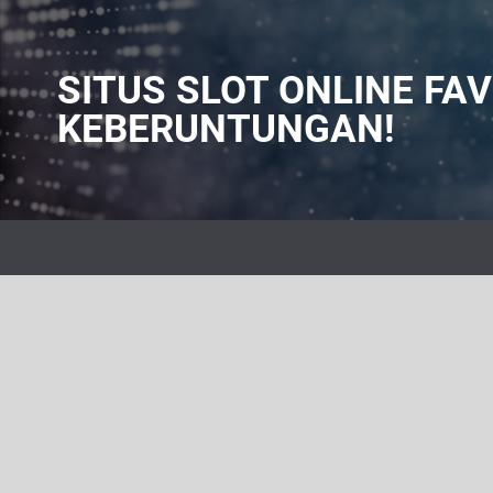
S
k
i
SITUS SLOT ONLINE FA
p
t
KEBERUNTUNGAN!
o
c
o
n
t
e
n
t