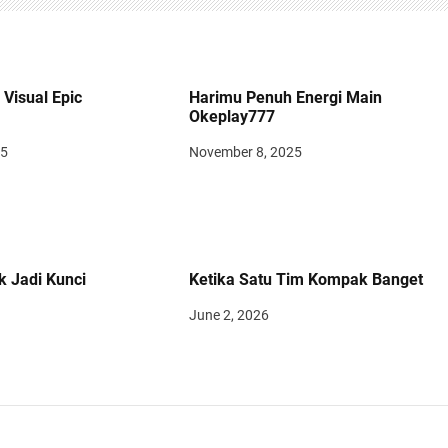
Visual Epic
Harimu Penuh Energi Main
Okeplay777
25
November 8, 2025
 Jadi Kunci
Ketika Satu Tim Kompak Banget
June 2, 2026