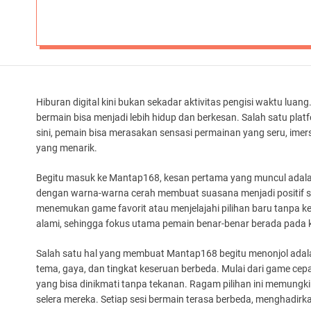
Hiburan digital kini bukan sekadar aktivitas pengisi waktu lu
bermain bisa menjadi lebih hidup dan berkesan. Salah satu pla
sini, pemain bisa merasakan sensasi permainan yang seru, im
yang menarik.
Begitu masuk ke Mantap168, kesan pertama yang muncul adal
dengan warna-warna cerah membuat suasana menjadi positif se
menemukan game favorit atau menjelajahi pilihan baru tanpa
alami, sehingga fokus utama pemain benar-benar berada pada 
Salah satu hal yang membuat Mantap168 begitu menonjol adal
tema, gaya, dan tingkat keseruan berbeda. Mulai dari game cep
yang bisa dinikmati tanpa tekanan. Ragam pilihan ini memun
selera mereka. Setiap sesi bermain terasa berbeda, menghadir