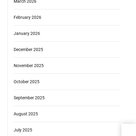
March 2026
February 2026
January 2026
December 2025
November 2025
October 2025
September 2025
August 2025
July 2025