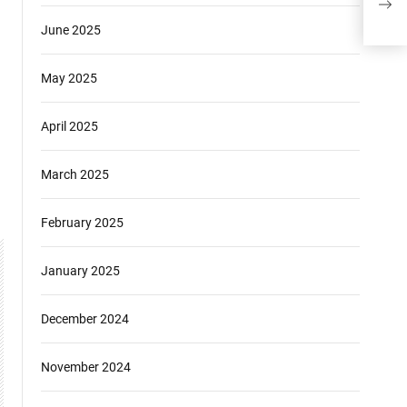
June 2025
May 2025
April 2025
March 2025
February 2025
January 2025
December 2024
November 2024