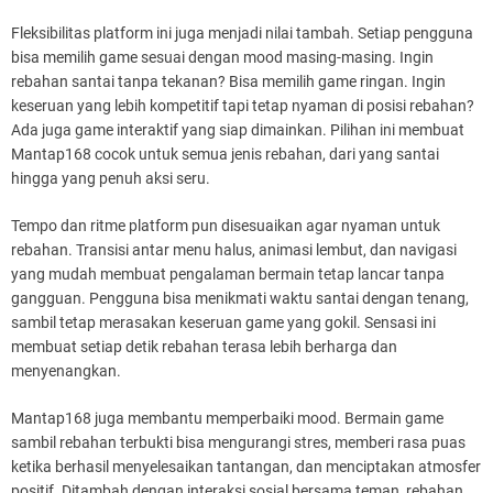
Fleksibilitas platform ini juga menjadi nilai tambah. Setiap pengguna
bisa memilih game sesuai dengan mood masing-masing. Ingin
rebahan santai tanpa tekanan? Bisa memilih game ringan. Ingin
keseruan yang lebih kompetitif tapi tetap nyaman di posisi rebahan?
Ada juga game interaktif yang siap dimainkan. Pilihan ini membuat
Mantap168 cocok untuk semua jenis rebahan, dari yang santai
hingga yang penuh aksi seru.
Tempo dan ritme platform pun disesuaikan agar nyaman untuk
rebahan. Transisi antar menu halus, animasi lembut, dan navigasi
yang mudah membuat pengalaman bermain tetap lancar tanpa
gangguan. Pengguna bisa menikmati waktu santai dengan tenang,
sambil tetap merasakan keseruan game yang gokil. Sensasi ini
membuat setiap detik rebahan terasa lebih berharga dan
menyenangkan.
Mantap168 juga membantu memperbaiki mood. Bermain game
sambil rebahan terbukti bisa mengurangi stres, memberi rasa puas
ketika berhasil menyelesaikan tantangan, dan menciptakan atmosfer
positif. Ditambah dengan interaksi sosial bersama teman, rebahan