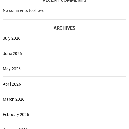
RECENT COMMENTS
No comments to show.
ARCHIVES
July 2026
June 2026
May 2026
April 2026
March 2026
February 2026