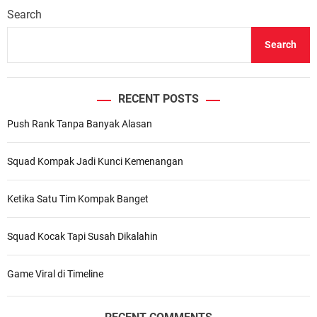
Search
Search
RECENT POSTS
Push Rank Tanpa Banyak Alasan
Squad Kompak Jadi Kunci Kemenangan
Ketika Satu Tim Kompak Banget
Squad Kocak Tapi Susah Dikalahin
Game Viral di Timeline