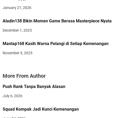
January 21, 2026
Aladin138 Bikin Momen Game Berasa Masterpiece Nyata
December 1, 2025
Mantap168 Kasih Warna Pelangi di Setiap Kemenangan
November 9, 2025
More From Author
Push Rank Tanpa Banyak Alasan
July 6, 2026
Squad Kompak Jadi Kunci Kemenangan