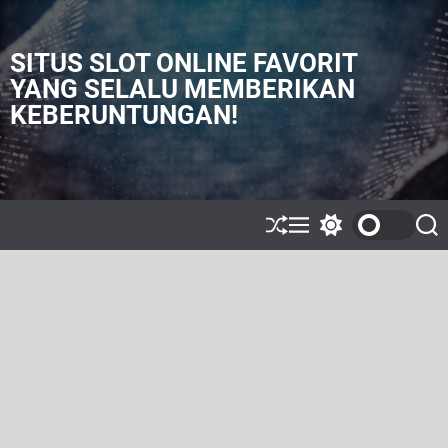
S
k
i
SITUS SLOT ONLINE FAVORIT
p
YANG SELALU MEMBERIKAN
t
KEBERUNTUNGAN!
o
c
o
n
t
e
S
M
S
S
h
e
w
e
n
u
n
i
a
t
ff
u
t
r
l
c
c
e
h
h
c
o
l
o
r
m
o