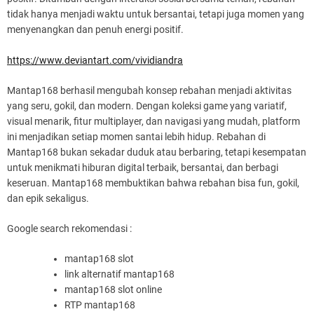
tidak hanya menjadi waktu untuk bersantai, tetapi juga momen yang
menyenangkan dan penuh energi positif.
https://www.deviantart.com/vividiandra
Mantap168 berhasil mengubah konsep rebahan menjadi aktivitas
yang seru, gokil, dan modern. Dengan koleksi game yang variatif,
visual menarik, fitur multiplayer, dan navigasi yang mudah, platform
ini menjadikan setiap momen santai lebih hidup. Rebahan di
Mantap168 bukan sekadar duduk atau berbaring, tetapi kesempatan
untuk menikmati hiburan digital terbaik, bersantai, dan berbagi
keseruan. Mantap168 membuktikan bahwa rebahan bisa fun, gokil,
dan epik sekaligus.
Google search rekomendasi :
mantap168 slot
link alternatif mantap168
mantap168 slot online
RTP mantap168