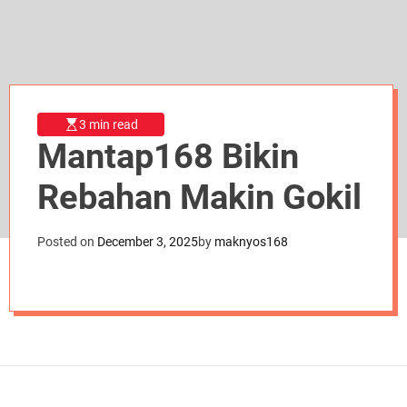
d
e
3 min read
Mantap168 Bikin
Rebahan Makin Gokil
Posted on
December 3, 2025
by
maknyos168