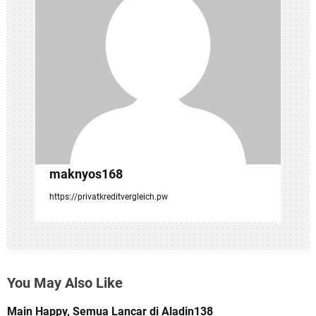
g
a
t
i
o
n
maknyos168
https://privatkreditvergleich.pw
You May Also Like
Main Happy, Semua Lancar di Aladin138