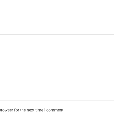
browser for the next time I comment.