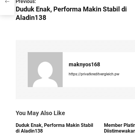
Previous:
P
Duduk Enak, Performa Makin Stabil di
o
Aladin138
s
t
n
a
maknyos168
v
https://privatkreditvergleich.pw
i
g
a
You May Also Like
t
Duduk Enak, Performa Makin Stabil
Member Plati
i
di Aladin138
Diistimewakan