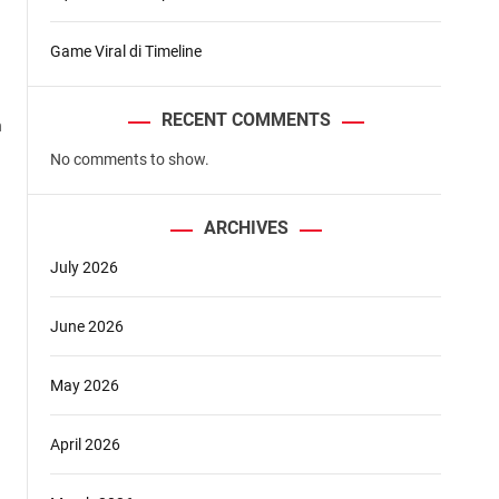
Game Viral di Timeline
RECENT COMMENTS
n
No comments to show.
ARCHIVES
July 2026
June 2026
May 2026
April 2026