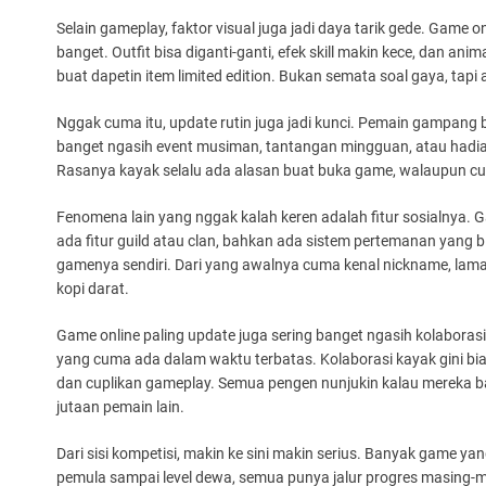
Selain gameplay, faktor visual juga jadi daya tarik gede. Game o
banget. Outfit bisa diganti-ganti, efek skill makin kece, dan 
buat dapetin item limited edition. Bukan semata soal gaya, tapi 
Nggak cuma itu, update rutin juga jadi kunci. Pemain gampang
banget ngasih event musiman, tantangan mingguan, atau hadiah log
Rasanya kayak selalu ada alasan buat buka game, walaupun cum
Fenomena lain yang nggak kalah keren adalah fitur sosialnya.
ada fitur guild atau clan, bahkan ada sistem pertemanan yang b
gamenya sendiri. Dari yang awalnya cuma kenal nickname, lama
kopi darat.
Game online paling update juga sering banget ngasih kolaborasi u
yang cuma ada dalam waktu terbatas. Kolaborasi kayak gini bi
dan cuplikan gameplay. Semua pengen nunjukin kalau mereka ba
jutaan pemain lain.
Dari sisi kompetisi, makin ke sini makin serius. Banyak game ya
pemula sampai level dewa, semua punya jalur progres masing-mas