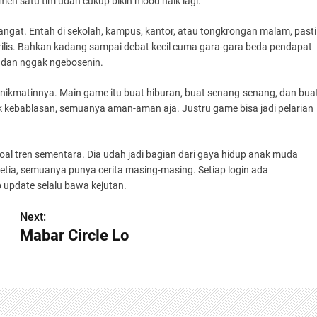
men satu tim udah cukup bikin mood naik lagi.
k hangat. Entah di sekolah, kampus, kantor, atau tongkrongan malam, pasti
rilis. Bahkan kadang sampai debat kecil cuma gara-gara beda pendapat
up dan nggak ngebosenin.
a nikmatinnya. Main game itu buat hiburan, buat senang-senang, dan bua
k kebablasan, semuanya aman-aman aja. Justru game bisa jadi pelarian
oal tren sementara. Dia udah jadi bagian dari gaya hidup anak muda
etia, semuanya punya cerita masing-masing. Setiap login ada
 update selalu bawa kejutan.
Next:
Mabar Circle Lo