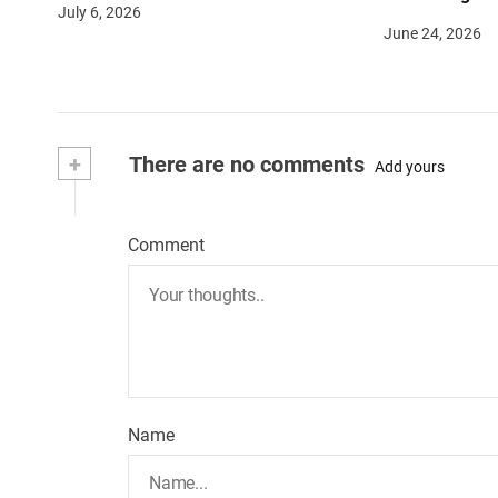
July 6, 2026
June 24, 2026
+
There are no comments
Add yours
Comment
Name