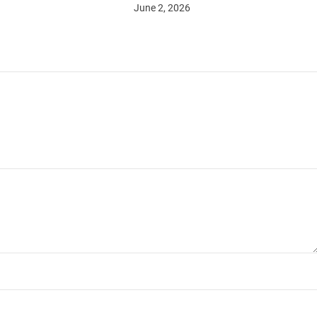
June 2, 2026