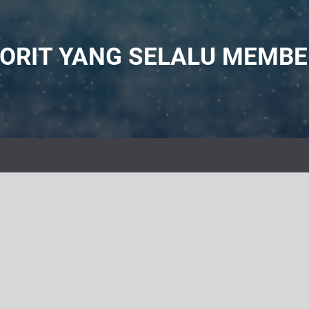
VORIT YANG SELALU MEMB