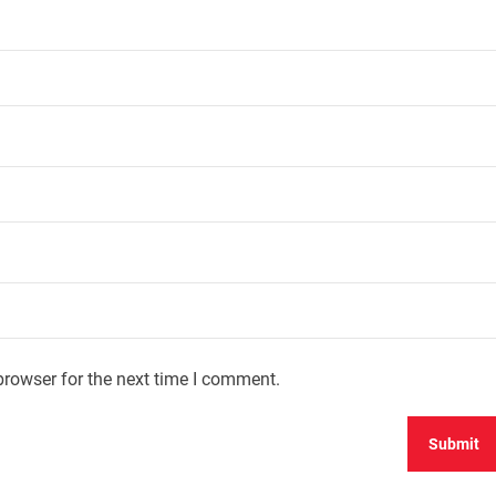
browser for the next time I comment.