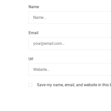
Name
Email
Url
Save my name, email, and website in this 