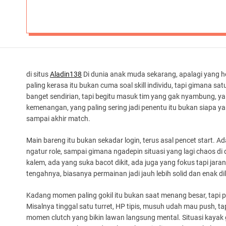
di situs
Aladin138
Di dunia anak muda sekarang, apalagi yang h
paling kerasa itu bukan cuma soal skill individu, tapi gimana s
banget sendirian, tapi begitu masuk tim yang gak nyambung, y
kemenangan, yang paling sering jadi penentu itu bukan siapa ya
sampai akhir match.
Main bareng itu bukan sekadar login, terus asal pencet start. Ad
ngatur role, sampai gimana ngadepin situasi yang lagi chaos
kalem, ada yang suka bacot dikit, ada juga yang fokus tapi jara
tengahnya, biasanya permainan jadi jauh lebih solid dan enak dil
Kadang momen paling gokil itu bukan saat menang besar, tapi p
Misalnya tinggal satu turret, HP tipis, musuh udah mau push, ta
momen clutch yang bikin lawan langsung mental. Situasi kayak g