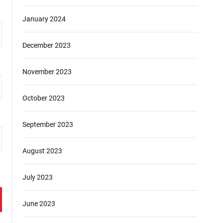
January 2024
December 2023
November 2023
October 2023
September 2023
August 2023
July 2023
June 2023