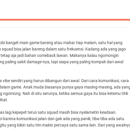
obi banget main game bareng atau mabar tiap malam, satu hal yang
atu squad bisa jalan bareng dalam satu frekuensi. Kadang ada yang jago
a tetap aja jadi bahan comeback lawan. Makanya kalau ngomongin
ng paling sakit damage-nya, tapi siapa yang paling kompak dari awal
a vibe sendiri yang harus dibangun dari awal. Dari cara komunikasi, cara
 di dalam game. Anak muda biasanya punya gaya masing-masing, ada yan
ng ngomong. Nah di situ serunya, ketika semua gaya itu bisa ketemu titik
ihat.
as lagi kepepet terus satu squad masih bisa nyelametin keadaan.
pi karena komunikasi jalan dan gak ada yang panik, tiba-tiba ada satu
itu yang bikin satu tim makin percaya satu sama lain. Dari yang awalny