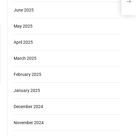
June 2025
May 2025
April 2025
March 2025
February 2025
January 2025
December 2024
November 2024