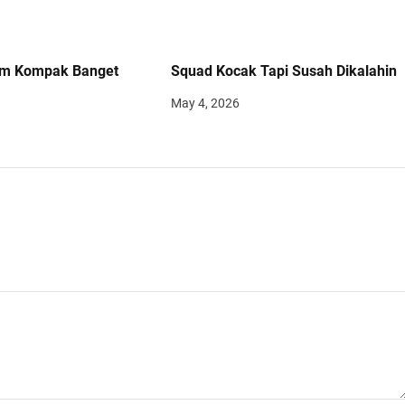
Tim Kompak Banget
Squad Kocak Tapi Susah Dikalahin
May 4, 2026