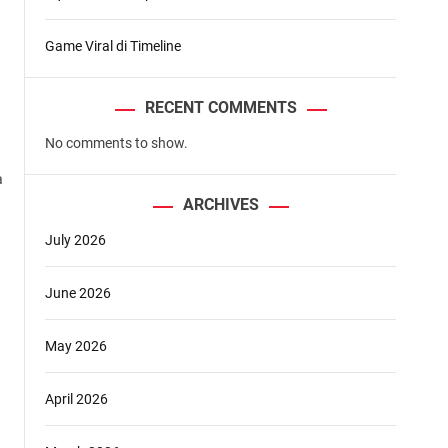
Game Viral di Timeline
RECENT COMMENTS
No comments to show.
a
ARCHIVES
July 2026
June 2026
May 2026
April 2026