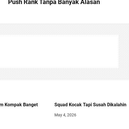
Push Rank Tanpa Banyak Alasan
Tim Kompak Banget
Squad Kocak Tapi Susah Dikalahin
May 4, 2026