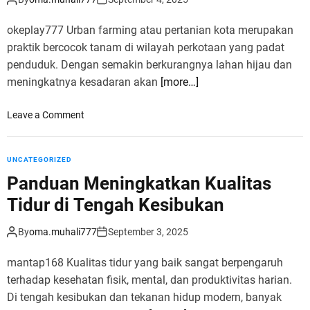
n
n
e
g
M
u
okeplay777 Urban farming atau pertanian kota merupakan
k
e
a
praktik bercocok tanam di wilayah perkotaan yang padat
a
n
n
t
penduduk. Dengan semakin berkurangnya lahan hijau dan
g
g
k
a
meningkatnya kesadaran akan
[more…]
a
a
t
n
n
u
o
Leave a Comment
P
K
r
n
r
r
W
M
i
e
a
e
b
UNCATEGORIZED
a
k
n
a
Panduan Meningkatkan Kualitas
t
t
g
d
Tidur di Tengah Kesibukan
i
u
e
i
v
d
n
a
i
By
oma.muhali777
e
September 3, 2025
a
g
t
n
l
a
a
mantap168 Kualitas tidur yang baik sangat berpengaruh
g
U
r
s
a
terhadap kesehatan fisik, mental, dan produktivitas harian.
r
T
n
Di tengah kesibukan dan tekanan hidup modern, banyak
b
e
E