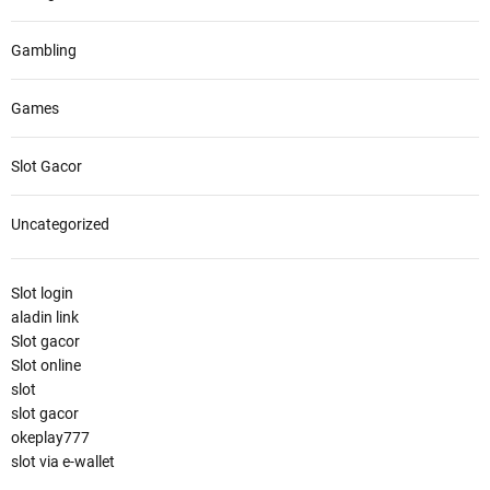
Gambling
Games
Slot Gacor
Uncategorized
Slot login
aladin link
Slot gacor
Slot online
slot
slot gacor
okeplay777
slot via e-wallet