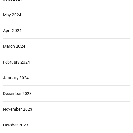
May 2024
April 2024
March 2024
February 2024
January 2024
December 2023
November 2023
October 2023