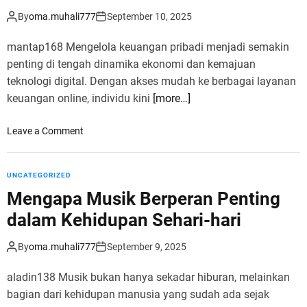
d
e
By
oma.muhali777
September 10, 2025
mantap168 Mengelola keuangan pribadi menjadi semakin
penting di tengah dinamika ekonomi dan kemajuan
teknologi digital. Dengan akses mudah ke berbagai layanan
keuangan online, individu kini
[more…]
o
Leave a Comment
n
S
t
UNCATEGORIZED
r
Mengapa Musik Berperan Penting
a
dalam Kehidupan Sehari-hari
t
e
By
oma.muhali777
September 9, 2025
g
i
aladin138 Musik bukan hanya sekadar hiburan, melainkan
E
bagian dari kehidupan manusia yang sudah ada sejak
f