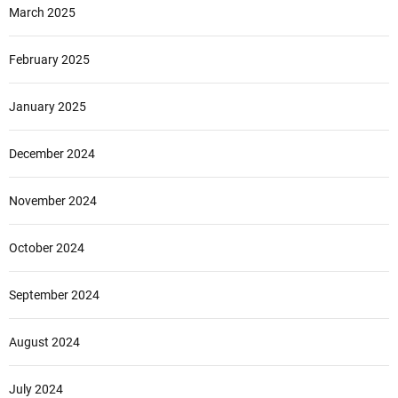
March 2025
February 2025
January 2025
December 2024
November 2024
October 2024
September 2024
August 2024
July 2024