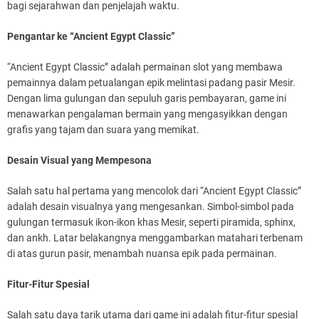
bagi sejarahwan dan penjelajah waktu.
Pengantar ke “Ancient Egypt Classic”
“Ancient Egypt Classic” adalah permainan slot yang membawa
pemainnya dalam petualangan epik melintasi padang pasir Mesir.
Dengan lima gulungan dan sepuluh garis pembayaran, game ini
menawarkan pengalaman bermain yang mengasyikkan dengan
grafis yang tajam dan suara yang memikat.
Desain Visual yang Mempesona
Salah satu hal pertama yang mencolok dari “Ancient Egypt Classic”
adalah desain visualnya yang mengesankan. Simbol-simbol pada
gulungan termasuk ikon-ikon khas Mesir, seperti piramida, sphinx,
dan ankh. Latar belakangnya menggambarkan matahari terbenam
di atas gurun pasir, menambah nuansa epik pada permainan.
Fitur-Fitur Spesial
Salah satu daya tarik utama dari game ini adalah fitur-fitur spesial