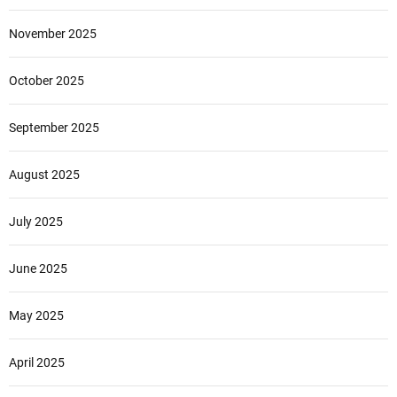
November 2025
October 2025
September 2025
August 2025
July 2025
June 2025
May 2025
April 2025