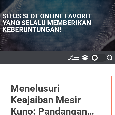
S
k
i
SITUS SLOT ONLINE FAVORIT
p
YANG SELALU MEMBERIKAN
t
KEBERUNTUNGAN!
o
c
o
n
t
e
S
M
S
S
h
e
w
e
n
u
n
i
a
t
ff
u
t
r
l
c
c
e
h
h
Menelusuri
c
o
l
Keajaiban Mesir
o
r
m
Kuno: Pandangan
o