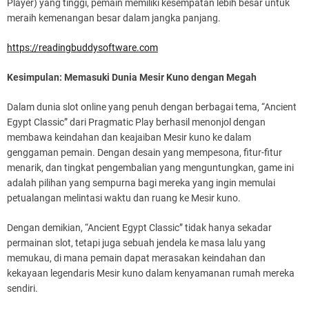
Player) yang tinggi, pemain memiliki kesempatan lebih besar untuk
meraih kemenangan besar dalam jangka panjang.
https://readingbuddysoftware.com
Kesimpulan: Memasuki Dunia Mesir Kuno dengan Megah
Dalam dunia slot online yang penuh dengan berbagai tema, “Ancient
Egypt Classic” dari Pragmatic Play berhasil menonjol dengan
membawa keindahan dan keajaiban Mesir kuno ke dalam
genggaman pemain. Dengan desain yang mempesona, fitur-fitur
menarik, dan tingkat pengembalian yang menguntungkan, game ini
adalah pilihan yang sempurna bagi mereka yang ingin memulai
petualangan melintasi waktu dan ruang ke Mesir kuno.
Dengan demikian, “Ancient Egypt Classic” tidak hanya sekadar
permainan slot, tetapi juga sebuah jendela ke masa lalu yang
memukau, di mana pemain dapat merasakan keindahan dan
kekayaan legendaris Mesir kuno dalam kenyamanan rumah mereka
sendiri.