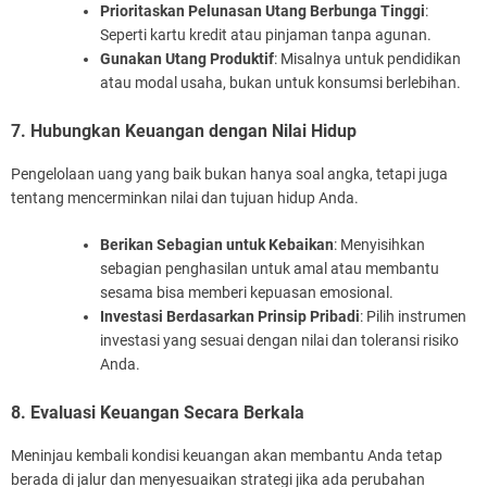
Prioritaskan Pelunasan Utang Berbunga Tinggi
:
Seperti kartu kredit atau pinjaman tanpa agunan.
Gunakan Utang Produktif
: Misalnya untuk pendidikan
atau modal usaha, bukan untuk konsumsi berlebihan.
7. Hubungkan Keuangan dengan Nilai Hidup
Pengelolaan uang yang baik bukan hanya soal angka, tetapi juga
tentang mencerminkan nilai dan tujuan hidup Anda.
Berikan Sebagian untuk Kebaikan
: Menyisihkan
sebagian penghasilan untuk amal atau membantu
sesama bisa memberi kepuasan emosional.
Investasi Berdasarkan Prinsip Pribadi
: Pilih instrumen
investasi yang sesuai dengan nilai dan toleransi risiko
Anda.
8. Evaluasi Keuangan Secara Berkala
Meninjau kembali kondisi keuangan akan membantu Anda tetap
berada di jalur dan menyesuaikan strategi jika ada perubahan