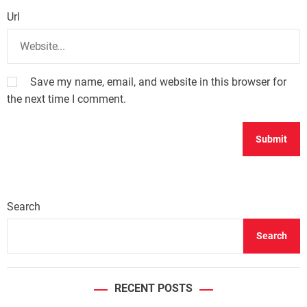
Url
Save my name, email, and website in this browser for
the next time I comment.
Search
Search
RECENT POSTS