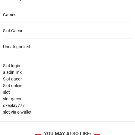
Games
Slot Gacor
Uncategorized
Slot login
aladin link
Slot gacor
Slot online
slot
slot gacor
okeplay777
slot via e-wallet
YOU MAY ALSO LIKE: