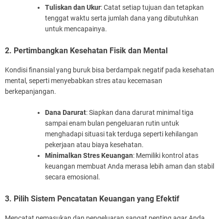
Tuliskan dan Ukur
: Catat setiap tujuan dan tetapkan
tenggat waktu serta jumlah dana yang dibutuhkan
untuk mencapainya.
2. Pertimbangkan Kesehatan Fisik dan Mental
Kondisi finansial yang buruk bisa berdampak negatif pada kesehatan
mental, seperti menyebabkan stres atau kecemasan
berkepanjangan.
Dana Darurat
: Siapkan dana darurat minimal tiga
sampai enam bulan pengeluaran rutin untuk
menghadapi situasi tak terduga seperti kehilangan
pekerjaan atau biaya kesehatan.
Minimalkan Stres Keuangan
: Memiliki kontrol atas
keuangan membuat Anda merasa lebih aman dan stabil
secara emosional.
3. Pilih Sistem Pencatatan Keuangan yang Efektif
Mencatat pemasukan dan pengeluaran sangat penting agar Anda