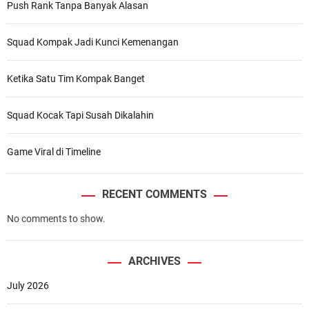
Push Rank Tanpa Banyak Alasan
Squad Kompak Jadi Kunci Kemenangan
Ketika Satu Tim Kompak Banget
Squad Kocak Tapi Susah Dikalahin
Game Viral di Timeline
RECENT COMMENTS
No comments to show.
ARCHIVES
July 2026