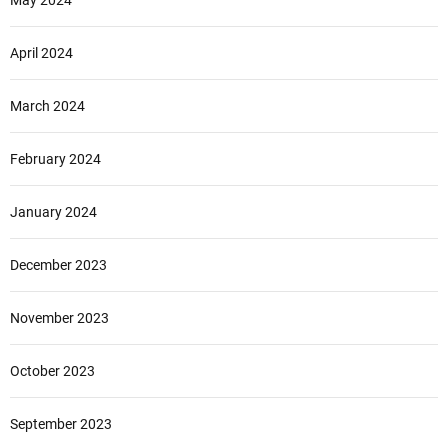
May 2024
April 2024
March 2024
February 2024
January 2024
December 2023
November 2023
October 2023
September 2023