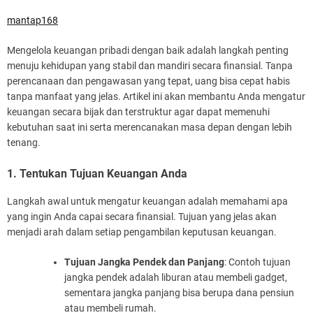
mantap168
Mengelola keuangan pribadi dengan baik adalah langkah penting
menuju kehidupan yang stabil dan mandiri secara finansial. Tanpa
perencanaan dan pengawasan yang tepat, uang bisa cepat habis
tanpa manfaat yang jelas. Artikel ini akan membantu Anda mengatur
keuangan secara bijak dan terstruktur agar dapat memenuhi
kebutuhan saat ini serta merencanakan masa depan dengan lebih
tenang.
1. Tentukan Tujuan Keuangan Anda
Langkah awal untuk mengatur keuangan adalah memahami apa
yang ingin Anda capai secara finansial. Tujuan yang jelas akan
menjadi arah dalam setiap pengambilan keputusan keuangan.
Tujuan Jangka Pendek dan Panjang
: Contoh tujuan
jangka pendek adalah liburan atau membeli gadget,
sementara jangka panjang bisa berupa dana pensiun
atau membeli rumah.