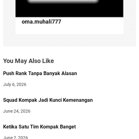
oma.muhali777
You May Also Like
Push Rank Tanpa Banyak Alasan
July 6, 2026
Squad Kompak Jadi Kunci Kemenangan
June 24, 2026
Ketika Satu Tim Kompak Banget
June 2, 2026