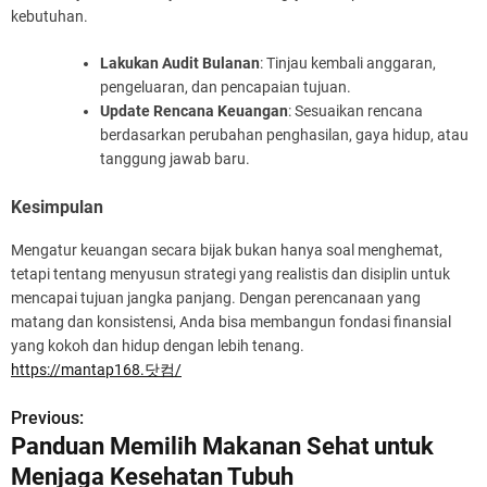
kebutuhan.
Lakukan Audit Bulanan
: Tinjau kembali anggaran,
pengeluaran, dan pencapaian tujuan.
Update Rencana Keuangan
: Sesuaikan rencana
berdasarkan perubahan penghasilan, gaya hidup, atau
tanggung jawab baru.
Kesimpulan
Mengatur keuangan secara bijak bukan hanya soal menghemat,
tetapi tentang menyusun strategi yang realistis dan disiplin untuk
mencapai tujuan jangka panjang. Dengan perencanaan yang
matang dan konsistensi, Anda bisa membangun fondasi finansial
yang kokoh dan hidup dengan lebih tenang.
https://mantap168.닷컴/
Previous:
P
Panduan Memilih Makanan Sehat untuk
o
Menjaga Kesehatan Tubuh