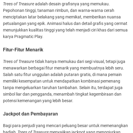
Trees of Treasure
adalah desain grafisnya yang memukau.
Pepohonan tinggi, tanaman rimbun, dan warna-warna cerah
menciptakan latar belakang yang memikat, memberikan nuansa
petualangan yang epik. Animasi halus dan detail grafis yang cermat
menunjukkan kualitas tinggi yang telah menjadi ciri khas dari semua
karya Pragmatic Play.
Fitur-Fitur Menarik
Trees of Treasure
tidak hanya memukau dari segi visual, tetapi juga
menawarkan berbagai fitur menarik yang membuatnya lebih seru.
Salah satu fitur unggulan adalah putaran gratis, di mana pemain
memiliki kesempatan untuk mendapatkan kombinasi pemenang
tanpa mengeluarkan taruhan tambahan. Selain itu, terdapat juga
simbol liar dan pengganda, menambah tingkat kegembiraan dan
potensi kemenangan yang lebih besar.
Jackpot dan Pembayaran
Bagi para penjudi yang mencari peluang besar untuk memenangkan
hadiah,
Trees of Treasure
menyajikan jackpot yang menggiurkan.