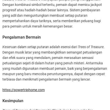
Dengan kombinasi simbol tertentu, pemain dapat memicu jackpot
progresif atau hadiah-hadiah besar lainnya. Sistem pembayaran
yang adil dan menguntungkan membuat setiap putaran
mempertahankan daya tariknya, serta memberikan peluang bagi
para pemain untuk meraih kemenangan besar.
Pengalaman Bermain
Keseruan dalam setiap putaran
adalah esensi dari
Trees of Treasure
.
Dengan musik latar yang membangkitkan semangat petualangan
dan efek suara yang mendalam, pemain merasakan sensasi
petualangan sejati di dalam hutan yang penuh misteri. Antarmuka
yang mudah digunakan membuat pemain, baik yang berpengalaman
maupun yang baru mencoba peruntungannya, dapat dengan cepat
terbiasa dan menikmati pengalaman bermain yang lancar.
https://powertriphome.com
Kesimpulan