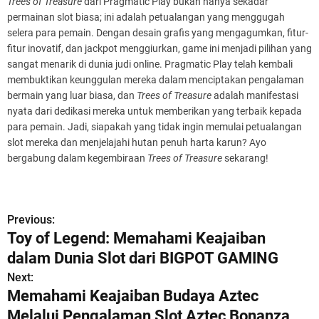
Trees of Treasure
dari Pragmatic Play bukan hanya sekadar
permainan slot biasa; ini adalah petualangan yang menggugah
selera para pemain. Dengan desain grafis yang mengagumkan, fitur-
fitur inovatif, dan jackpot menggiurkan, game ini menjadi pilihan yang
sangat menarik di dunia judi online. Pragmatic Play telah kembali
membuktikan keunggulan mereka dalam menciptakan pengalaman
bermain yang luar biasa, dan
Trees of Treasure
adalah manifestasi
nyata dari dedikasi mereka untuk memberikan yang terbaik kepada
para pemain. Jadi, siapakah yang tidak ingin memulai petualangan
slot mereka dan menjelajahi hutan penuh harta karun? Ayo
bergabung dalam kegembiraan
Trees of Treasure
sekarang!
Previous:
P
Toy of Legend: Memahami Keajaiban
o
dalam Dunia Slot dari BIGPOT GAMING
s
Next:
Memahami Keajaiban Budaya Aztec
t
Melalui Pengalaman Slot Aztec Bonanza