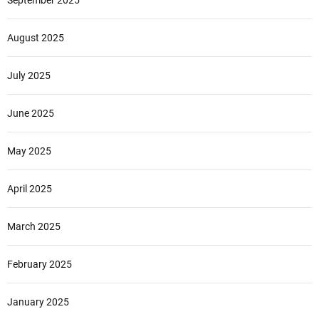
September 2025
August 2025
July 2025
June 2025
May 2025
April 2025
March 2025
February 2025
January 2025