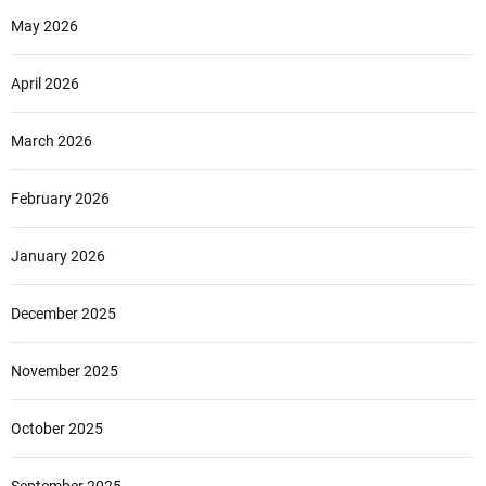
May 2026
April 2026
March 2026
February 2026
January 2026
December 2025
November 2025
October 2025