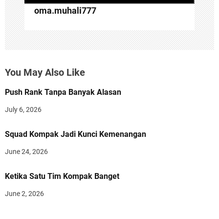
oma.muhali777
You May Also Like
Push Rank Tanpa Banyak Alasan
July 6, 2026
Squad Kompak Jadi Kunci Kemenangan
June 24, 2026
Ketika Satu Tim Kompak Banget
June 2, 2026