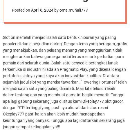
d
Play
e
Posted on
April 6, 2024
by
oma.muhali777
Slot online telah menjadi salah satu bentuk hiburan yang paling
populer di dunia perjudian daring. Dengan tema yang beragam, grafis
yang menakjubkan, dan peluang menang yang menggiurkan, tidak
mengherankan bahwa game-game ini terus menarik perhatian para
pemain dari seluruh dunia. Salah satu penyedia perangkat lunak
terkemuka di industri ini adalah Pragmatic Play, yang dikenal dengan
portofolio slotnya yang kaya akan inovasi dan kualitas. Di antara
sejumlah judul slot yang mereka tawarkan, “Towering Fortunes” telah
menjadi salah satu yang paling diminati. Mari kita telusuri lebih
dalam tentang apa yang membuat game ini begitu menarik. Tunggu
apa lagi gabung sekarang juga di situs kami
Okeplay777
Slot gacor,
dengan RTP tertinggi yang pastinya akurat dari situs resmi
Okeplay777 pasti kalian akan lebih mudah mendapatkan
keuntungan yang banyak. Tunggu apa lagi daftarkan sekarang juga
jangan sampai ketinggalan ya!!!