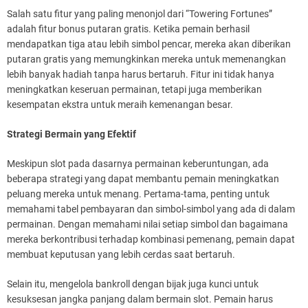
Salah satu fitur yang paling menonjol dari “Towering Fortunes”
adalah fitur bonus putaran gratis. Ketika pemain berhasil
mendapatkan tiga atau lebih simbol pencar, mereka akan diberikan
putaran gratis yang memungkinkan mereka untuk memenangkan
lebih banyak hadiah tanpa harus bertaruh. Fitur ini tidak hanya
meningkatkan keseruan permainan, tetapi juga memberikan
kesempatan ekstra untuk meraih kemenangan besar.
Strategi Bermain yang Efektif
Meskipun slot pada dasarnya permainan keberuntungan, ada
beberapa strategi yang dapat membantu pemain meningkatkan
peluang mereka untuk menang. Pertama-tama, penting untuk
memahami tabel pembayaran dan simbol-simbol yang ada di dalam
permainan. Dengan memahami nilai setiap simbol dan bagaimana
mereka berkontribusi terhadap kombinasi pemenang, pemain dapat
membuat keputusan yang lebih cerdas saat bertaruh.
Selain itu, mengelola bankroll dengan bijak juga kunci untuk
kesuksesan jangka panjang dalam bermain slot. Pemain harus