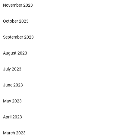
November 2023
October 2023
September 2023
August 2023
July 2023
June 2023
May 2023
April 2023
March 2023