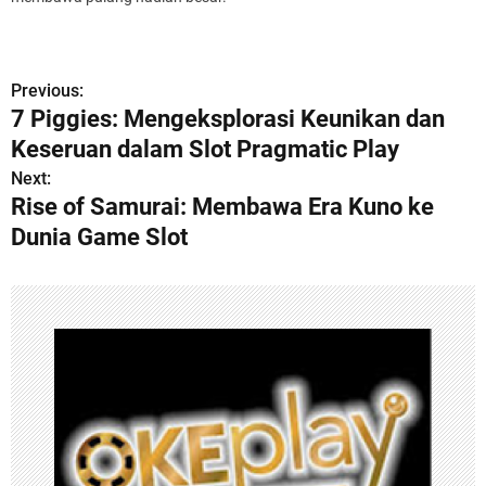
Previous:
P
7 Piggies: Mengeksplorasi Keunikan dan
o
Keseruan dalam Slot Pragmatic Play
s
Next:
Rise of Samurai: Membawa Era Kuno ke
t
Dunia Game Slot
n
a
v
i
g
a