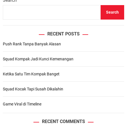
Search
Search
RECENT POSTS
Push Rank Tanpa Banyak Alasan
Squad Kompak Jadi Kunci Kemenangan
Ketika Satu Tim Kompak Banget
Squad Kocak Tapi Susah Dikalahin
Game Viral di Timeline
RECENT COMMENTS