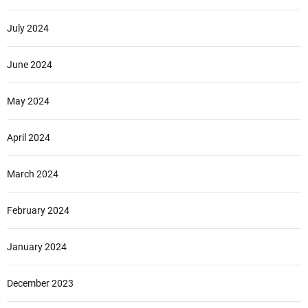
July 2024
June 2024
May 2024
April 2024
March 2024
February 2024
January 2024
December 2023