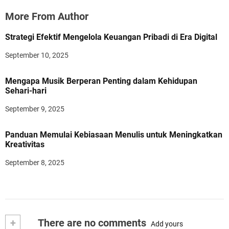
More From Author
Strategi Efektif Mengelola Keuangan Pribadi di Era Digital
September 10, 2025
Mengapa Musik Berperan Penting dalam Kehidupan
Sehari-hari
September 9, 2025
Panduan Memulai Kebiasaan Menulis untuk Meningkatkan
Kreativitas
September 8, 2025
+
There are no comments
Add yours