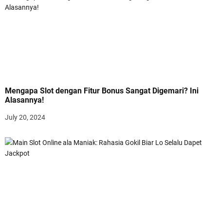
Mengapa Slot dengan Fitur Bonus Sangat Digemari? Ini
Alasannya!
July 20, 2024