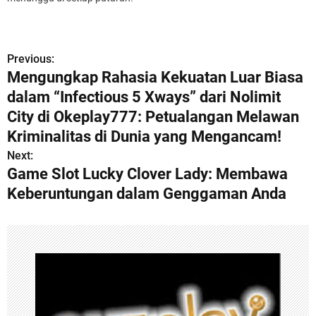
Previous:
P
Mengungkap Rahasia Kekuatan Luar Biasa
o
dalam “Infectious 5 Xways” dari Nolimit
s
City di Okeplay777: Petualangan Melawan
Kriminalitas di Dunia yang Mengancam!
t
Next:
n
Game Slot Lucky Clover Lady: Membawa
Keberuntungan dalam Genggaman Anda
a
v
i
g
a