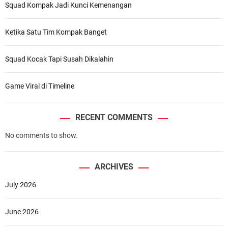
Squad Kompak Jadi Kunci Kemenangan
Ketika Satu Tim Kompak Banget
Squad Kocak Tapi Susah Dikalahin
Game Viral di Timeline
RECENT COMMENTS
No comments to show.
ARCHIVES
July 2026
June 2026