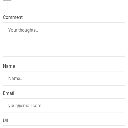
Comment
Name
Email
Url