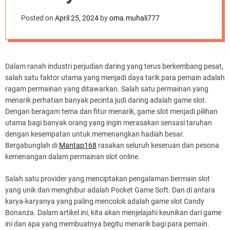
d
Provider Pocket
e
Posted on
April 25, 2024
by
oma.muhali777
Game Soft
Dalam ranah industri perjudian daring yang terus berkembang pesat,
salah satu faktor utama yang menjadi daya tarik para pemain adalah
ragam permainan yang ditawarkan. Salah satu permainan yang
menarik perhatian banyak pecinta judi daring adalah game slot.
Dengan beragam tema dan fitur menarik, game slot menjadi pilihan
utama bagi banyak orang yang ingin merasakan sensasi taruhan
dengan kesempatan untuk memenangkan hadiah besar.
Bergabunglah di
Mantap168
rasakan seluruh keseruan dan pesona
kemenangan dalam permainan slot online.
Salah satu provider yang menciptakan pengalaman bermain slot
yang unik dan menghibur adalah Pocket Game Soft. Dan di antara
karya-karyanya yang paling mencolok adalah game slot Candy
Bonanza. Dalam artikel ini, kita akan menjelajahi keunikan dari game
ini dan apa yang membuatnya begitu menarik bagi para pemain.