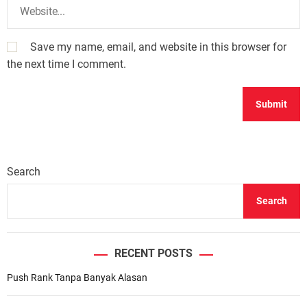
Save my name, email, and website in this browser for
the next time I comment.
Search
Search
RECENT POSTS
Push Rank Tanpa Banyak Alasan