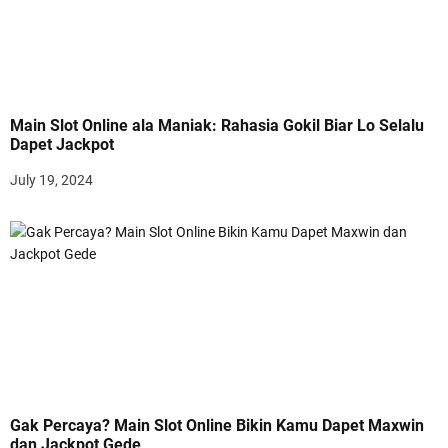
Main Slot Online ala Maniak: Rahasia Gokil Biar Lo Selalu
Dapet Jackpot
July 19, 2024
Gak Percaya? Main Slot Online Bikin Kamu Dapet Maxwin
dan Jackpot Gede