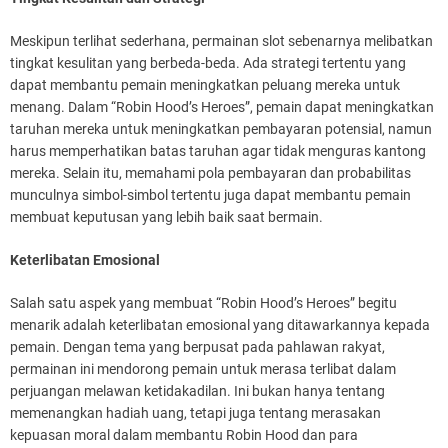
Meskipun terlihat sederhana, permainan slot sebenarnya melibatkan
tingkat kesulitan yang berbeda-beda. Ada strategi tertentu yang
dapat membantu pemain meningkatkan peluang mereka untuk
menang. Dalam “Robin Hood’s Heroes”, pemain dapat meningkatkan
taruhan mereka untuk meningkatkan pembayaran potensial, namun
harus memperhatikan batas taruhan agar tidak menguras kantong
mereka. Selain itu, memahami pola pembayaran dan probabilitas
munculnya simbol-simbol tertentu juga dapat membantu pemain
membuat keputusan yang lebih baik saat bermain.
Keterlibatan Emosional
Salah satu aspek yang membuat “Robin Hood’s Heroes” begitu
menarik adalah keterlibatan emosional yang ditawarkannya kepada
pemain. Dengan tema yang berpusat pada pahlawan rakyat,
permainan ini mendorong pemain untuk merasa terlibat dalam
perjuangan melawan ketidakadilan. Ini bukan hanya tentang
memenangkan hadiah uang, tetapi juga tentang merasakan
kepuasan moral dalam membantu Robin Hood dan para