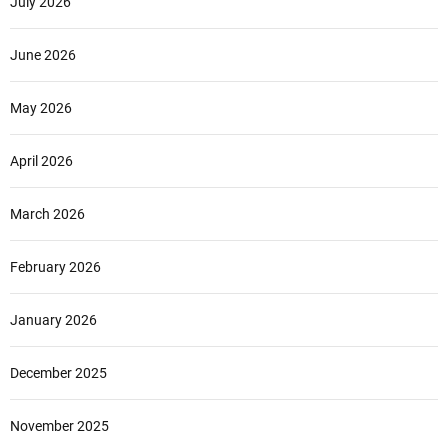
July 2026
June 2026
May 2026
April 2026
March 2026
February 2026
January 2026
December 2025
November 2025