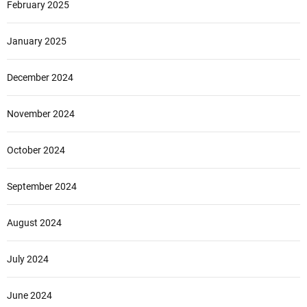
February 2025
January 2025
December 2024
November 2024
October 2024
September 2024
August 2024
July 2024
June 2024