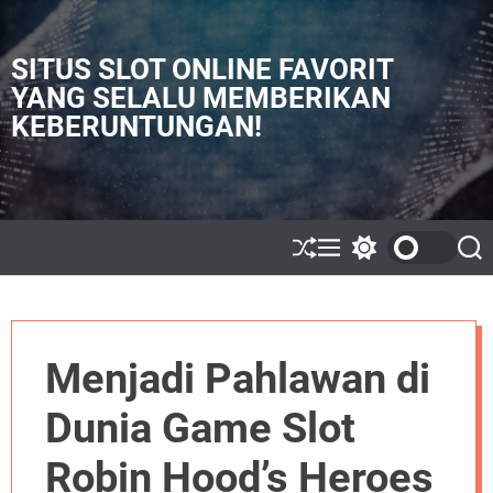
S
k
i
SITUS SLOT ONLINE FAVORIT
p
YANG SELALU MEMBERIKAN
t
KEBERUNTUNGAN!
o
c
o
n
t
e
S
M
S
S
h
e
w
e
n
u
n
i
a
t
ff
u
t
r
l
c
c
e
h
h
Menjadi Pahlawan di
c
o
l
Dunia Game Slot
o
r
m
Robin Hood’s Heroes
o