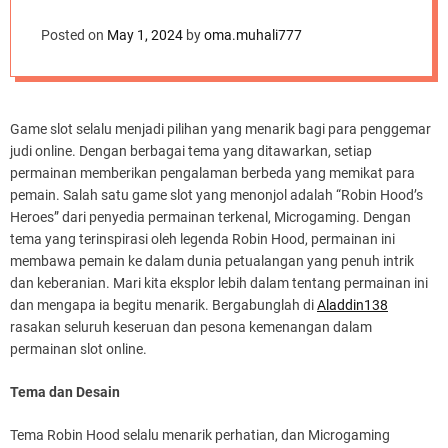
d
e
Posted on
May 1, 2024
by
oma.muhali777
Game slot selalu menjadi pilihan yang menarik bagi para penggemar
judi online. Dengan berbagai tema yang ditawarkan, setiap
permainan memberikan pengalaman berbeda yang memikat para
pemain. Salah satu game slot yang menonjol adalah “Robin Hood’s
Heroes” dari penyedia permainan terkenal, Microgaming. Dengan
tema yang terinspirasi oleh legenda Robin Hood, permainan ini
membawa pemain ke dalam dunia petualangan yang penuh intrik
dan keberanian. Mari kita eksplor lebih dalam tentang permainan ini
dan mengapa ia begitu menarik. Bergabunglah di
Aladdin138
rasakan seluruh keseruan dan pesona kemenangan dalam
permainan slot online.
Tema dan Desain
Tema Robin Hood selalu menarik perhatian, dan Microgaming