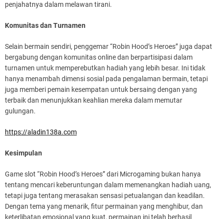
penjahatnya dalam melawan tirani.
Komunitas dan Turnamen
Selain bermain sendiri, penggemar “Robin Hood’s Heroes” juga dapat
bergabung dengan komunitas online dan berpartisipasi dalam
turnamen untuk memperebutkan hadiah yang lebih besar. Ini tidak
hanya menambah dimensi sosial pada pengalaman bermain, tetapi
juga memberi pemain kesempatan untuk bersaing dengan yang
terbaik dan menunjukkan keahlian mereka dalam memutar
gulungan.
https://aladin138a.com
Kesimpulan
Game slot “Robin Hood’s Heroes” dari Microgaming bukan hanya
tentang mencari keberuntungan dalam memenangkan hadiah uang,
tetapi juga tentang merasakan sensasi petualangan dan keadilan.
Dengan tema yang menarik, fitur permainan yang menghibur, dan
keterlibatan emosional yang kuat, permainan ini telah berhasil