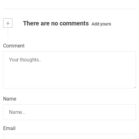
+
There are no comments
Add yours
Comment
Name
Email