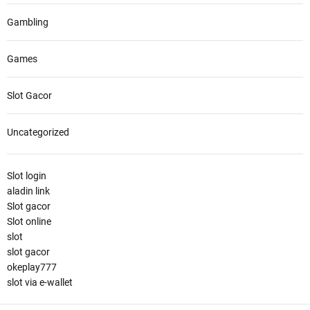
Gambling
Games
Slot Gacor
Uncategorized
Slot login
aladin link
Slot gacor
Slot online
slot
slot gacor
okeplay777
slot via e-wallet