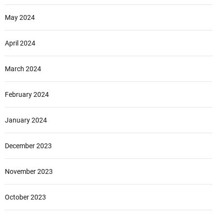
May 2024
April 2024
March 2024
February 2024
January 2024
December 2023
November 2023
October 2023