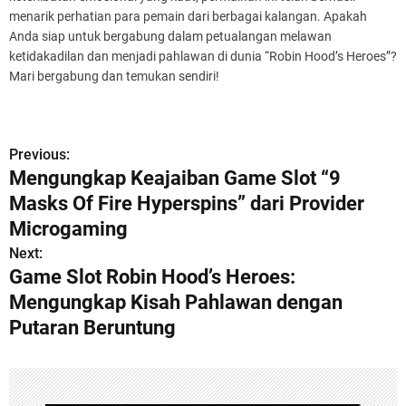
menarik perhatian para pemain dari berbagai kalangan. Apakah
Anda siap untuk bergabung dalam petualangan melawan
ketidakadilan dan menjadi pahlawan di dunia “Robin Hood’s Heroes”?
Mari bergabung dan temukan sendiri!
Previous:
P
Mengungkap Keajaiban Game Slot “9
o
Masks Of Fire Hyperspins” dari Provider
s
Microgaming
Next:
t
Game Slot Robin Hood’s Heroes:
n
Mengungkap Kisah Pahlawan dengan
Putaran Beruntung
a
v
i