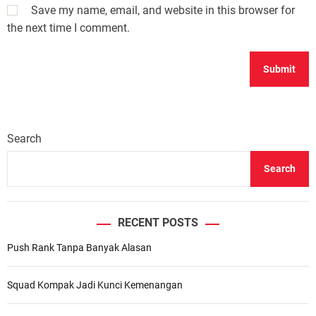
Save my name, email, and website in this browser for
the next time I comment.
Search
Search
RECENT POSTS
Push Rank Tanpa Banyak Alasan
Squad Kompak Jadi Kunci Kemenangan