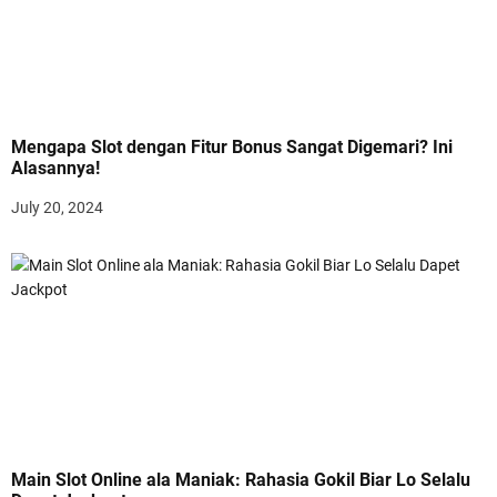
Mengapa Slot dengan Fitur Bonus Sangat Digemari? Ini
Alasannya!
July 20, 2024
Main Slot Online ala Maniak: Rahasia Gokil Biar Lo Selalu