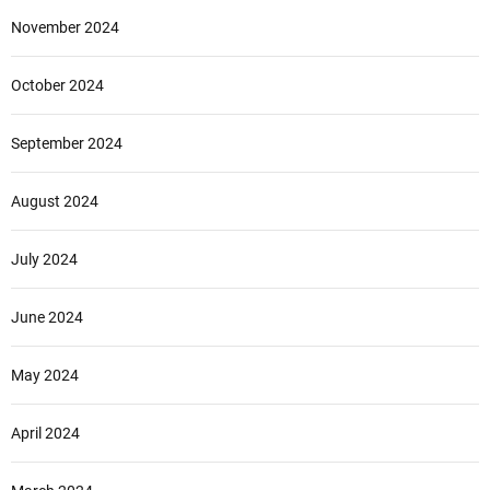
November 2024
October 2024
September 2024
August 2024
July 2024
June 2024
May 2024
April 2024