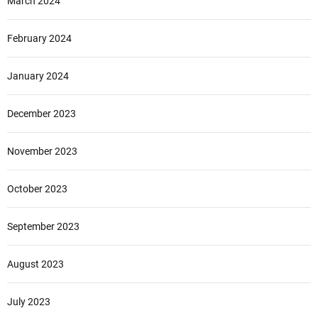
March 2024
February 2024
January 2024
December 2023
November 2023
October 2023
September 2023
August 2023
July 2023