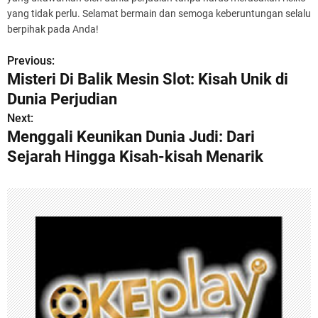
yang tidak perlu. Selamat bermain dan semoga keberuntungan selalu
berpihak pada Anda!
Previous:
P
Misteri Di Balik Mesin Slot: Kisah Unik di
o
Dunia Perjudian
s
Next:
Menggali Keunikan Dunia Judi: Dari
t
Sejarah Hingga Kisah-kisah Menarik
n
a
v
i
g
a