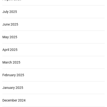
July 2025
June 2025
May 2025
April 2025
March 2025
February 2025
January 2025
December 2024