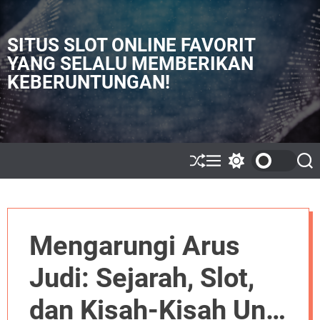
S
k
i
SITUS SLOT ONLINE FAVORIT
p
YANG SELALU MEMBERIKAN
t
KEBERUNTUNGAN!
o
c
o
n
t
e
S
M
S
S
h
e
w
e
n
u
n
i
a
t
ff
u
t
r
l
c
c
e
h
h
Mengarungi Arus
c
o
l
Judi: Sejarah, Slot,
o
r
m
dan Kisah-Kisah Unik
o