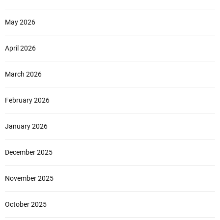
May 2026
April 2026
March 2026
February 2026
January 2026
December 2025
November 2025
October 2025