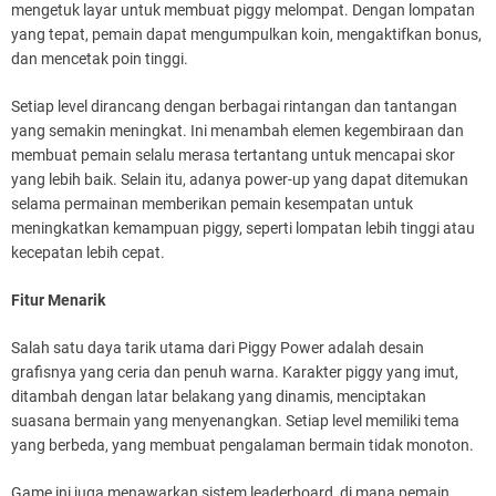
mengetuk layar untuk membuat piggy melompat. Dengan lompatan
yang tepat, pemain dapat mengumpulkan koin, mengaktifkan bonus,
dan mencetak poin tinggi.
Setiap level dirancang dengan berbagai rintangan dan tantangan
yang semakin meningkat. Ini menambah elemen kegembiraan dan
membuat pemain selalu merasa tertantang untuk mencapai skor
yang lebih baik. Selain itu, adanya power-up yang dapat ditemukan
selama permainan memberikan pemain kesempatan untuk
meningkatkan kemampuan piggy, seperti lompatan lebih tinggi atau
kecepatan lebih cepat.
Fitur Menarik
Salah satu daya tarik utama dari Piggy Power adalah desain
grafisnya yang ceria dan penuh warna. Karakter piggy yang imut,
ditambah dengan latar belakang yang dinamis, menciptakan
suasana bermain yang menyenangkan. Setiap level memiliki tema
yang berbeda, yang membuat pengalaman bermain tidak monoton.
Game ini juga menawarkan sistem leaderboard, di mana pemain