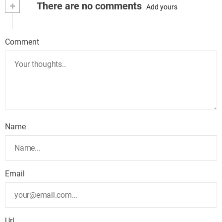
+
There are no comments
Add yours
Comment
Name
Email
Url