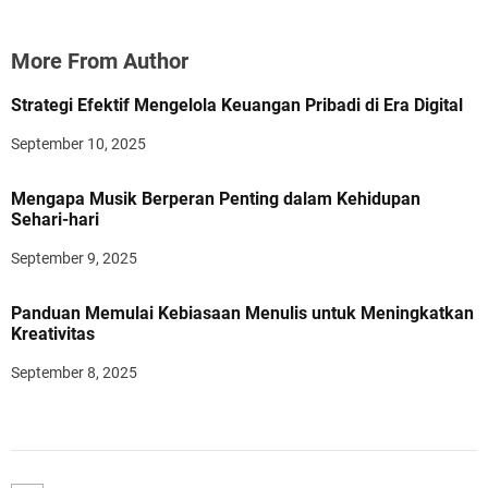
More From Author
Strategi Efektif Mengelola Keuangan Pribadi di Era Digital
September 10, 2025
Mengapa Musik Berperan Penting dalam Kehidupan
Sehari-hari
September 9, 2025
Panduan Memulai Kebiasaan Menulis untuk Meningkatkan
Kreativitas
September 8, 2025