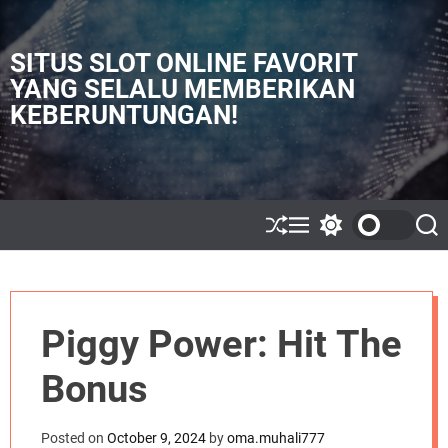
S
k
i
SITUS SLOT ONLINE FAVORIT
p
YANG SELALU MEMBERIKAN
t
KEBERUNTUNGAN!
o
c
o
n
t
e
S
M
S
S
h
e
w
e
n
u
n
i
a
t
ff
u
t
r
l
c
c
e
h
h
Piggy Power: Hit The
c
o
l
Bonus
o
r
m
o
Posted on
October 9, 2024
by
oma.muhali777