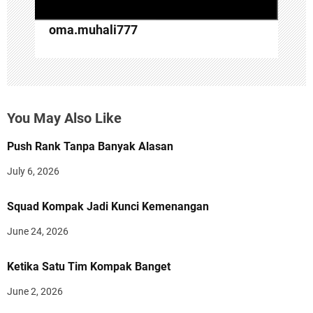
oma.muhali777
You May Also Like
Push Rank Tanpa Banyak Alasan
July 6, 2026
Squad Kompak Jadi Kunci Kemenangan
June 24, 2026
Ketika Satu Tim Kompak Banget
June 2, 2026