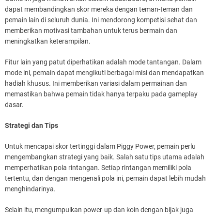
dapat membandingkan skor mereka dengan teman-teman dan
pemain lain di seluruh dunia. Ini mendorong kompetisi sehat dan
memberikan motivasi tambahan untuk terus bermain dan
meningkatkan keterampilan.
Fitur lain yang patut diperhatikan adalah mode tantangan. Dalam
mode ini, pemain dapat mengikuti berbagai misi dan mendapatkan
hadiah khusus. Ini memberikan variasi dalam permainan dan
memastikan bahwa pemain tidak hanya terpaku pada gameplay
dasar.
Strategi dan Tips
Untuk mencapai skor tertinggi dalam Piggy Power, pemain perlu
mengembangkan strategi yang baik. Salah satu tips utama adalah
memperhatikan pola rintangan. Setiap rintangan memiliki pola
tertentu, dan dengan mengenali pola ini, pemain dapat lebih mudah
menghindarinya.
Selain itu, mengumpulkan power-up dan koin dengan bijak juga