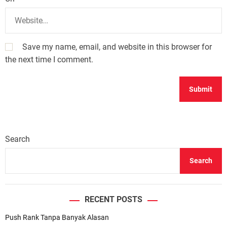
Save my name, email, and website in this browser for
the next time I comment.
Search
Search
RECENT POSTS
Push Rank Tanpa Banyak Alasan