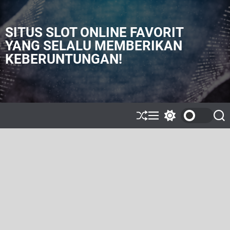
S
k
i
SITUS SLOT ONLINE FAVORIT
p
YANG SELALU MEMBERIKAN
t
KEBERUNTUNGAN!
o
c
o
n
t
e
S
M
S
S
h
e
w
e
n
u
n
i
a
t
ff
u
t
r
l
c
c
e
h
h
c
o
l
o
r
m
o