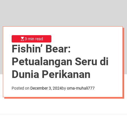
d
e
3 min read
Fishin’ Bear:
Petualangan Seru di
Dunia Perikanan
Posted on
December 3, 2024
by
oma-muhali777