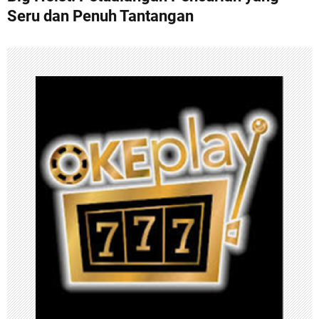
t
Seru dan Penuh Tantangan
n
a
v
i
g
a
t
i
o
n