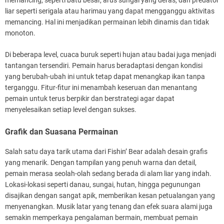
memancing, seperti batu besar, arus sungai yang deras, dan predator
liar seperti serigala atau harimau yang dapat mengganggu aktivitas
memancing. Hal ini menjadikan permainan lebih dinamis dan tidak
monoton.
Di beberapa level, cuaca buruk seperti hujan atau badai juga menjadi
tantangan tersendiri. Pemain harus beradaptasi dengan kondisi
yang berubah-ubah ini untuk tetap dapat menangkap ikan tanpa
terganggu. Fitur-fitur ini menambah keseruan dan menantang
pemain untuk terus berpikir dan berstrategi agar dapat
menyelesaikan setiap level dengan sukses.
Grafik dan Suasana Permainan
Salah satu daya tarik utama dari Fishin’ Bear adalah desain grafis
yang menarik. Dengan tampilan yang penuh warna dan detail,
pemain merasa seolah-olah sedang berada di alam liar yang indah.
Lokasi-lokasi seperti danau, sungai, hutan, hingga pegunungan
disajikan dengan sangat apik, memberikan kesan petualangan yang
menyenangkan. Musik latar yang tenang dan efek suara alami juga
semakin memperkaya pengalaman bermain, membuat pemain