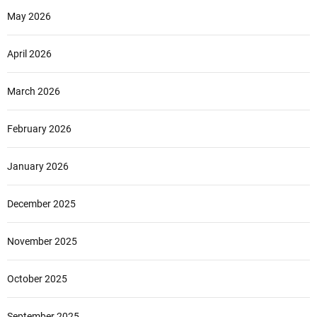
May 2026
April 2026
March 2026
February 2026
January 2026
December 2025
November 2025
October 2025
September 2025