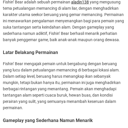
Fishin’ Bear adalah sebuah permainan
aladin138
yang mengusung
tema petualangan memancing di alam liar, dengan menghadirkan
karakter utama seekor beruang yang gemar memancing. Permainan
ini menawarkan pengalaman menyenangkan bagi para pemain yang
suka tantangan serta keindahan alam. Dengan gameplay yang
sederhana namun adiktif, Fishin’ Bear berhasil menarik perhatian
banyak penggemar game, baik anak-anak maupun orang dewasa.
Latar Belakang Permainan
Fishin’ Bear mengajak pemain untuk bergabung dengan beruang
yang lucu dalam petualangan memancing di berbagai lokasi alam.
Dalam setiap level, beruang harus menangkap ikan sebanyak
mungkin, tetapi bukan hanya itu, permainan ini juga menghadirkan
berbagai rintangan yang menantang. Pemain akan menghadapi
tantangan alam seperti cuaca buruk, hewan buas, dan kondisi
perairan yang sulit, yang semuanya menambah keseruan dalam
permainan.
Gameplay yang Sederhana Namun Menarik