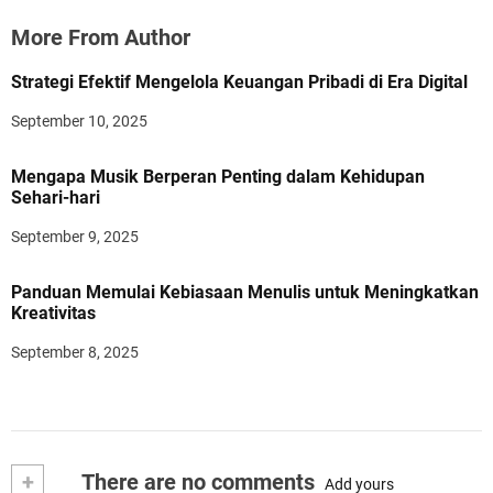
More From Author
Strategi Efektif Mengelola Keuangan Pribadi di Era Digital
September 10, 2025
Mengapa Musik Berperan Penting dalam Kehidupan
Sehari-hari
September 9, 2025
Panduan Memulai Kebiasaan Menulis untuk Meningkatkan
Kreativitas
September 8, 2025
+
There are no comments
Add yours