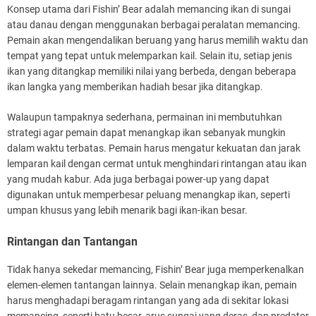
Konsep utama dari Fishin’ Bear adalah memancing ikan di sungai
atau danau dengan menggunakan berbagai peralatan memancing.
Pemain akan mengendalikan beruang yang harus memilih waktu dan
tempat yang tepat untuk melemparkan kail. Selain itu, setiap jenis
ikan yang ditangkap memiliki nilai yang berbeda, dengan beberapa
ikan langka yang memberikan hadiah besar jika ditangkap.
Walaupun tampaknya sederhana, permainan ini membutuhkan
strategi agar pemain dapat menangkap ikan sebanyak mungkin
dalam waktu terbatas. Pemain harus mengatur kekuatan dan jarak
lemparan kail dengan cermat untuk menghindari rintangan atau ikan
yang mudah kabur. Ada juga berbagai power-up yang dapat
digunakan untuk memperbesar peluang menangkap ikan, seperti
umpan khusus yang lebih menarik bagi ikan-ikan besar.
Rintangan dan Tantangan
Tidak hanya sekedar memancing, Fishin’ Bear juga memperkenalkan
elemen-elemen tantangan lainnya. Selain menangkap ikan, pemain
harus menghadapi beragam rintangan yang ada di sekitar lokasi