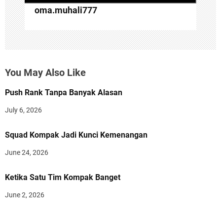
oma.muhali777
You May Also Like
Push Rank Tanpa Banyak Alasan
July 6, 2026
Squad Kompak Jadi Kunci Kemenangan
June 24, 2026
Ketika Satu Tim Kompak Banget
June 2, 2026