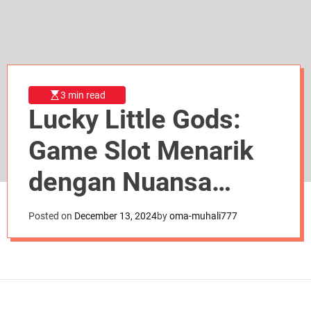
d
e
3 min read
Lucky Little Gods:
Game Slot Menarik
dengan Nuansa
Mitologi Asia
Posted on
December 13, 2024
by
oma-muhali777