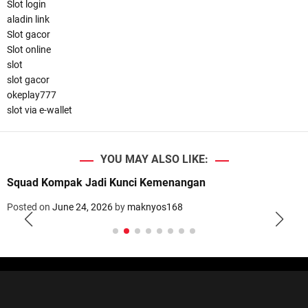
Slot login
aladin link
Slot gacor
Slot online
slot
slot gacor
okeplay777
slot via e-wallet
YOU MAY ALSO LIKE:
Squad Kompak Jadi Kunci Kemenangan
Posted on
June 24, 2026
by
maknyos168