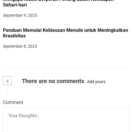
Sehari-hari
September 9, 2025
Panduan Memulai Kebiasaan Menulis untuk Meningkatkan
Kreativitas
September 8, 2025
+
There are no comments
Add yours
Comment