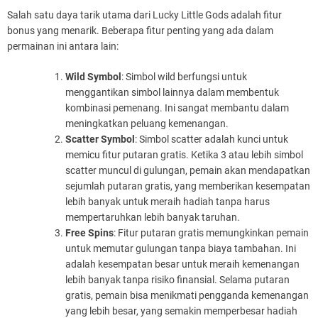
Salah satu daya tarik utama dari Lucky Little Gods adalah fitur
bonus yang menarik. Beberapa fitur penting yang ada dalam
permainan ini antara lain:
Wild Symbol
: Simbol wild berfungsi untuk
menggantikan simbol lainnya dalam membentuk
kombinasi pemenang. Ini sangat membantu dalam
meningkatkan peluang kemenangan.
Scatter Symbol
: Simbol scatter adalah kunci untuk
memicu fitur putaran gratis. Ketika 3 atau lebih simbol
scatter muncul di gulungan, pemain akan mendapatkan
sejumlah putaran gratis, yang memberikan kesempatan
lebih banyak untuk meraih hadiah tanpa harus
mempertaruhkan lebih banyak taruhan.
Free Spins
: Fitur putaran gratis memungkinkan pemain
untuk memutar gulungan tanpa biaya tambahan. Ini
adalah kesempatan besar untuk meraih kemenangan
lebih banyak tanpa risiko finansial. Selama putaran
gratis, pemain bisa menikmati pengganda kemenangan
yang lebih besar, yang semakin memperbesar hadiah