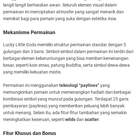
langit-langit berhiaskan awan. Seluruh elemen visual dalam
permainan ini menciptakan atmosfer yang sangat menarik dan
memikat bagi para pemain yang suka dengan estetika Asia.
Mekanisme Permainan
Lucky Little Gods memiliki struktur permainan standar dengan 5
gulungan dan 3 baris. Simbol-simbol dalam permainan ini terdiri dari
berbagai elemen keberuntungan yang bisa memberi kemenangan
besar, seperti koin emas, patung Buddha, serta simbol dewa-dewa
yang memiliki kekuatan mistis.
Permainan ini menggunakan
teknologi “paylines”
yang
memungkinkan pemain untuk memenangkan hadiah dari berbagai
kombinasi simbol yang muncul pada gulungan. Terdapat 25 garis
pembayaran (paylines) yang memberikan peluang lebih banyak
untuk menang. Selain itu, ada fitur-fitur tambahan yang semakin
meningkatkan keseruan, seperti
wilds
dan
scatter
.
Fitur Khusus dan Bonus