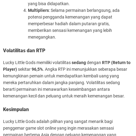
yang bisa didapatkan.
Multipliers
: Selama permainan berlangsung, ada
potensi pengganda kemenangan yang dapat
memperbesar hadiah dalam putaran gratis,
memberikan sensasi kemenangan yang lebih
menegangkan.
Volatilitas dan RTP
Lucky Little Gods memiliki volatilitas
sedang
dengan
RTP (Return to
Player)
sekitar
96,5%
. Angka RTP ini menunjukkan seberapa besar
kemungkinan pemain untuk mendapatkan kembali uang yang
mereka pertaruhkan dalam jangka panjang. Volatilitas sedang
berarti permainan ini menawarkan keseimbangan antara
kemenangan kecil dan peluang untuk meraih kemenangan besar.
Kesimpulan
Lucky Little Gods adalah pilihan yang sangat menarik bagi
penggemar game slot online yang ingin merasakan sensasi
permainan bertema Asia dengan peluang kemenangan yang