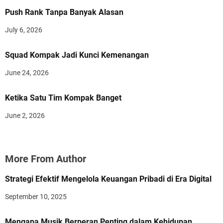
Push Rank Tanpa Banyak Alasan
July 6, 2026
Squad Kompak Jadi Kunci Kemenangan
June 24, 2026
Ketika Satu Tim Kompak Banget
June 2, 2026
More From Author
Strategi Efektif Mengelola Keuangan Pribadi di Era Digital
September 10, 2025
Mengapa Musik Berperan Penting dalam Kehidupan