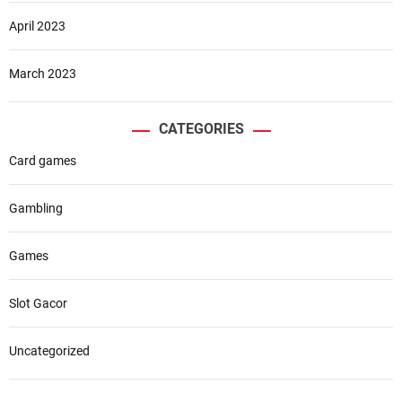
April 2023
March 2023
CATEGORIES
Card games
Gambling
Games
Slot Gacor
Uncategorized