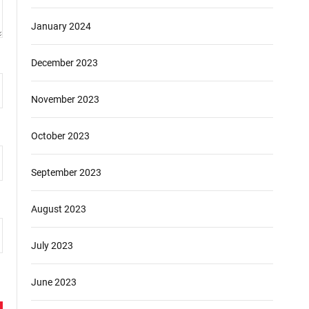
January 2024
December 2023
November 2023
October 2023
September 2023
August 2023
July 2023
June 2023