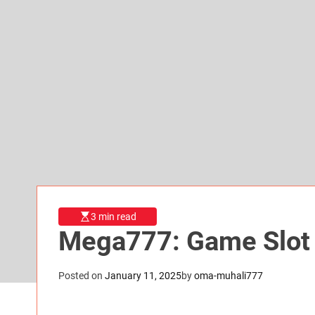
3 min read
Mega777: Game Slot 
Posted on
January 11, 2025
by
oma-muhali777