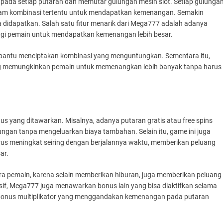
da setiap putaran dan memutar gulungan mesin slot. Setiap gulunga
lam kombinasi tertentu untuk mendapatkan kemenangan. Semakin
a didapatkan. Salah satu fitur menarik dari Mega777 adalah adanya
agi pemain untuk mendapatkan kemenangan lebih besar.
mbantu menciptakan kombinasi yang menguntungkan. Sementara itu,
yang memungkinkan pemain untuk memenangkan lebih banyak tanpa harus
us yang ditawarkan. Misalnya, adanya putaran gratis atau free spins
gan tanpa mengeluarkan biaya tambahan. Selain itu, game ini juga
rus meningkat seiring dengan berjalannya waktu, memberikan peluang
ar.
i para pemain, karena selain memberikan hiburan, juga memberikan peluang
esif, Mega777 juga menawarkan bonus lain yang bisa diaktifkan selama
bonus multiplikator yang menggandakan kemenangan pada putaran