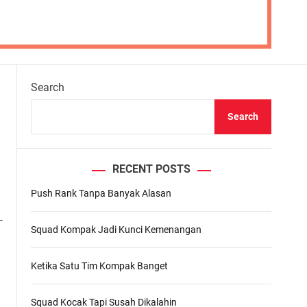
Search
Search
RECENT POSTS
Push Rank Tanpa Banyak Alasan
-
Squad Kompak Jadi Kunci Kemenangan
Ketika Satu Tim Kompak Banget
Squad Kocak Tapi Susah Dikalahin