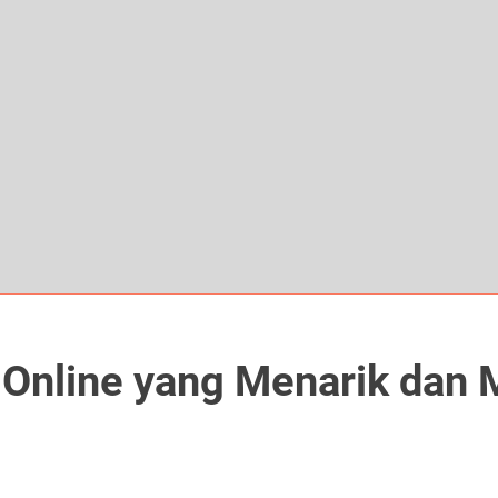
Online yang Menarik dan