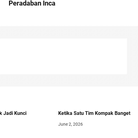
Peradaban Inca
 Jadi Kunci
Ketika Satu Tim Kompak Banget
June 2, 2026