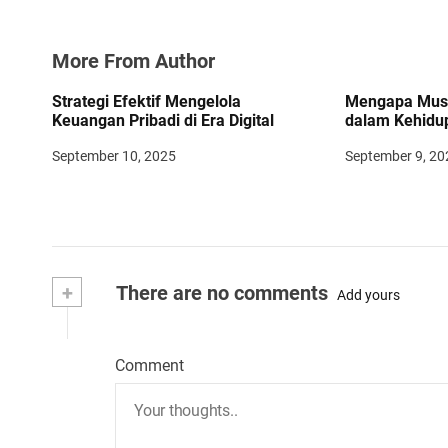
n
More From Author
Strategi Efektif Mengelola
Mengapa Musi
Keuangan Pribadi di Era Digital
dalam Kehidup
September 10, 2025
September 9, 20
+
There are no comments
Add yours
Comment