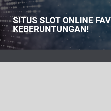
S
k
i
SITUS SLOT ONLINE FA
p
t
KEBERUNTUNGAN!
o
c
o
n
t
e
n
t