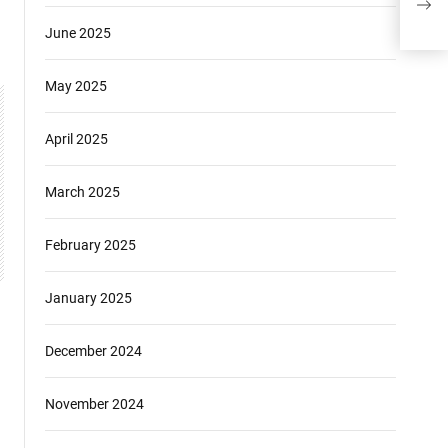
Pera
June 2025
May 2025
April 2025
March 2025
February 2025
January 2025
December 2024
November 2024