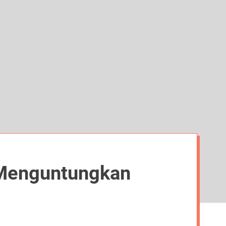
d
e
 Menguntungkan