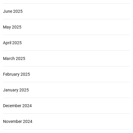
June 2025
May 2025
April 2025
March 2025
February 2025
January 2025
December 2024
November 2024