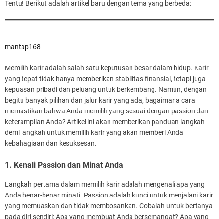
Tentu! Berikut adalah artikel baru dengan tema yang berbeda:
mantap168
Memilih karir adalah salah satu keputusan besar dalam hidup. Karir
yang tepat tidak hanya memberikan stabilitas finansial, tetapi juga
kepuasan pribadi dan peluang untuk berkembang. Namun, dengan
begitu banyak pilihan dan jalur karir yang ada, bagaimana cara
memastikan bahwa Anda memilih yang sesuai dengan passion dan
keterampilan Anda? Artikel ini akan memberikan panduan langkah
demi langkah untuk memilih karir yang akan memberi Anda
kebahagiaan dan kesuksesan.
1. Kenali Passion dan Minat Anda
Langkah pertama dalam memilih karir adalah mengenali apa yang
Anda benar-benar minati. Passion adalah kunci untuk menjalani karir
yang memuaskan dan tidak membosankan. Cobalah untuk bertanya
pada diri sendiri: Apa yang membuat Anda bersemangat? Apa yang