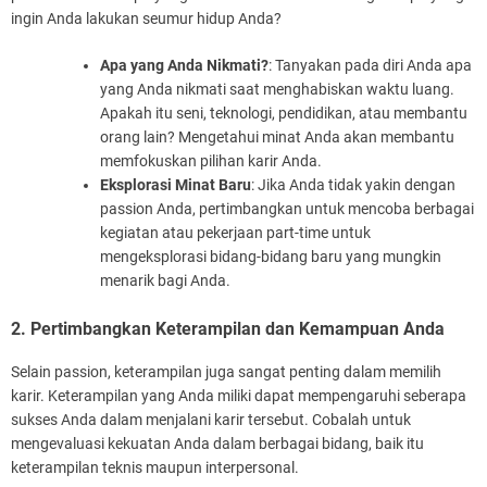
ingin Anda lakukan seumur hidup Anda?
Apa yang Anda Nikmati?
: Tanyakan pada diri Anda apa
yang Anda nikmati saat menghabiskan waktu luang.
Apakah itu seni, teknologi, pendidikan, atau membantu
orang lain? Mengetahui minat Anda akan membantu
memfokuskan pilihan karir Anda.
Eksplorasi Minat Baru
: Jika Anda tidak yakin dengan
passion Anda, pertimbangkan untuk mencoba berbagai
kegiatan atau pekerjaan part-time untuk
mengeksplorasi bidang-bidang baru yang mungkin
menarik bagi Anda.
2. Pertimbangkan Keterampilan dan Kemampuan Anda
Selain passion, keterampilan juga sangat penting dalam memilih
karir. Keterampilan yang Anda miliki dapat mempengaruhi seberapa
sukses Anda dalam menjalani karir tersebut. Cobalah untuk
mengevaluasi kekuatan Anda dalam berbagai bidang, baik itu
keterampilan teknis maupun interpersonal.