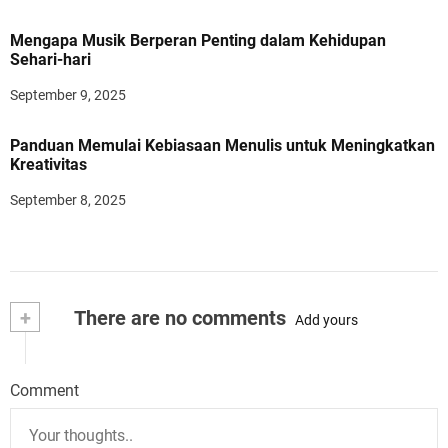
Mengapa Musik Berperan Penting dalam Kehidupan
Sehari-hari
September 9, 2025
Panduan Memulai Kebiasaan Menulis untuk Meningkatkan
Kreativitas
September 8, 2025
+
There are no comments
Add yours
Comment