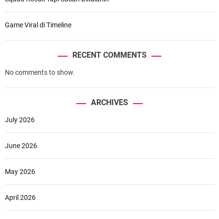
Game Viral di Timeline
RECENT COMMENTS
No comments to show.
ARCHIVES
July 2026
June 2026
May 2026
April 2026