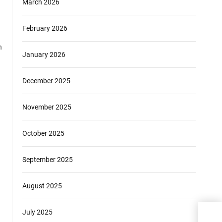
March 2026
February 2026
n
January 2026
December 2025
November 2025
October 2025
September 2025
August 2025
July 2025
Pan