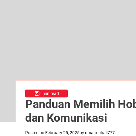
5 min read
Panduan Memilih Hob
dan Komunikasi
Posted on
February 25, 2025
by
oma-muhali777