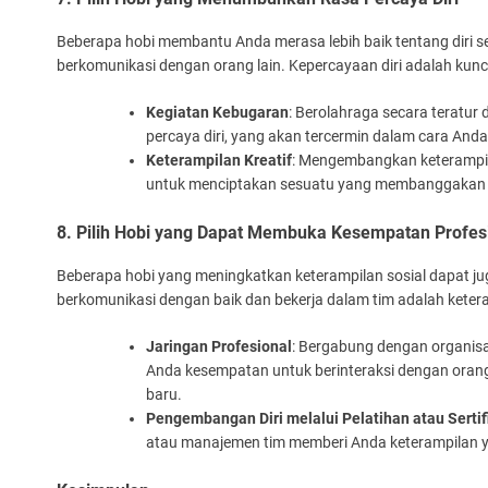
Beberapa hobi membantu Anda merasa lebih baik tentang diri 
berkomunikasi dengan orang lain. Kepercayaan diri adalah ku
Kegiatan Kebugaran
: Berolahraga secara teratur
percaya diri, yang akan tercermin dalam cara Anda
Keterampilan Kreatif
: Mengembangkan keterampila
untuk menciptakan sesuatu yang membanggakan da
8. Pilih Hobi yang Dapat Membuka Kesempatan Profes
Beberapa hobi yang meningkatkan keterampilan sosial dapat 
berkomunikasi dengan baik dan bekerja dalam tim adalah ketera
Jaringan Profesional
: Bergabung dengan organisa
Anda kesempatan untuk berinteraksi dengan ora
baru.
Pengembangan Diri melalui Pelatihan atau Sertif
atau manajemen tim memberi Anda keterampilan ya