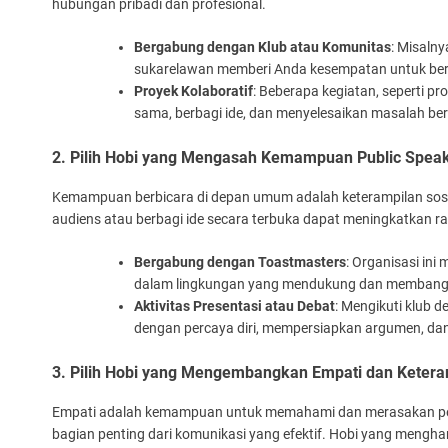
hubungan pribadi dan profesional.
Bergabung dengan Klub atau Komunitas
: Misaln
sukarelawan memberi Anda kesempatan untuk berin
Proyek Kolaboratif
: Beberapa kegiatan, seperti p
sama, berbagi ide, dan menyelesaikan masalah b
2. Pilih Hobi yang Mengasah Kemampuan Public Spea
Kemampuan berbicara di depan umum adalah keterampilan sosia
audiens atau berbagi ide secara terbuka dapat meningkatkan ra
Bergabung dengan Toastmasters
: Organisasi in
dalam lingkungan yang mendukung dan membang
Aktivitas Presentasi atau Debat
: Mengikuti klub d
dengan percaya diri, mempersiapkan argumen, dan
3. Pilih Hobi yang Mengembangkan Empati dan Keter
Empati adalah kemampuan untuk memahami dan merasakan pera
bagian penting dari komunikasi yang efektif. Hobi yang mengh