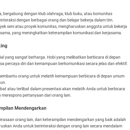
ya, bergabung dengan klub olahraga, klub buku, atau komunitas
teraksi dengan berbagai orang dan belajar bekerja dalam tim.
royek seni atau proyek komunitas, mengharuskan anggota untuk bekerja
ersama, yang meningkatkan keterampilan komunikasi dan kerjasama.
king
l yang sangat berharga. Hobi yang melibatkan berbicara di depan
sa percaya diri dan kemampuan berkomunikasi secara jelas dan efektif.
i membantu orang untuk melatih kemampuan berbicara di depan umum
un.
ebat atau terlibat dalam presentasi akan melatih Anda untuk berbicara
 merespons pertanyaan dari orang lain.
ampilan Mendengarkan
saan orang lain, dan keterampilan mendengarkan yang baik adalah
aruskan Anda untuk berinteraksi dengan orang lain secara mendalam