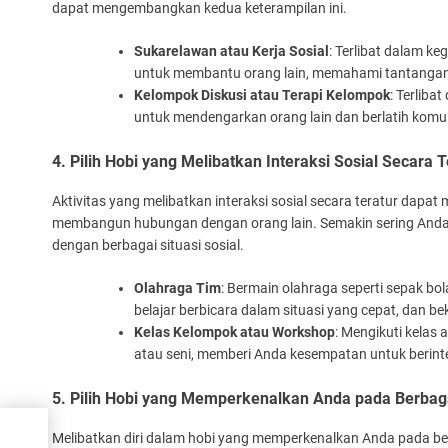
dapat mengembangkan kedua keterampilan ini.
Sukarelawan atau Kerja Sosial
: Terlibat dalam k
untuk membantu orang lain, memahami tantangan 
Kelompok Diskusi atau Terapi Kelompok
: Terlib
untuk mendengarkan orang lain dan berlatih komu
4. Pilih Hobi yang Melibatkan Interaksi Sosial Secara T
Aktivitas yang melibatkan interaksi sosial secara teratur da
membangun hubungan dengan orang lain. Semakin sering Anda 
dengan berbagai situasi sosial.
Olahraga Tim
: Bermain olahraga seperti sepak bo
belajar berbicara dalam situasi yang cepat, dan 
Kelas Kelompok atau Workshop
: Mengikuti kelas
atau seni, memberi Anda kesempatan untuk berint
5. Pilih Hobi yang Memperkenalkan Anda pada Berbag
Melibatkan diri dalam hobi yang memperkenalkan Anda pada 