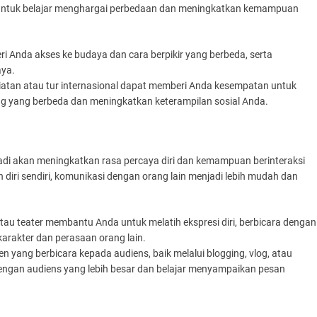
a untuk belajar menghargai perbedaan dan meningkatkan kemampuan
ri Anda akses ke budaya dan cara berpikir yang berbeda, serta
aya.
giatan atau tur internasional dapat memberi Anda kesempatan untuk
ang yang berbeda dan meningkatkan keterampilan sosial Anda.
di akan meningkatkan rasa percaya diri dan kemampuan berinteraksi
 diri sendiri, komunikasi dengan orang lain menjadi lebih mudah dan
 atau teater membantu Anda untuk melatih ekspresi diri, berbicara dengan
arakter dan perasaan orang lain.
n yang berbicara kepada audiens, baik melalui blogging, vlog, atau
dengan audiens yang lebih besar dan belajar menyampaikan pesan