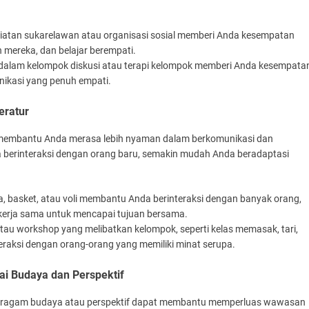
egiatan sukarelawan atau organisasi sosial memberi Anda kesempatan
mereka, dan belajar berempati.
at dalam kelompok diskusi atau terapi kelompok memberi Anda kesempata
nikasi yang penuh empati.
eratur
pat membantu Anda merasa lebih nyaman dalam berkomunikasi dan
berinteraksi dengan orang baru, semakin mudah Anda beradaptasi
la, basket, atau voli membantu Anda berinteraksi dengan banyak orang,
bekerja sama untuk mencapai tujuan bersama.
 atau workshop yang melibatkan kelompok, seperti kelas memasak, tari,
eraksi dengan orang-orang yang memiliki minat serupa.
ai Budaya dan Perspektif
beragam budaya atau perspektif dapat membantu memperluas wawasan