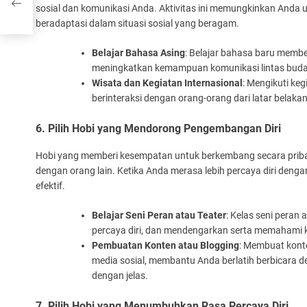
sosial dan komunikasi Anda. Aktivitas ini memungkinkan And
beradaptasi dalam situasi sosial yang beragam.
Belajar Bahasa Asing
: Belajar bahasa baru membe
meningkatkan kemampuan komunikasi lintas bud
Wisata dan Kegiatan Internasional
: Mengikuti ke
berinteraksi dengan orang-orang dari latar belak
6. Pilih Hobi yang Mendorong Pengembangan Diri
Hobi yang memberi kesempatan untuk berkembang secara priba
dengan orang lain. Ketika Anda merasa lebih percaya diri dengan
efektif.
Belajar Seni Peran atau Teater
: Kelas seni peran
percaya diri, dan mendengarkan serta memahami k
Pembuatan Konten atau Blogging
: Membuat konte
media sosial, membantu Anda berlatih berbicara 
dengan jelas.
7. Pilih Hobi yang Menumbuhkan Rasa Percaya Diri