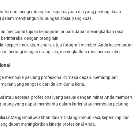
sendiri dan mengembangkan kepercayaan diri yang penting dalam
nci dalam membangun hubungan sosial yang kuat.
 dan mencapai tujuan kebugaran pribadi dapat meningkatkan rasa
 berinteraksi dengan orang lain.
n seperti melukis, menulis, atau fotografi memberi Anda kesempatan
n berbagi dengan orang lain, meningkatkan rasa percaya diri.
ional
juga membuka peluang profesional di masa depan. Kemampuan
mpilan yang sangat dicari dalam dunia kerja.
si atau asosiasi profesional yang sesuai dengan minat Anda memberi
ng-orang yang dapat membantu dalam karier atau membuka peluang
ikasi
: Mengambil pelatihan dalam bidang komunikasi, kepemimpinan,
ng dapat meningkatkan kinerja profesional Anda.