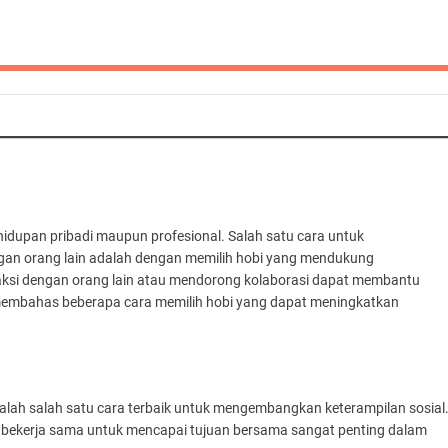
hidupan pribadi maupun profesional. Salah satu cara untuk
an orang lain adalah dengan memilih hobi yang mendukung
raksi dengan orang lain atau mendorong kolaborasi dapat membantu
an membahas beberapa cara memilih hobi yang dapat meningkatkan
lah salah satu cara terbaik untuk mengembangkan keterampilan sosial
 bekerja sama untuk mencapai tujuan bersama sangat penting dalam