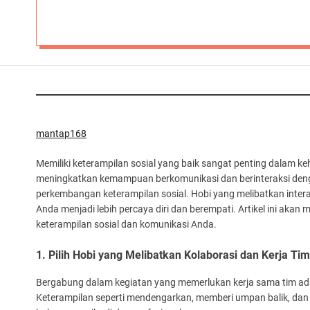
mantap168
Memiliki keterampilan sosial yang baik sangat penting dalam ke
meningkatkan kemampuan berkomunikasi dan berinteraksi deng
perkembangan keterampilan sosial. Hobi yang melibatkan inte
Anda menjadi lebih percaya diri dan berempati. Artikel ini ak
keterampilan sosial dan komunikasi Anda.
1. Pilih Hobi yang Melibatkan Kolaborasi dan Kerja Tim
Bergabung dalam kegiatan yang memerlukan kerja sama tim ada
Keterampilan seperti mendengarkan, memberi umpan balik, dan