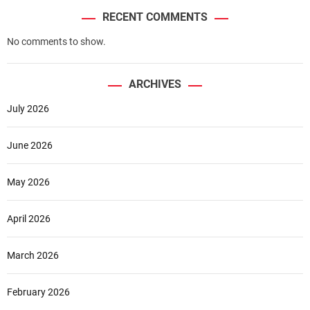
RECENT COMMENTS
No comments to show.
ARCHIVES
July 2026
June 2026
May 2026
April 2026
March 2026
February 2026