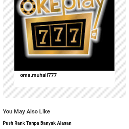
a
t
i
o
n
oma.muhali777
You May Also Like
Push Rank Tanpa Banyak Alasan