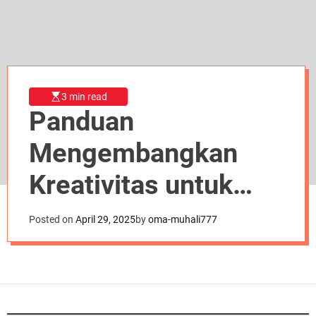
d
e
3 min read
Panduan
Mengembangkan
Kreativitas untuk
Kehidupan yang
Posted on
April 29, 2025
by
oma-muhali777
Lebih Produktif