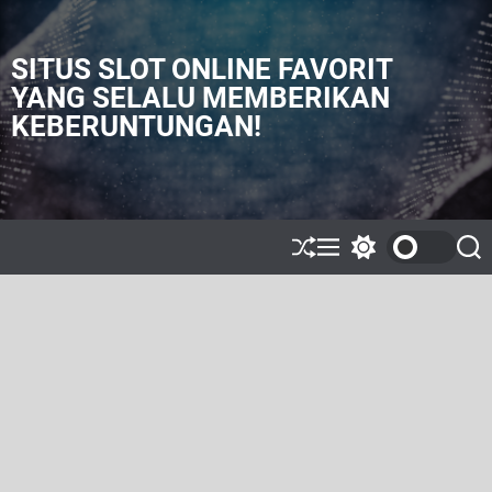
S
k
i
SITUS SLOT ONLINE FAVORIT
p
YANG SELALU MEMBERIKAN
t
KEBERUNTUNGAN!
o
c
o
n
t
e
S
M
S
S
h
e
w
e
n
u
n
i
a
t
ff
u
t
r
l
c
c
e
h
h
c
o
l
o
r
m
o