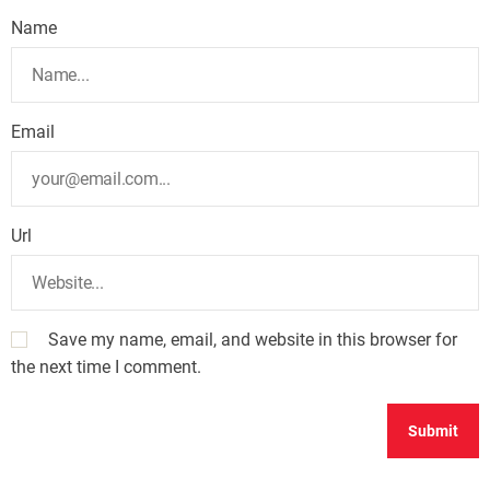
Name
Email
Url
Save my name, email, and website in this browser for
the next time I comment.