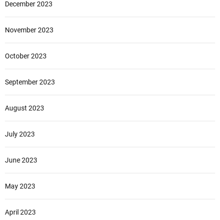
December 2023
November 2023
October 2023
September 2023
August 2023
July 2023
June 2023
May 2023
April 2023