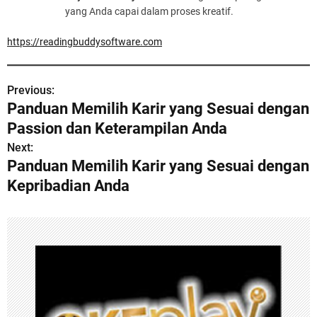
yang Anda capai dalam proses kreatif.
https://readingbuddysoftware.com
Previous:
P
Panduan Memilih Karir yang Sesuai dengan
o
Passion dan Keterampilan Anda
s
Next:
Panduan Memilih Karir yang Sesuai dengan
t
Kepribadian Anda
n
a
v
i
g