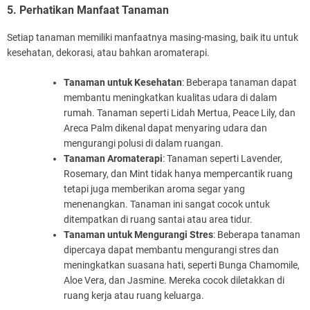
5. Perhatikan Manfaat Tanaman
Setiap tanaman memiliki manfaatnya masing-masing, baik itu untuk
kesehatan, dekorasi, atau bahkan aromaterapi.
Tanaman untuk Kesehatan
: Beberapa tanaman dapat
membantu meningkatkan kualitas udara di dalam
rumah. Tanaman seperti Lidah Mertua, Peace Lily, dan
Areca Palm dikenal dapat menyaring udara dan
mengurangi polusi di dalam ruangan.
Tanaman Aromaterapi
: Tanaman seperti Lavender,
Rosemary, dan Mint tidak hanya mempercantik ruang
tetapi juga memberikan aroma segar yang
menenangkan. Tanaman ini sangat cocok untuk
ditempatkan di ruang santai atau area tidur.
Tanaman untuk Mengurangi Stres
: Beberapa tanaman
dipercaya dapat membantu mengurangi stres dan
meningkatkan suasana hati, seperti Bunga Chamomile,
Aloe Vera, dan Jasmine. Mereka cocok diletakkan di
ruang kerja atau ruang keluarga.