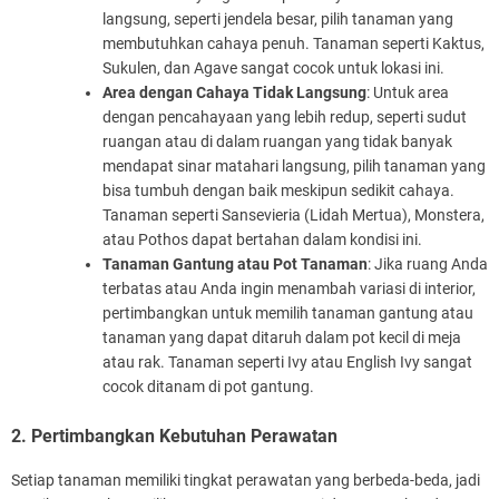
langsung, seperti jendela besar, pilih tanaman yang
membutuhkan cahaya penuh. Tanaman seperti Kaktus,
Sukulen, dan Agave sangat cocok untuk lokasi ini.
Area dengan Cahaya Tidak Langsung
: Untuk area
dengan pencahayaan yang lebih redup, seperti sudut
ruangan atau di dalam ruangan yang tidak banyak
mendapat sinar matahari langsung, pilih tanaman yang
bisa tumbuh dengan baik meskipun sedikit cahaya.
Tanaman seperti Sansevieria (Lidah Mertua), Monstera,
atau Pothos dapat bertahan dalam kondisi ini.
Tanaman Gantung atau Pot Tanaman
: Jika ruang Anda
terbatas atau Anda ingin menambah variasi di interior,
pertimbangkan untuk memilih tanaman gantung atau
tanaman yang dapat ditaruh dalam pot kecil di meja
atau rak. Tanaman seperti Ivy atau English Ivy sangat
cocok ditanam di pot gantung.
2. Pertimbangkan Kebutuhan Perawatan
Setiap tanaman memiliki tingkat perawatan yang berbeda-beda, jadi