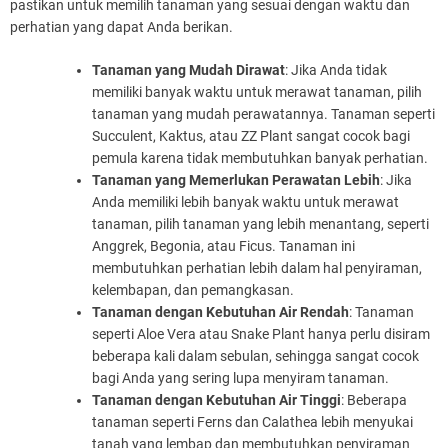
pastikan untuk memilih tanaman yang sesuai dengan waktu dan
perhatian yang dapat Anda berikan.
Tanaman yang Mudah Dirawat
: Jika Anda tidak
memiliki banyak waktu untuk merawat tanaman, pilih
tanaman yang mudah perawatannya. Tanaman seperti
Succulent, Kaktus, atau ZZ Plant sangat cocok bagi
pemula karena tidak membutuhkan banyak perhatian.
Tanaman yang Memerlukan Perawatan Lebih
: Jika
Anda memiliki lebih banyak waktu untuk merawat
tanaman, pilih tanaman yang lebih menantang, seperti
Anggrek, Begonia, atau Ficus. Tanaman ini
membutuhkan perhatian lebih dalam hal penyiraman,
kelembapan, dan pemangkasan.
Tanaman dengan Kebutuhan Air Rendah
: Tanaman
seperti Aloe Vera atau Snake Plant hanya perlu disiram
beberapa kali dalam sebulan, sehingga sangat cocok
bagi Anda yang sering lupa menyiram tanaman.
Tanaman dengan Kebutuhan Air Tinggi
: Beberapa
tanaman seperti Ferns dan Calathea lebih menyukai
tanah yang lembap dan membutuhkan penyiraman