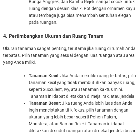
Bunga Anggrek, dan Bambu Rejeki sangat cocok untuk
ruang dengan desain klasik. Pot dengan ornamen kayu
atau tembaga juga bisa menambah sentuhan elegan
pada ruangan.
4. Pertimbangkan Ukuran dan Ruang Tanam
Ukuran tanaman sangat penting, terutama jika ruang di rumah Anda
terbatas. Pilih tanaman yang sesuai dengan luas ruangan atau area
yang Anda miliki.
Tanaman Kecil
: Jika Anda memiliki ruang terbatas, pilih
tanaman kecil yang tidak membutuhkan banyak ruang,
seperti Succulent, Ivy, atau tanaman kaktus mini.
Tanaman ini dapat diletakkan di meja, rak, atau jendela.
Tanaman Besar
: Jika ruang Anda lebih luas dan Anda
ingin menciptakan titik fokus, pilih tanaman dengan
ukuran yang lebih besar seperti Pohon Palem,
Monstera, atau Bambu Rejeki. Tanaman ini dapat
diletakkan di sudut ruangan atau di dekat jendela besar.