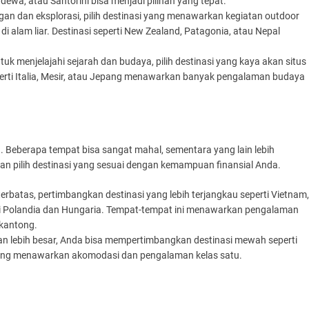
dewa, atau Santorini bisa menjadi pilihan yang tepat.
ngan dan eksplorasi, pilih destinasi yang menawarkan kegiatan outdoor
di alam liar. Destinasi seperti New Zealand, Patagonia, atau Nepal
ntuk menjelajahi sejarah dan budaya, pilih destinasi yang kaya akan situs
eperti Italia, Mesir, atau Jepang menawarkan banyak pengalaman budaya
n. Beberapa tempat bisa sangat mahal, sementara yang lain lebih
dan pilih destinasi yang sesuai dengan kemampuan finansial Anda.
terbatas, pertimbangkan destinasi yang lebih terjangkau seperti Vietnam,
ti Polandia dan Hungaria. Tempat-tempat ini menawarkan pengalaman
 kantong.
ran lebih besar, Anda bisa mempertimbangkan destinasi mewah seperti
a yang menawarkan akomodasi dan pengalaman kelas satu.