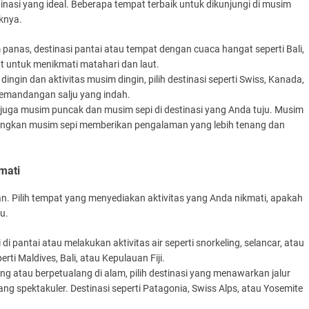
nasi yang ideal. Beberapa tempat terbaik untuk dikunjungi di musim
iknya.
m panas, destinasi pantai atau tempat dengan cuaca hangat seperti Bali,
at untuk menikmati matahari dan laut.
 dingin dan aktivitas musim dingin, pilih destinasi seperti Swiss, Kanada,
pemandangan salju yang indah.
 juga musim puncak dan musim sepi di destinasi yang Anda tuju. Musim
dangkan musim sepi memberikan pengalaman yang lebih tenang dan
mati
. Pilih tempat yang menyediakan aktivitas yang Anda nikmati, apakah
u.
 di pantai atau melakukan aktivitas air seperti snorkeling, selancar, atau
erti Maldives, Bali, atau Kepulauan Fiji.
ing atau berpetualang di alam, pilih destinasi yang menawarkan jalur
 spektakuler. Destinasi seperti Patagonia, Swiss Alps, atau Yosemite