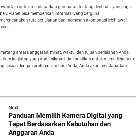
atawan lain untuk mendapatkan gambaran tentang destinasi yang ingin
onely Planet bisa memberikan informasi yang berguna.
 merencanakan rute perjalanan dan memesan akomodasi lebih awal,
puler.
 matang antara anggaran, minat, waktu, dan tujuan perjalanan Anda.
dasarkan kegiatan yang Anda nikmati, dan pastikan untuk memeriksa fakto
ang sesuai dengan preferensi pribadi Anda, Anda akan mendapatkan
Next:
Panduan Memilih Kamera Digital yang
Tepat Berdasarkan Kebutuhan dan
Anggaran Anda