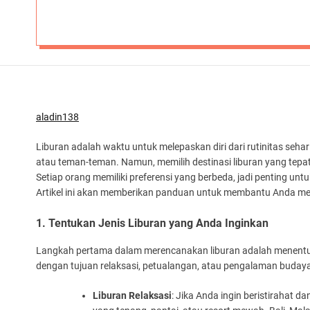
aladin138
Liburan adalah waktu untuk melepaskan diri dari rutinitas sehar
atau teman-teman. Namun, memilih destinasi liburan yang tepat 
Setiap orang memiliki preferensi yang berbeda, jadi penting un
Artikel ini akan memberikan panduan untuk membantu Anda memi
1. Tentukan Jenis Liburan yang Anda Inginkan
Langkah pertama dalam merencanakan liburan adalah menentuka
dengan tujuan relaksasi, petualangan, atau pengalaman buday
Liburan Relaksasi
: Jika Anda ingin beristirahat 