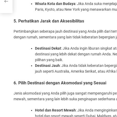
Wisata Kota dan Budaya
: Jika Anda suka menjelaj
Paris, Kyoto, atau New York yang menawarkan muse
5. Perhatikan Jarak dan Aksesibilitas
Pertimbangkan seberapa jauh destinasi yang Anda pilih dari tem
dengan rumah, sementara yang lain tidak keberatan bepergian 
Destinasi Dekat
: Jika Anda ingin liburan singkat 
destinasi yang lebih dekat dengan rumah Anda. Ne
pilihan yang baik.
Destinasi Jauh
: Jika Anda tidak keberatan bepergi
jauh seperti Australia, Amerika Serikat, atau Afri
6. Pilih Destinasi dengan Akomodasi yang Sesuai
Jenis akomodasi yang Anda pilih juga sangat mempengaruhi pen
mewah, sementara yang lain lebih suka penginapan sederhana 
Hotel dan Resort Mewah
: Jika Anda menginginkan
hotel dan resort mewah seperti Dubai, Maldives, at