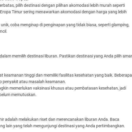
erbatas, pilih destinasi dengan pilihan akomodasi lebih murah seperti
an Eropa Timur sering menawarkan akomodasi dengan harga yang lebih
unik, coba menginap di penginapan yang tidak biasa, seperti glamping,
ncil.
alam memilih destinasi liburan. Pastikan destinasi yang Anda pilih ama
ngkat keamanan tinggi dan memiliki fasilitas kesehatan yang baik. Beberapa
dap penyakit atau masalah keamanan.
ngkin memerlukan vaksinasi khusus atau pembatasan kesehatan, jadi
ebelum memutuskan.
khir adalah melakukan riset dan merencanakan liburan Anda. Baca
ang lain yang telah mengunjungi destinasi yang Anda pertimbangkan.