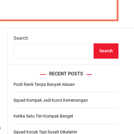
Search
Search
RECENT POSTS
Push Rank Tanpa Banyak Alasan
Squad Kompak Jadi Kunci Kemenangan
Ketika Satu Tim Kompak Banget
m
Squad Kocak Tapi Susah Dikalahin