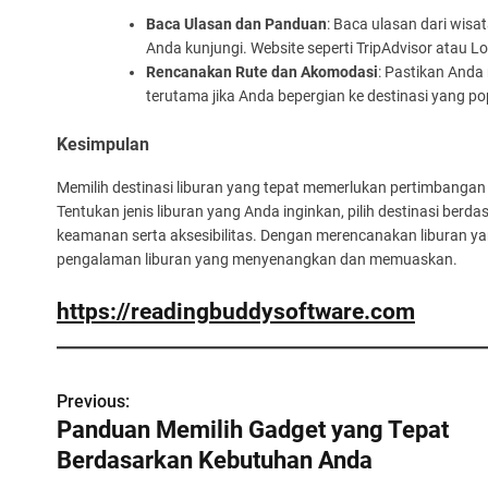
Baca Ulasan dan Panduan
: Baca ulasan dari wis
Anda kunjungi. Website seperti TripAdvisor atau L
Rencanakan Rute dan Akomodasi
: Pastikan Anda
terutama jika Anda bepergian ke destinasi yang po
Kesimpulan
Memilih destinasi liburan yang tepat memerlukan pertimbangan
Tentukan jenis liburan yang Anda inginkan, pilih destinasi ber
keamanan serta aksesibilitas. Dengan merencanakan liburan y
pengalaman liburan yang menyenangkan dan memuaskan.
https://readingbuddysoftware.com
P
Previous:
Panduan Memilih Gadget yang Tepat
o
Berdasarkan Kebutuhan Anda
s