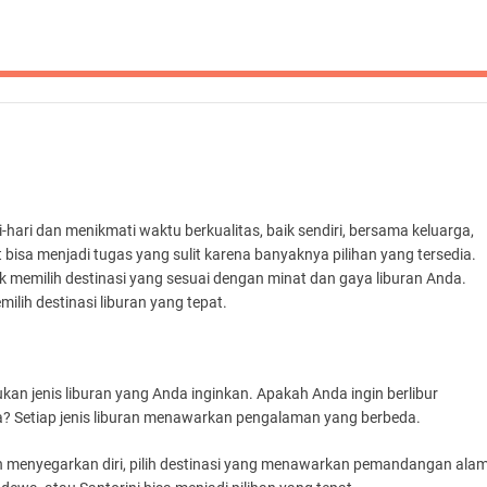
i-hari dan menikmati waktu berkualitas, baik sendiri, bersama keluarga,
bisa menjadi tugas yang sulit karena banyaknya pilihan yang tersedia.
tuk memilih destinasi yang sesuai dengan minat dan gaya liburan Anda.
lih destinasi liburan yang tepat.
n jenis liburan yang Anda inginkan. Apakah Anda ingin berlibur
a? Setiap jenis liburan menawarkan pengalaman yang berbeda.
dan menyegarkan diri, pilih destinasi yang menawarkan pemandangan ala