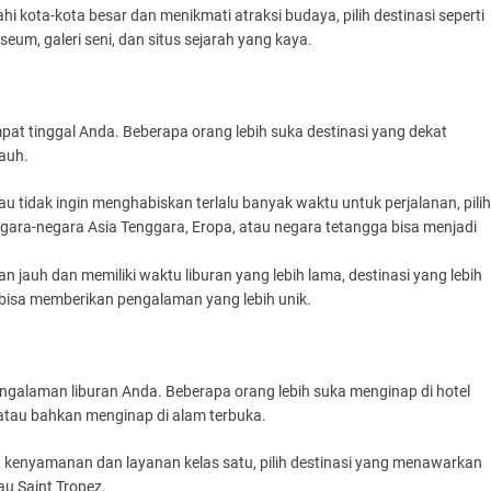
ahi kota-kota besar dan menikmati atraksi budaya, pilih destinasi seperti
um, galeri seni, dan situs sejarah yang kaya.
pat tinggal Anda. Beberapa orang lebih suka destinasi yang dekat
jauh.
atau tidak ingin menghabiskan terlalu banyak waktu untuk perjalanan, pilih
gara-negara Asia Tenggara, Eropa, atau negara tetangga bisa menjadi
an jauh dan memiliki waktu liburan yang lebih lama, destinasi yang lebih
ka bisa memberikan pengalaman yang lebih unik.
galaman liburan Anda. Beberapa orang lebih suka menginap di hotel
atau bahkan menginap di alam terbuka.
 kenyamanan dan layanan kelas satu, pilih destinasi yang menawarkan
au Saint Tropez.