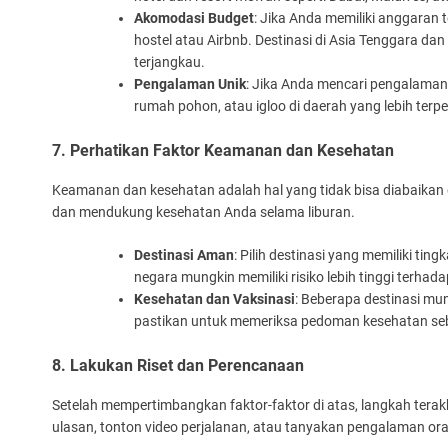
Akomodasi Budget
: Jika Anda memiliki anggaran t
hostel atau Airbnb. Destinasi di Asia Tenggara d
terjangkau.
Pengalaman Unik
: Jika Anda mencari pengalaman 
rumah pohon, atau igloo di daerah yang lebih terpe
7. Perhatikan Faktor Keamanan dan Kesehatan
Keamanan dan kesehatan adalah hal yang tidak bisa diabaikan d
dan mendukung kesehatan Anda selama liburan.
Destinasi Aman
: Pilih destinasi yang memiliki ti
negara mungkin memiliki risiko lebih tinggi terha
Kesehatan dan Vaksinasi
: Beberapa destinasi mu
pastikan untuk memeriksa pedoman kesehatan s
8. Lakukan Riset dan Perencanaan
Setelah mempertimbangkan faktor-faktor di atas, langkah tera
ulasan, tonton video perjalanan, atau tanyakan pengalaman or