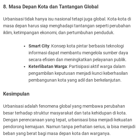
8. Masa Depan Kota dan Tantangan Global
Urbanisasi tidak hanya isu nasional tetapi juga global. Kota-kota di
masa depan harus siap menghadapi tantangan seperti perubahan
iklim, ketimpangan ekonomi, dan pertumbuhan penduduk.
Smart City
: Konsep kota pintar berbasis teknologi
informasi dapat membantu mengelola sumber daya
secara efisien dan meningkatkan pelayanan publik.
Keterlibatan Warga
: Partisipasi aktif warga dalam
pengambilan keputusan menjadi kunci keberhasilan
pembangunan kota yang adil dan berkelanjutan.
Kesimpulan
Urbanisasi adalah fenomena global yang membawa perubahan
besar terhadap struktur masyarakat dan tata kehidupan di kota.
Dengan perencanaan yang tepat, urbanisasi bisa menjadi kekuatan
pendorong kemajuan. Namun tanpa perhatian serius, ia bisa menjadi
beban yang berat bagi masa depan kota dan warganya.