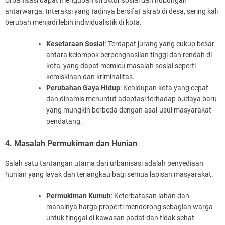
Urbanisasi dapat mengubah struktur sosial dan hubungan
antarwarga. Interaksi yang tadinya bersifat akrab di desa, sering kali
berubah menjadi lebih individualistik di kota.
Kesetaraan Sosial
: Terdapat jurang yang cukup besar
antara kelompok berpenghasilan tinggi dan rendah di
kota, yang dapat memicu masalah sosial seperti
kemiskinan dan kriminalitas.
Perubahan Gaya Hidup
: Kehidupan kota yang cepat
dan dinamis menuntut adaptasi terhadap budaya baru
yang mungkin berbeda dengan asal-usul masyarakat
pendatang.
4. Masalah Permukiman dan Hunian
Salah satu tantangan utama dari urbanisasi adalah penyediaan
hunian yang layak dan terjangkau bagi semua lapisan masyarakat.
Permukiman Kumuh
: Keterbatasan lahan dan
mahalnya harga properti mendorong sebagian warga
untuk tinggal di kawasan padat dan tidak sehat.