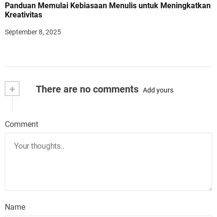
Panduan Memulai Kebiasaan Menulis untuk Meningkatkan
Kreativitas
September 8, 2025
+
There are no comments
Add yours
Comment
Name