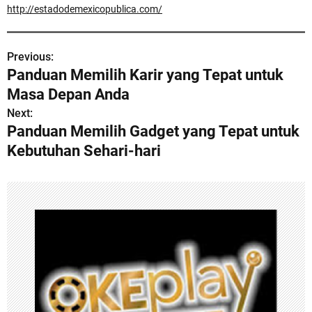
http://estadodemexicopublica.com/
Previous:
P
Panduan Memilih Karir yang Tepat untuk
o
Masa Depan Anda
s
Next:
Panduan Memilih Gadget yang Tepat untuk
t
Kebutuhan Sehari-hari
n
a
v
i
g
a