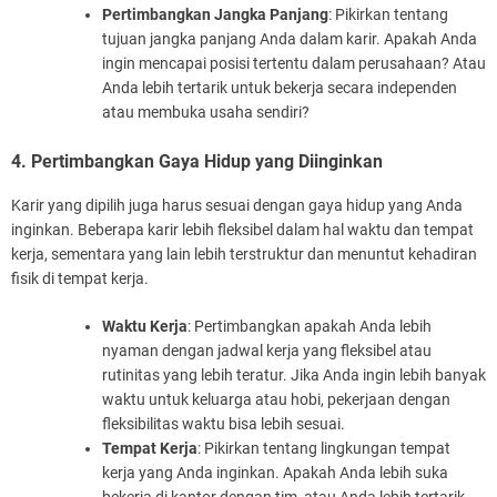
Pertimbangkan Jangka Panjang
: Pikirkan tentang
tujuan jangka panjang Anda dalam karir. Apakah Anda
ingin mencapai posisi tertentu dalam perusahaan? Atau
Anda lebih tertarik untuk bekerja secara independen
atau membuka usaha sendiri?
4. Pertimbangkan Gaya Hidup yang Diinginkan
Karir yang dipilih juga harus sesuai dengan gaya hidup yang Anda
inginkan. Beberapa karir lebih fleksibel dalam hal waktu dan tempat
kerja, sementara yang lain lebih terstruktur dan menuntut kehadiran
fisik di tempat kerja.
Waktu Kerja
: Pertimbangkan apakah Anda lebih
nyaman dengan jadwal kerja yang fleksibel atau
rutinitas yang lebih teratur. Jika Anda ingin lebih banyak
waktu untuk keluarga atau hobi, pekerjaan dengan
fleksibilitas waktu bisa lebih sesuai.
Tempat Kerja
: Pikirkan tentang lingkungan tempat
kerja yang Anda inginkan. Apakah Anda lebih suka