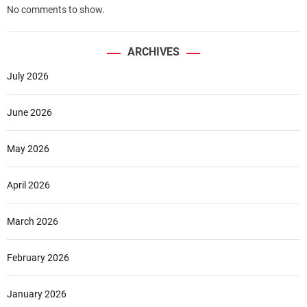
No comments to show.
ARCHIVES
July 2026
June 2026
May 2026
April 2026
March 2026
February 2026
January 2026