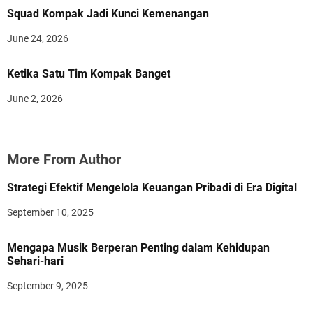
Squad Kompak Jadi Kunci Kemenangan
June 24, 2026
Ketika Satu Tim Kompak Banget
June 2, 2026
More From Author
Strategi Efektif Mengelola Keuangan Pribadi di Era Digital
September 10, 2025
Mengapa Musik Berperan Penting dalam Kehidupan
Sehari-hari
September 9, 2025