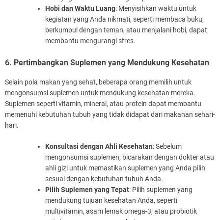
Hobi dan Waktu Luang
: Menyisihkan waktu untuk
kegiatan yang Anda nikmati, seperti membaca buku,
berkumpul dengan teman, atau menjalani hobi, dapat
membantu mengurangi stres.
6. Pertimbangkan Suplemen yang Mendukung Kesehatan
Selain pola makan yang sehat, beberapa orang memilih untuk
mengonsumsi suplemen untuk mendukung kesehatan mereka.
Suplemen seperti vitamin, mineral, atau protein dapat membantu
memenuhi kebutuhan tubuh yang tidak didapat dari makanan sehari-
hari.
Konsultasi dengan Ahli Kesehatan
: Sebelum
mengonsumsi suplemen, bicarakan dengan dokter atau
ahli gizi untuk memastikan suplemen yang Anda pilih
sesuai dengan kebutuhan tubuh Anda.
Pilih Suplemen yang Tepat
: Pilih suplemen yang
mendukung tujuan kesehatan Anda, seperti
multivitamin, asam lemak omega-3, atau probiotik