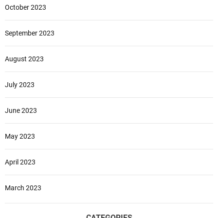
October 2023
September 2023
August 2023
July 2023
June 2023
May 2023
April 2023
March 2023
CATEGORIES