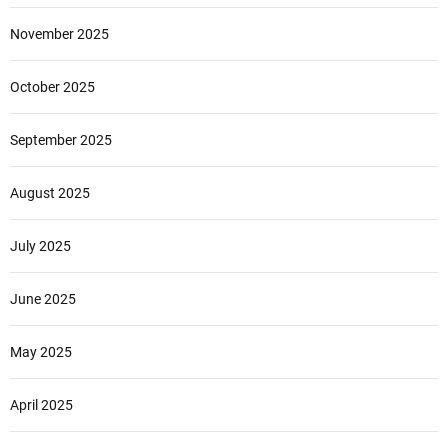
November 2025
October 2025
September 2025
August 2025
July 2025
June 2025
May 2025
April 2025