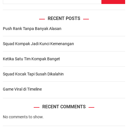
RECENT POSTS
Push Rank Tanpa Banyak Alasan
Squad Kompak Jadi Kunci Kemenangan
Ketika Satu Tim Kompak Banget
Squad Kocak Tapi Susah Dikalahin
Game Viral di Timeline
RECENT COMMENTS
No comments to show.