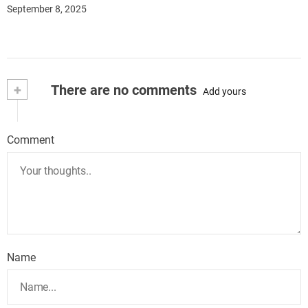
September 8, 2025
+
There are no comments
Add yours
Comment
Name