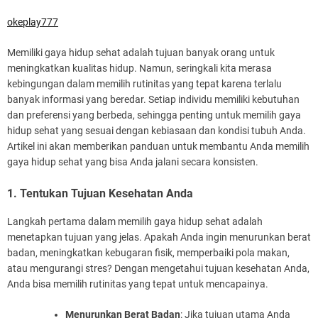
okeplay777
Memiliki gaya hidup sehat adalah tujuan banyak orang untuk
meningkatkan kualitas hidup. Namun, seringkali kita merasa
kebingungan dalam memilih rutinitas yang tepat karena terlalu
banyak informasi yang beredar. Setiap individu memiliki kebutuhan
dan preferensi yang berbeda, sehingga penting untuk memilih gaya
hidup sehat yang sesuai dengan kebiasaan dan kondisi tubuh Anda.
Artikel ini akan memberikan panduan untuk membantu Anda memilih
gaya hidup sehat yang bisa Anda jalani secara konsisten.
1. Tentukan Tujuan Kesehatan Anda
Langkah pertama dalam memilih gaya hidup sehat adalah
menetapkan tujuan yang jelas. Apakah Anda ingin menurunkan berat
badan, meningkatkan kebugaran fisik, memperbaiki pola makan,
atau mengurangi stres? Dengan mengetahui tujuan kesehatan Anda,
Anda bisa memilih rutinitas yang tepat untuk mencapainya.
Menurunkan Berat Badan
: Jika tujuan utama Anda