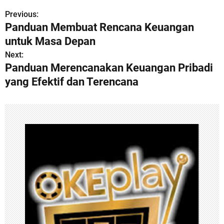
Previous:
P
Panduan Membuat Rencana Keuangan
o
untuk Masa Depan
s
Next:
Panduan Merencanakan Keuangan Pribadi
t
yang Efektif dan Terencana
n
a
v
i
g
a
t