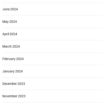
June 2024
May 2024
April 2024
March 2024
February 2024
January 2024
December 2023
November 2023