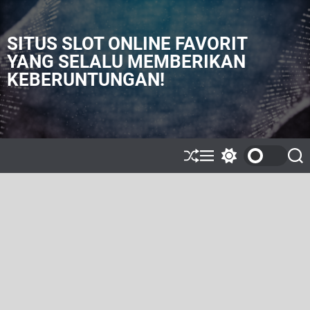
S
k
i
SITUS SLOT ONLINE FAVORIT
p
YANG SELALU MEMBERIKAN
t
KEBERUNTUNGAN!
o
c
o
n
t
e
S
M
S
S
h
e
w
e
n
u
n
i
a
t
ff
u
t
r
l
c
c
e
h
h
c
o
l
o
r
m
o