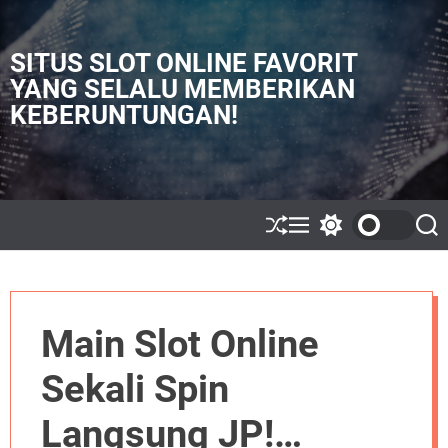
S
k
i
SITUS SLOT ONLINE FAVORIT
p
YANG SELALU MEMBERIKAN
t
KEBERUNTUNGAN!
o
c
o
n
t
e
S
M
S
S
h
e
w
e
n
u
n
i
a
t
ff
u
t
r
l
c
c
e
h
h
Main Slot Online
c
o
l
Sekali Spin
o
r
m
Langsung JP!
o