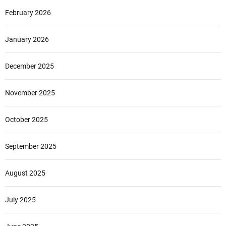
February 2026
January 2026
December 2025
November 2025
October 2025
September 2025
August 2025
July 2025