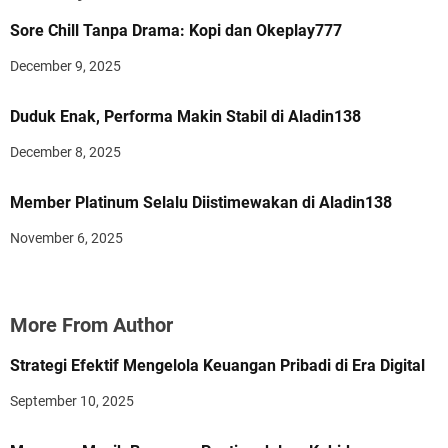
Sore Chill Tanpa Drama: Kopi dan Okeplay777
December 9, 2025
Duduk Enak, Performa Makin Stabil di Aladin138
December 8, 2025
Member Platinum Selalu Diistimewakan di Aladin138
November 6, 2025
More From Author
Strategi Efektif Mengelola Keuangan Pribadi di Era Digital
September 10, 2025