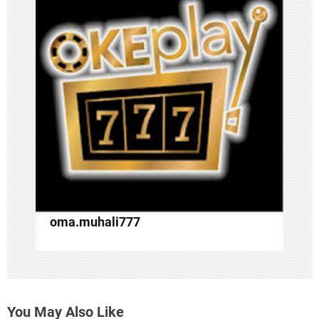
i
g
a
t
i
o
n
oma.muhali777
You May Also Like