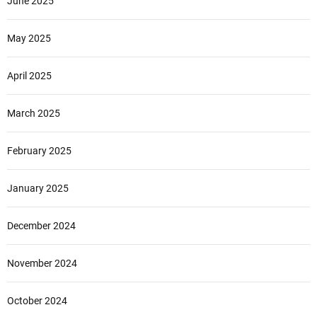
June 2025
May 2025
April 2025
March 2025
February 2025
January 2025
December 2024
November 2024
October 2024