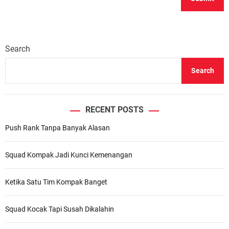
Search
Search
RECENT POSTS
Push Rank Tanpa Banyak Alasan
Squad Kompak Jadi Kunci Kemenangan
Ketika Satu Tim Kompak Banget
Squad Kocak Tapi Susah Dikalahin