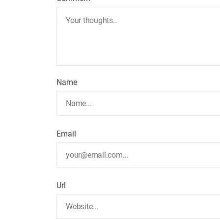
Name
Email
Url