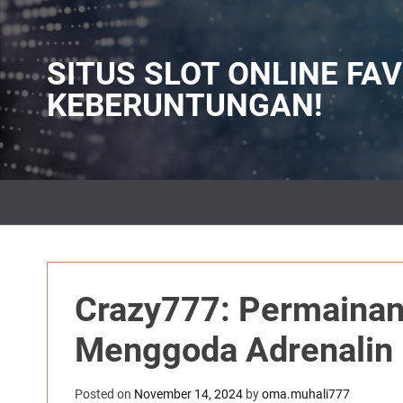
S
k
i
SITUS SLOT ONLINE FA
p
t
KEBERUNTUNGAN!
o
c
o
n
t
e
n
t
Crazy777: Permainan 
Menggoda Adrenalin
Posted on
November 14, 2024
by
oma.muhali777