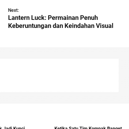
Next:
Lantern Luck: Permainan Penuh
Keberuntungan dan Keindahan Visual
 Jadi Kunci
Ketika Satu Tim Kompak Banget