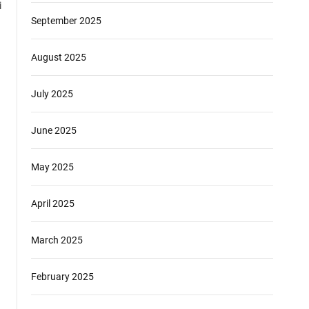
i
n
September 2025
August 2025
July 2025
June 2025
May 2025
April 2025
March 2025
February 2025