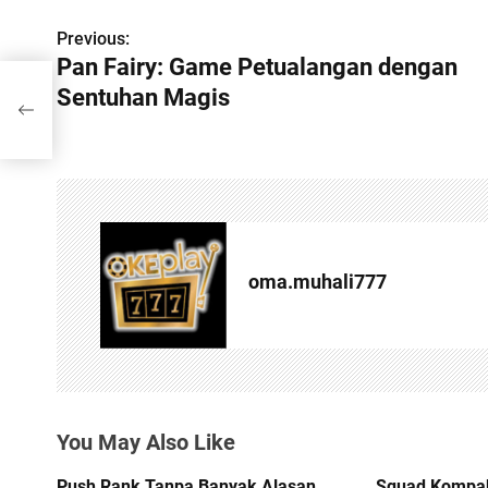
Previous:
P
Pan Fairy: Game Petualangan dengan
o
Sentuhan Magis
s
t
n
a
oma.muhali777
v
i
g
a
You May Also Like
t
Push Rank Tanpa Banyak Alasan
Squad Kompak