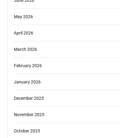
June 2026
May 2026
April 2026
March 2026
February 2026
January 2026
December 2025
November 2025
October 2025