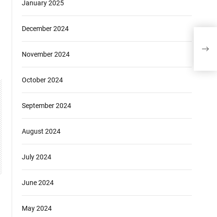
January 2025
December 2024
Lant
Kein
November 2024
October 2024
September 2024
August 2024
July 2024
June 2024
May 2024