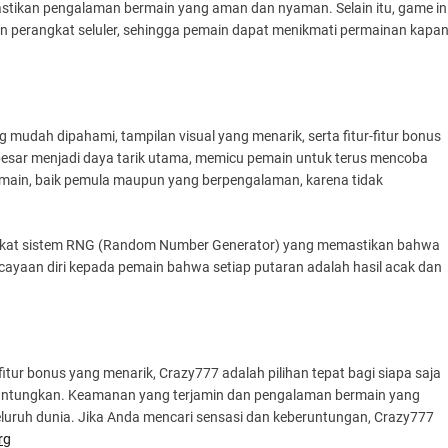
mastikan pengalaman bermain yang aman dan nyaman. Selain itu, game in
an perangkat seluler, sehingga pemain dapat menikmati permainan kapa
mudah dipahami, tampilan visual yang menarik, serta fitur-fitur bonus
 besar menjadi daya tarik utama, memicu pemain untuk terus mencoba
emain, baik pemula maupun yang berpengalaman, karena tidak
berkat sistem RNG (Random Number Generator) yang memastikan bahwa
rcayaan diri kepada pemain bahwa setiap putaran adalah hasil acak dan
tur bonus yang menarik, Crazy777 adalah pilihan tepat bagi siapa saja
guntungkan. Keamanan yang terjamin dan pengalaman bermain yang
luruh dunia. Jika Anda mencari sensasi dan keberuntungan, Crazy777
rg