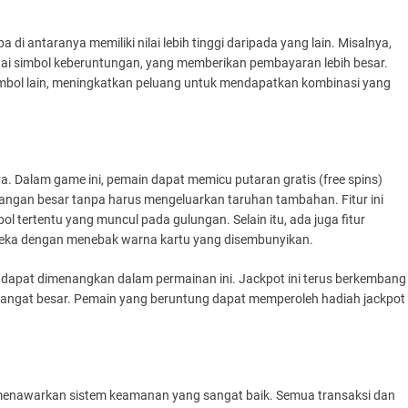
i antaranya memiliki nilai lebih tinggi daripada yang lain. Misalnya,
gai simbol keberuntungan, yang memberikan pembayaran lebih besar.
 simbol lain, meningkatkan peluang untuk mendapatkan kombinasi yang
a. Dalam game ini, pemain dapat memicu putaran gratis (free spins)
ngan besar tanpa harus mengeluarkan taruhan tambahan. Fitur ini
 tertentu yang muncul pada gulungan. Selain itu, ada juga fitur
ka dengan menebak warna kartu yang disembunyikan.
g dapat dimenangkan dalam permainan ini. Jackpot ini terus berkembang
 sangat besar. Pemain yang beruntung dapat memperoleh hadiah jackpot
7 menawarkan sistem keamanan yang sangat baik. Semua transaksi dan