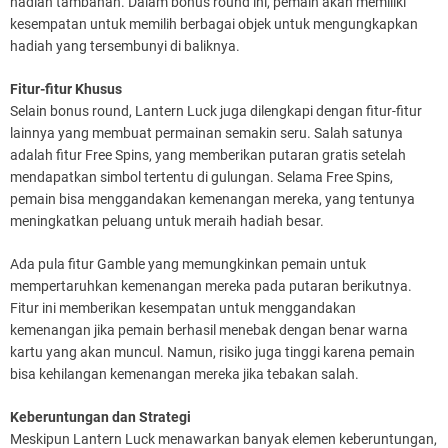
hadiah tambahan. Dalam bonus round ini, pemain akan memiliki
kesempatan untuk memilih berbagai objek untuk mengungkapkan
hadiah yang tersembunyi di baliknya.
Fitur-fitur Khusus
Selain bonus round, Lantern Luck juga dilengkapi dengan fitur-fitur
lainnya yang membuat permainan semakin seru. Salah satunya
adalah fitur Free Spins, yang memberikan putaran gratis setelah
mendapatkan simbol tertentu di gulungan. Selama Free Spins,
pemain bisa menggandakan kemenangan mereka, yang tentunya
meningkatkan peluang untuk meraih hadiah besar.
Ada pula fitur Gamble yang memungkinkan pemain untuk
mempertaruhkan kemenangan mereka pada putaran berikutnya.
Fitur ini memberikan kesempatan untuk menggandakan
kemenangan jika pemain berhasil menebak dengan benar warna
kartu yang akan muncul. Namun, risiko juga tinggi karena pemain
bisa kehilangan kemenangan mereka jika tebakan salah.
Keberuntungan dan Strategi
Meskipun Lantern Luck menawarkan banyak elemen keberuntungan,