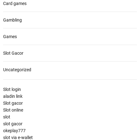
Card games
Gambling
Games
Slot Gacor
Uncategorized
Slot login
aladin link
Slot gacor
Slot online
slot
slot gacor
okeplay777
slot via e-wallet