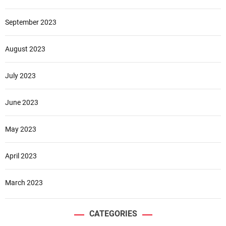
September 2023
August 2023
July 2023
June 2023
May 2023
April 2023
March 2023
CATEGORIES