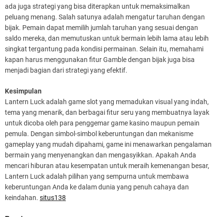
ada juga strategi yang bisa diterapkan untuk memaksimalkan
peluang menang. Salah satunya adalah mengatur taruhan dengan
bijak. Pemain dapat memilih jumlah taruhan yang sesuai dengan
saldo mereka, dan memutuskan untuk bermain lebih lama atau lebih
singkat tergantung pada kondisi permainan. Selain itu, memahami
kapan harus menggunakan fitur Gamble dengan bijak juga bisa
menjadi bagian dari strategi yang efektif.
Kesimpulan
Lantern Luck adalah game slot yang memadukan visual yang indah,
tema yang menarik, dan berbagai fitur seru yang membuatnya layak
untuk dicoba oleh para penggemar game kasino maupun pemain
pemula. Dengan simbol-simbol keberuntungan dan mekanisme
gameplay yang mudah dipahami, game ini menawarkan pengalaman
bermain yang menyenangkan dan mengasyikkan. Apakah Anda
mencari hiburan atau kesempatan untuk meraih kemenangan besar,
Lantern Luck adalah pilihan yang sempurna untuk membawa
keberuntungan Anda ke dalam dunia yang penuh cahaya dan
keindahan.
situs138