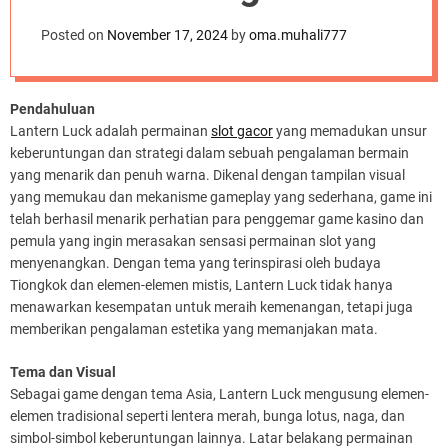
d
Keindahan Visual
e
Posted on
November 17, 2024
by
oma.muhali777
Pendahuluan
Lantern Luck adalah permainan
slot gacor
yang memadukan unsur
keberuntungan dan strategi dalam sebuah pengalaman bermain
yang menarik dan penuh warna. Dikenal dengan tampilan visual
yang memukau dan mekanisme gameplay yang sederhana, game ini
telah berhasil menarik perhatian para penggemar game kasino dan
pemula yang ingin merasakan sensasi permainan slot yang
menyenangkan. Dengan tema yang terinspirasi oleh budaya
Tiongkok dan elemen-elemen mistis, Lantern Luck tidak hanya
menawarkan kesempatan untuk meraih kemenangan, tetapi juga
memberikan pengalaman estetika yang memanjakan mata.
Tema dan Visual
Sebagai game dengan tema Asia, Lantern Luck mengusung elemen-
elemen tradisional seperti lentera merah, bunga lotus, naga, dan
simbol-simbol keberuntungan lainnya. Latar belakang permainan