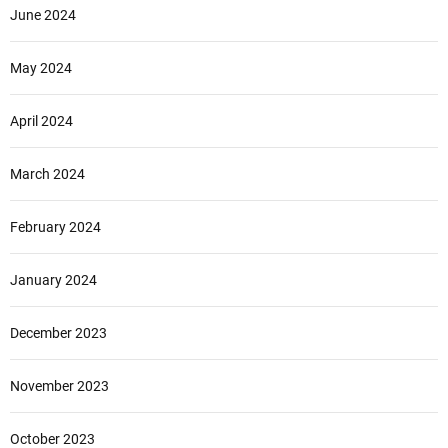
June 2024
May 2024
April 2024
March 2024
February 2024
January 2024
December 2023
November 2023
October 2023