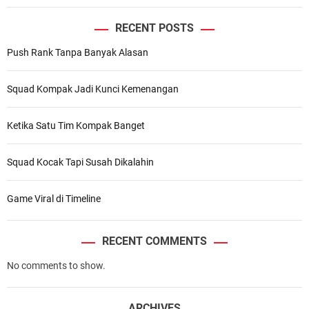
RECENT POSTS
Push Rank Tanpa Banyak Alasan
Squad Kompak Jadi Kunci Kemenangan
Ketika Satu Tim Kompak Banget
Squad Kocak Tapi Susah Dikalahin
Game Viral di Timeline
RECENT COMMENTS
No comments to show.
ARCHIVES