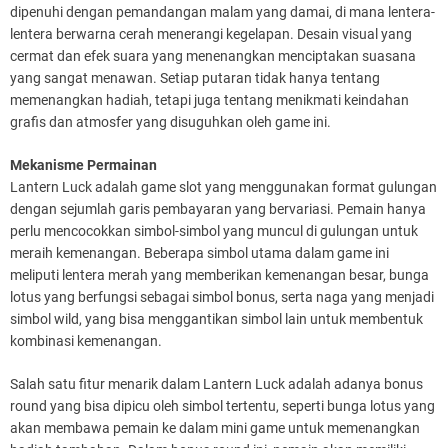
dipenuhi dengan pemandangan malam yang damai, di mana lentera-
lentera berwarna cerah menerangi kegelapan. Desain visual yang
cermat dan efek suara yang menenangkan menciptakan suasana
yang sangat menawan. Setiap putaran tidak hanya tentang
memenangkan hadiah, tetapi juga tentang menikmati keindahan
grafis dan atmosfer yang disuguhkan oleh game ini.
Mekanisme Permainan
Lantern Luck adalah game slot yang menggunakan format gulungan
dengan sejumlah garis pembayaran yang bervariasi. Pemain hanya
perlu mencocokkan simbol-simbol yang muncul di gulungan untuk
meraih kemenangan. Beberapa simbol utama dalam game ini
meliputi lentera merah yang memberikan kemenangan besar, bunga
lotus yang berfungsi sebagai simbol bonus, serta naga yang menjadi
simbol wild, yang bisa menggantikan simbol lain untuk membentuk
kombinasi kemenangan.
Salah satu fitur menarik dalam Lantern Luck adalah adanya bonus
round yang bisa dipicu oleh simbol tertentu, seperti bunga lotus yang
akan membawa pemain ke dalam mini game untuk memenangkan