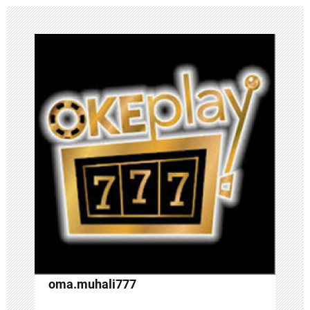
a
v
i
g
a
t
i
o
n
oma.muhali777