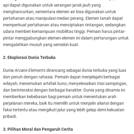
api dapat digunakan untuk serangan jarak jauh yang
menghancurkan, sementara elemen air bisa digunakan untuk
pertahanan atau manipulasi medan perang. Elemen tanah dapat
memperkuat pertahanan atau menciptakan rintangan, sedangkan
udara memberi kemampuan mobilitas tinggi. Pemain harus pintar-
pintar menggabungkan elemen-elemen ini dalam pertarungan untuk
mengalahkan musuh yang semakin kuat.
2. Eksplorasi Dunia Terbuka
Dunia
Arcane Elements
dirancang sebagai dunia terbuka yang luas
dan penuh dengan rahasia. Pemain dapat menjelajahi berbagai
wilayah, menemukan artefak kuno, menyelesaikan misi sampingan,
dan berinteraksi dengan berbagai karakter. Dunia yang dinamis ini
memberikan kebebasan bagi pemain untuk menentukan arah
perjalanan mereka, baik itu memilih untuk menjalin aliansi dengan
faksi tertentu atau mengikuti jalur yang lebih gelap demi kekuatan
pribadi.
3. Pilihan Moral dan Pengaruh Cerita