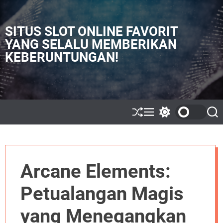
S
k
i
SITUS SLOT ONLINE FAVORIT
p
YANG SELALU MEMBERIKAN
t
KEBERUNTUNGAN!
o
c
o
n
t
e
S
M
S
S
h
e
w
e
n
u
n
i
a
t
ff
u
t
r
l
c
c
e
h
h
Arcane Elements:
c
o
l
Petualangan Magis
o
r
m
yang Menegangkan
o