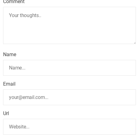
Comment
Name
Email
Url