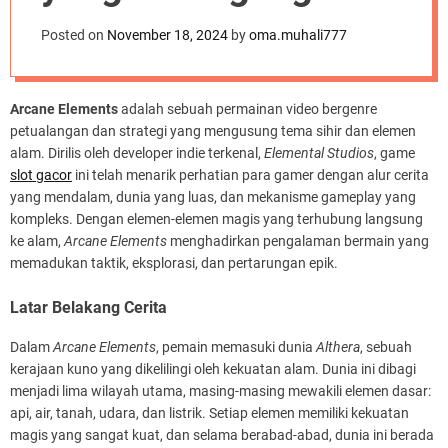
d
e
Posted on
November 18, 2024
by
oma.muhali777
Arcane Elements
adalah sebuah permainan video bergenre
petualangan dan strategi yang mengusung tema sihir dan elemen
alam. Dirilis oleh developer indie terkenal,
Elemental Studios
, game
slot gacor
ini telah menarik perhatian para gamer dengan alur cerita
yang mendalam, dunia yang luas, dan mekanisme gameplay yang
kompleks. Dengan elemen-elemen magis yang terhubung langsung
ke alam,
Arcane Elements
menghadirkan pengalaman bermain yang
memadukan taktik, eksplorasi, dan pertarungan epik.
Latar Belakang Cerita
Dalam
Arcane Elements
, pemain memasuki dunia
Althera
, sebuah
kerajaan kuno yang dikelilingi oleh kekuatan alam. Dunia ini dibagi
menjadi lima wilayah utama, masing-masing mewakili elemen dasar:
api, air, tanah, udara, dan listrik. Setiap elemen memiliki kekuatan
magis yang sangat kuat, dan selama berabad-abad, dunia ini berada