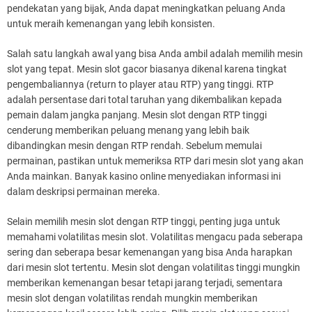
pendekatan yang bijak, Anda dapat meningkatkan peluang Anda
untuk meraih kemenangan yang lebih konsisten.
Salah satu langkah awal yang bisa Anda ambil adalah memilih mesin
slot yang tepat. Mesin slot gacor biasanya dikenal karena tingkat
pengembaliannya (return to player atau RTP) yang tinggi. RTP
adalah persentase dari total taruhan yang dikembalikan kepada
pemain dalam jangka panjang. Mesin slot dengan RTP tinggi
cenderung memberikan peluang menang yang lebih baik
dibandingkan mesin dengan RTP rendah. Sebelum memulai
permainan, pastikan untuk memeriksa RTP dari mesin slot yang akan
Anda mainkan. Banyak kasino online menyediakan informasi ini
dalam deskripsi permainan mereka.
Selain memilih mesin slot dengan RTP tinggi, penting juga untuk
memahami volatilitas mesin slot. Volatilitas mengacu pada seberapa
sering dan seberapa besar kemenangan yang bisa Anda harapkan
dari mesin slot tertentu. Mesin slot dengan volatilitas tinggi mungkin
memberikan kemenangan besar tetapi jarang terjadi, sementara
mesin slot dengan volatilitas rendah mungkin memberikan