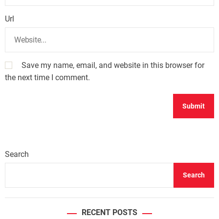
Url
Save my name, email, and website in this browser for
the next time I comment.
Search
Search
RECENT POSTS