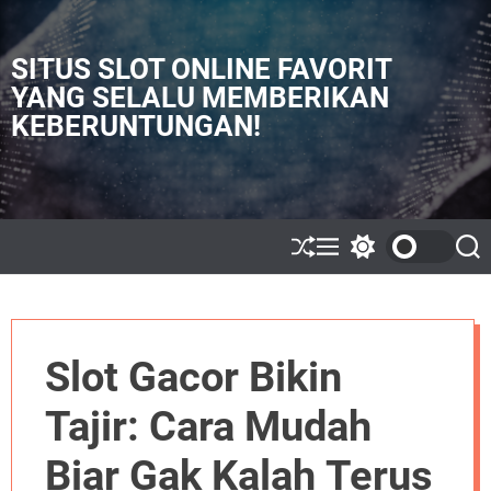
S
k
i
SITUS SLOT ONLINE FAVORIT
p
YANG SELALU MEMBERIKAN
t
KEBERUNTUNGAN!
o
c
o
n
t
e
S
M
S
S
h
e
w
e
n
u
n
i
a
t
ff
u
t
r
l
c
c
e
h
h
Slot Gacor Bikin
c
o
l
Tajir: Cara Mudah
o
r
m
Biar Gak Kalah Terus
o