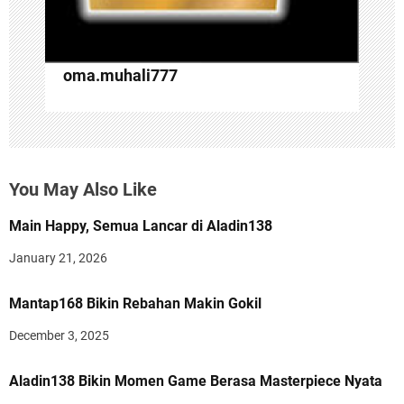
n
oma.muhali777
You May Also Like
Main Happy, Semua Lancar di Aladin138
January 21, 2026
Mantap168 Bikin Rebahan Makin Gokil
December 3, 2025
Aladin138 Bikin Momen Game Berasa Masterpiece Nyata