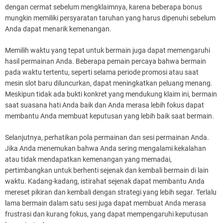
dengan cermat sebelum mengklaimnya, karena beberapa bonus
mungkin memiliki persyaratan taruhan yang harus dipenuhi sebelum
Anda dapat menarik kemenangan.
Memilih waktu yang tepat untuk bermain juga dapat memengaruhi
hasil permainan Anda. Beberapa pemain percaya bahwa bermain
pada waktu tertentu, seperti selama periode promosi atau saat
mesin slot baru diluncurkan, dapat meningkatkan peluang menang.
Meskipun tidak ada bukti konkret yang mendukung klaim ini, bermain
saat suasana hati Anda baik dan Anda merasa lebih fokus dapat
membantu Anda membuat keputusan yang lebih baik saat bermain.
Selanjutnya, perhatikan pola permainan dan sesi permainan Anda.
Jika Anda menemukan bahwa Anda sering mengalami kekalahan
atau tidak mendapatkan kemenangan yang memadai,
pertimbangkan untuk berhenti sejenak dan kembali bermain di lain
waktu. Kadang-kadang, istirahat sejenak dapat membantu Anda
mereset pikiran dan kembali dengan strategi yang lebih segar. Terlalu
lama bermain dalam satu sesi juga dapat membuat Anda merasa
frustrasi dan kurang fokus, yang dapat mempengaruhi keputusan